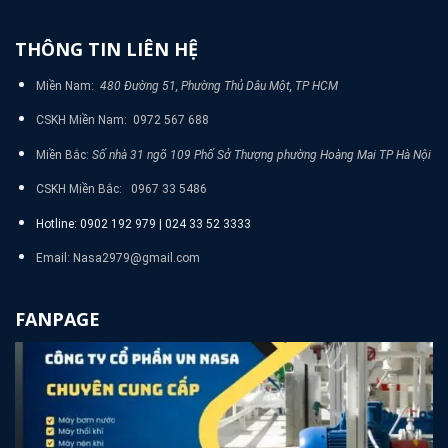
THÔNG TIN LIÊN HỆ
Miền Nam:
480 Đường 51, Phường Thủ Dâu Một, TP HCM
CSKH Miền Nam: 0972 567 688
Miền Bắc:
Số nhà 31 ngõ 109 Phố Sở Thượng phường Hoàng Mai TP Hà Nội
CSKH Miền Bắc: 0967 33 5486
Hotline: 0902 192 979 | 024 33 52 3333
Email: Nasa2979@gmail.com
FANPAGE