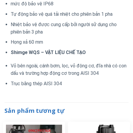
mức độ bảo vệ IP68
Tự động bảo vệ quá tải nhiệt cho phiên bản 1 pha
Nhiệt bảo vệ được cung cấp bởi người sử dụng cho
phiên bản 3 pha
Họng xả 60 mm
Shimge WQS – VẬT LIỆU CHẾ TẠO
Vỏ bên ngoài, cánh bơm, lọc, vỏ động cơ, đĩa nhà có con
dấu và trường hợp động cơ trong AISI 304
Trục bằng thép AISI 304
Sản phẩm tương tự