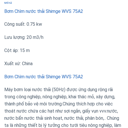
Mô tả
Bơm Chìm nước thải Shimge
WVS 75A2
Công suất: 0.75 kw
Lưu lượng: 20 m3/h
Cột áp: 15 m
Xuất xứ: China
Bơm Chìm nước thải Shimge
WVS 75A2
Máy bơm loại nước thải (50Hz) được ứng dụng rộng rãi
trong công nghiệp, nông nghiệp, khai thác mỏ, xây dựng,
thành phố bảo vệ môi trường.Chúng thích hợp cho việc
thoát nước chứa các hạt như sợi ngắn, giấy vụn vvv.nước,
nước bẩn nước thải sinh hoạt, nước thải, phân bón,.. Chúng
ta là những thiết bị lý tưởng cho tưới tiêu nông nghiệp, làm