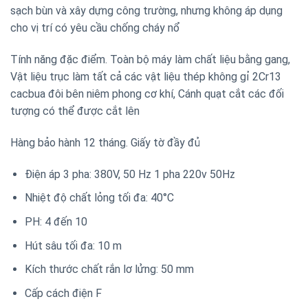
sạch bùn và xây dựng công trường, nhưng không áp dụng
cho vị trí có yêu cầu chống cháy nổ
Tính năng đặc điểm. Toàn bộ máy làm chất liệu bằng gang,
Vật liệu trục làm tất cả các vật liệu thép không gỉ 2Cr13
cacbua đôi bên niêm phong cơ khí, Cánh quạt cắt các đối
tượng có thể được cắt lên
Hàng bảo hành 12 tháng. Giấy tờ đầy đủ
Điện áp 3 pha: 380V, 50 Hz 1 pha 220v 50Hz
Nhiệt độ chất lỏng tối đa: 40°C
PH: 4 đến 10
Hút sâu tối đa: 10 m
Kích thước chất rắn lơ lửng: 50 mm
Cấp cách điện F