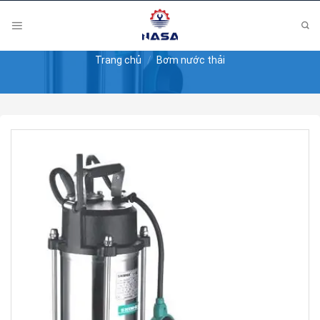
Skip
to
content
Trang chủ
/
Bơm nước thải