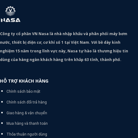
Công ty cổ phần VN Nasa là nhà nhập khẩu và phân phối máy bơm
nước, thiết bị điện cơ, cơ khí số 1 tại Việt Nam. Với bề dày kinh
nghiệm 15 năm trong lĩnh vực này, Nasa tự hào là thương hiệu tin
dùng của hàng ngàn khách hàng trên khắp 63 tỉnh, thành phố.
HỖ TRỢ KHÁCH HÀNG
Chính sách bảo mật
Chính sách đổi trả hàng
Giao hàng & vận chuyển
Mua hàng và thanh toán
Thỏa thuận người dùng