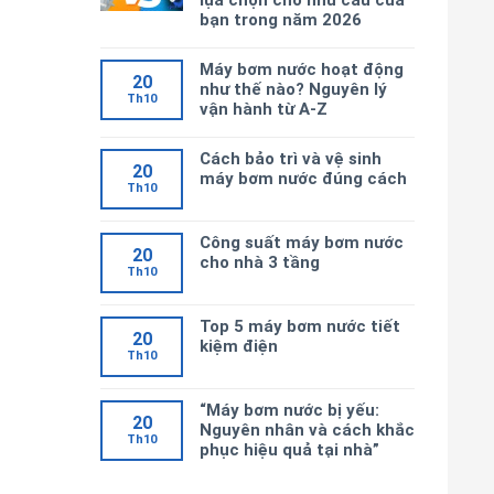
lựa chọn cho nhu cầu của
bạn trong năm 2026
Máy bơm nước hoạt động
20
như thế nào? Nguyên lý
Th10
vận hành từ A-Z
Cách bảo trì và vệ sinh
20
máy bơm nước đúng cách
Th10
Công suất máy bơm nước
20
cho nhà 3 tầng
Th10
Top 5 máy bơm nước tiết
20
kiệm điện
Th10
“Máy bơm nước bị yếu:
20
Nguyên nhân và cách khắc
Th10
phục hiệu quả tại nhà”