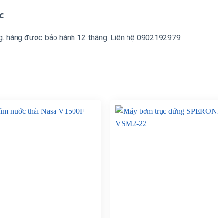
c
g. hàng được bảo hành 12 tháng. Liên hệ 0902192979