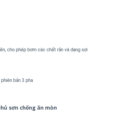
ẽn, cho phép bơm các chất rắn và dạng sợi
 phiên bản 3 pha
phủ sơn chống ăn mòn