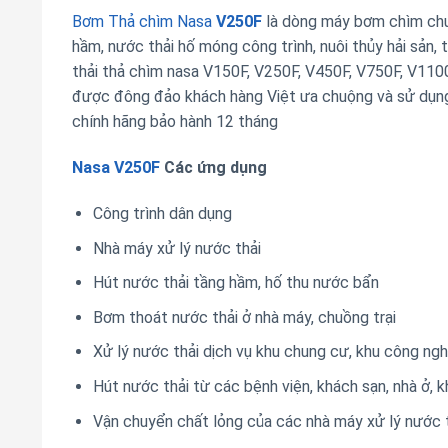
Bơm Thả chìm Nasa
V250F
là dòng máy bơm chìm chu
hầm, nước thải hố móng công trình, nuôi thủy hải sản, 
thải thả chìm nasa V150F, V250F, V450F, V750F, V11
được đông đảo khách hàng Việt ưa chuộng và sử dụn
chính hãng bảo hành 12 tháng
Nasa V250F
Các ứng dụng
Công trình dân dụng
Nhà máy xử lý nước thải
Hút nước thải tầng hầm, hố thu nước bẩn
Bơm thoát nước thải ở nhà máy, chuồng trại
Xử lý nước thải dịch vụ khu chung cư, khu công ngh
Hút nước thải từ các bệnh viện, khách sạn, nhà ở, kh
Vận chuyển chất lỏng của các nhà máy xử lý nước th