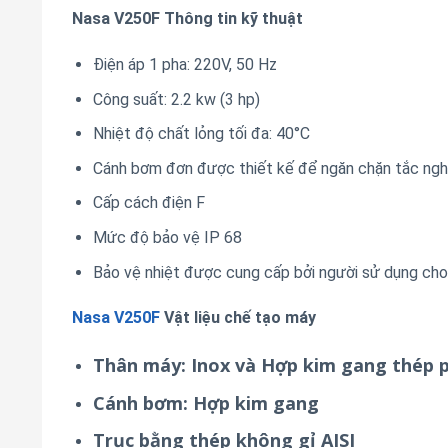
Nasa V250F Thông tin kỹ thuật
Điện áp 1 pha: 220V, 50 Hz
Công suất: 2.2 kw (3 hp)
Nhiệt độ chất lỏng tối đa: 40°C
Cánh bơm đơn được thiết kế để ngăn chặn tắc ngh
Cấp cách điện F
Mức độ bảo vệ IP 68
Bảo vệ nhiệt được cung cấp bởi người sử dụng cho
Nasa V250F
Vật liệu chế tạo máy
Thân máy: Inox và Hợp kim gang thép 
Cánh bơm: Hợp kim gang
Trục bằng thép không gỉ AISI