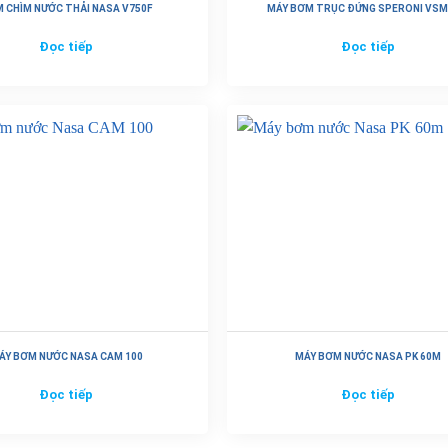
 CHÌM NƯỚC THẢI NASA V750F
MÁY BƠM TRỤC ĐỨNG SPERONI VSM
Đọc tiếp
Đọc tiếp
ÁY BƠM NƯỚC NASA CAM 100
MÁY BƠM NƯỚC NASA PK 60M
Đọc tiếp
Đọc tiếp