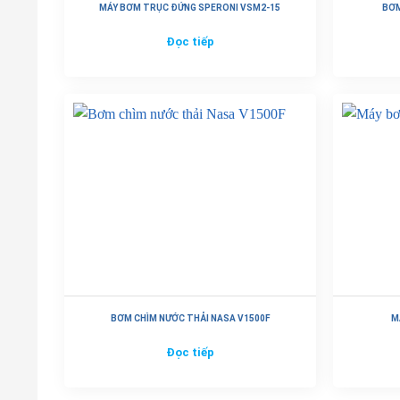
MÁY BƠM TRỤC ĐỨNG SPERONI VSM2-15
BƠM
Đọc tiếp
BƠM CHÌM NƯỚC THẢI NASA V1500F
M
Đọc tiếp