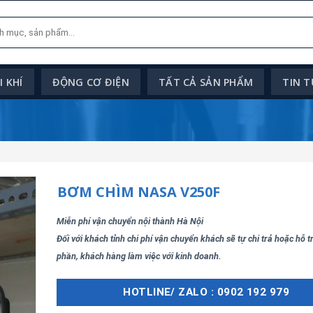
 KHÍ
ĐỘNG CƠ ĐIỆN
TẤT CẢ SẢN PHẨM
TIN 
BƠM CHÌM NASA V250F
Miễn phí vận chuyển nội thành Hà Nội
Đối với khách tỉnh chi phí vận chuyển khách sẽ tự chi trả hoặc hỗ 
phần, khách hàng làm việc với kinh doanh.
HOTLINE/ ZALO : 0902 192 979