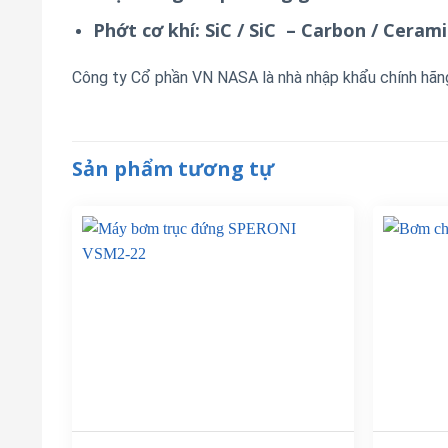
Phớt cơ khí: SiC / SiC – Carbon / Cerami
Công ty Cổ phần VN NASA là nhà nhập khẩu chính hãn
Sản phẩm tương tự