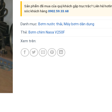
Sản phẩm đã mua của quý khách gặp trục trặc? Liên hệ hotl
sóc khách hàng
0902.59.33.68
Danh mục:
Bơm nước thải
,
Máy bơm dân dụng
Thẻ:
Bơm chìm Nasa V250F
Xem trên: