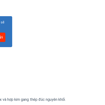
 sẽ
x và hợp kim gang thép đúc nguyên khối.