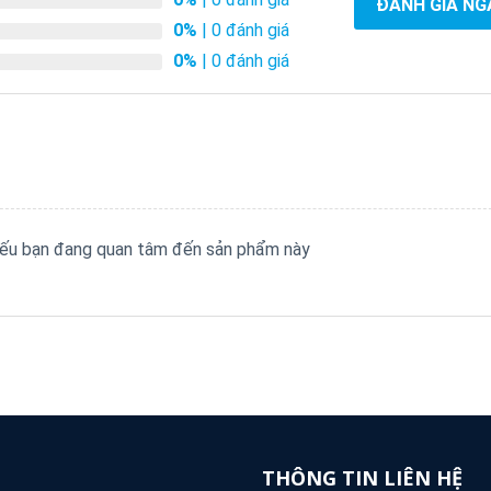
ĐÁNH GIÁ NG
0%
| 0 đánh giá
0%
| 0 đánh giá
 nếu bạn đang quan tâm đến sản phẩm này
THÔNG TIN LIÊN HỆ