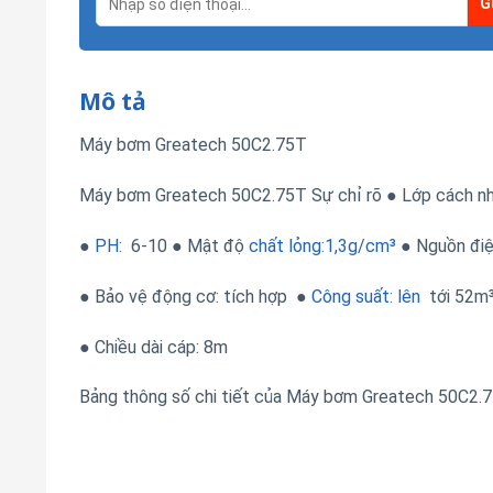
Mô tả
Máy bơm Greatech 50C2.75T
Máy bơm Greatech 50C2.75T
Sự chỉ rõ ● Lớp cách nh
●
PH:
6-10 ● Mật độ
chất lỏng:1,3g/cm³
● Nguồn điệ
● Bảo vệ động cơ: tích hợp ●
Công suất: lên
tới 52m³
● Chiều dài cáp: 8m
Bảng thông số chi tiết của Máy bơm Greatech 50C2.