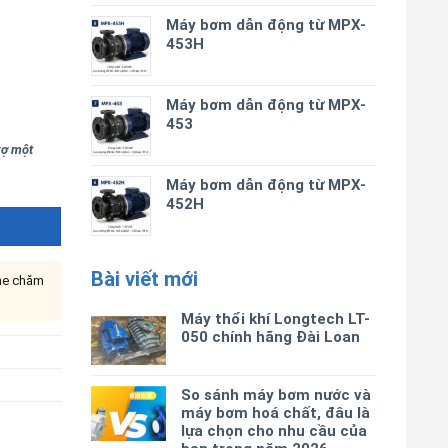
Máy bơm dẫn động từ MPX-
453H
Máy bơm dẫn động từ MPX-
453
trợ một
Máy bơm dẫn động từ MPX-
452H
Bài viết mới
ine chăm
Máy thổi khí Longtech LT-
050 chính hãng Đài Loan
So sánh máy bơm nước và
máy bơm hoá chất, đâu là
lựa chọn cho nhu cầu của