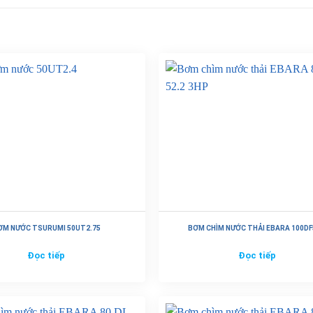
ƠM NƯỚC TSURUMI 50UT2.75
BƠM CHÌM NƯỚC THẢI EBARA 100DF
Đọc tiếp
Đọc tiếp