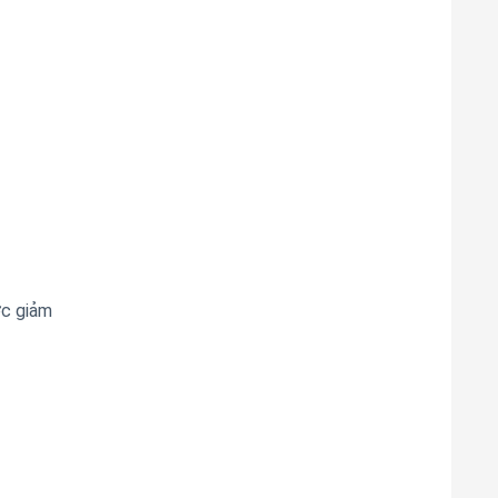
ớc giảm