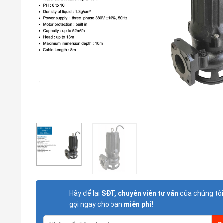
Hãy để lại
SĐT, chuyên viên tư vấn
của chúng tôi
gọi ngay cho bạn
miễn phí!