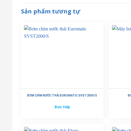
Sản phẩm tương tự
BƠM CHÌM NƯỚC THẢI EUROMATIC SVST2000/S
B
Đọc tiếp