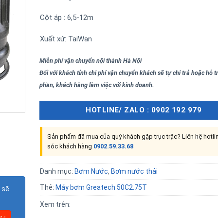
Cột áp : 6,5-12m
Xuất xứ: TaiWan
Miễn phí vận chuyển nội thành Hà Nội
Đối với khách tỉnh chi phí vận chuyển khách sẽ tự chi trả hoặc hỗ 
phần, khách hàng làm việc với kinh doanh.
HOTLINE/ ZALO : 0902 192 979
Sản phẩm đã mua của quý khách gặp trục trặc? Liên hệ hotl
sóc khách hàng
0902.59.33.68
Danh mục:
Bơm Nước
,
Bơm nước thải
Thẻ:
Máy bơm Greatech 50C2.75T
 sẽ
Xem trên: