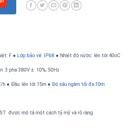
iệt: F ●
Lớp bảo vệ: IP68
● Nhiệt độ nước: lên tới 40oC
n: 3 pha 380V ± 10%, 50Hz
/h ● Đầu: lên tới 15m ●
Độ sâu ngâm tối đa:10m
75T được mô tả một cách tỷ mỹ và rõ ràng