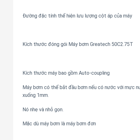
Đường đặc tính thể hiện lưu lượng cột áp của máy
Kích thước đóng gói Máy bơm Greatech 50C2.75T
Kích thước máy bao gồm Auto-coupling
Máy bơm có thể bắt đầu bơm nếu có nước với mực nư
xuống 1mm.
Nó nhẹ và nhỏ gọn.
Mặc dù máy bơm là máy bơm đơn