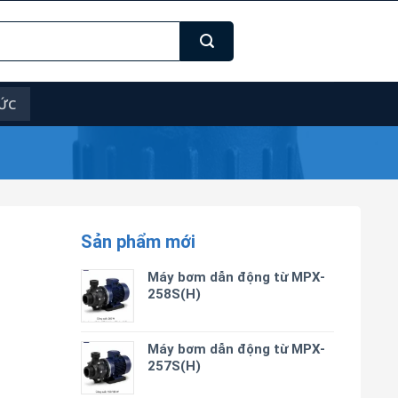
TỨC
Sản phẩm mới
Máy bơm dẫn động từ MPX-
258S(H)
Máy bơm dẫn động từ MPX-
257S(H)