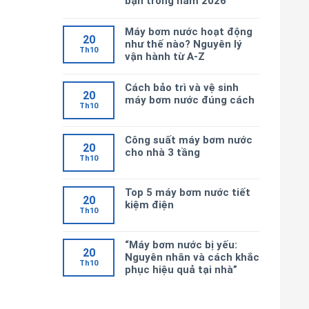
bạn trong năm 2026
Máy bơm nước hoạt động
20
như thế nào? Nguyên lý
Th10
vận hành từ A-Z
Cách bảo trì và vệ sinh
20
máy bơm nước đúng cách
Th10
Công suất máy bơm nước
20
cho nhà 3 tầng
Th10
Top 5 máy bơm nước tiết
20
kiệm điện
Th10
“Máy bơm nước bị yếu:
20
Nguyên nhân và cách khắc
Th10
phục hiệu quả tại nhà”