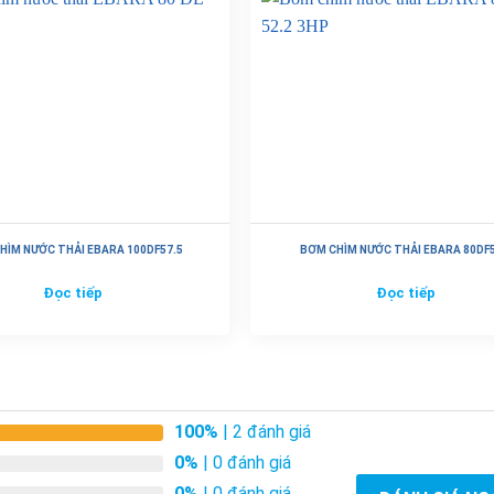
HÌM NƯỚC THẢI EBARA 100DF57.5
BƠM CHÌM NƯỚC THẢI EBARA 80DF5
Đọc tiếp
Đọc tiếp
100%
| 2 đánh giá
0%
| 0 đánh giá
0%
| 0 đánh giá