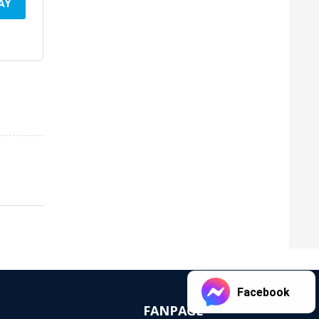
AY
Facebook
FANPAGE