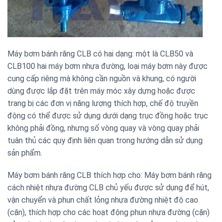
Máy bơm bánh răng CLB có hai dạng: một là CLB50 và
CLB100 hai máy bơm nhựa đường, loại máy bơm này được
cung cấp riêng mà không cần nguồn và khung, có người
dùng được lắp đặt trên máy móc xây dựng hoặc được
trang bị các đơn vị năng lượng thích hợp, chế độ truyền
động có thể được sử dụng dưới dạng trục đồng hoặc trục
không phải đồng, nhưng số vòng quay và vòng quay phải
tuân thủ các quy định liên quan trong hướng dẫn sử dụng
sản phẩm.
Máy bơm bánh răng CLB thích hợp cho: Máy bơm bánh răng
cách nhiệt nhựa đường CLB chủ yếu được sử dụng để hút,
vận chuyển và phun chất lỏng nhựa đường nhiệt độ cao
(cặn), thích hợp cho các hoạt động phun nhựa đường (cặn)