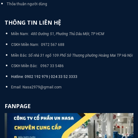
Thỏa thuận người dùng
THÔNG TIN LIÊN HỆ
Miền Nam:
480 Đường 51, Phường Thủ Dâu Một, TP HCM
CSKH Miền Nam: 0972 567 688
Miền Bắc:
Số nhà 31 ngõ 109 Phố Sở Thượng phường Hoàng Mai TP Hà Nội
CSKH Miền Bắc: 0967 33 5486
Hotline: 0902 192 979 | 024 33 52 3333
Email: Nasa2979@gmail.com
FANPAGE