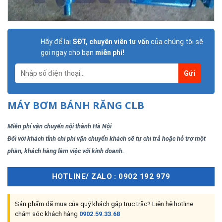
Hãy để lại
SĐT, chuyên viên tư vấn
của chúng tôi sẽ
gọi ngay cho bạn
miễn phí!
MÁY BƠM BÁNH RĂNG CLB
Miễn phí vận chuyển nội thành Hà Nội
Đối với khách tỉnh chi phí vận chuyển khách sẽ tự chi trả hoặc hỗ trợ một
phần, khách hàng làm việc với kinh doanh.
HOTLINE/ ZALO : 0902 192 979
Sản phẩm đã mua của quý khách gặp trục trặc? Liên hệ hotline
chăm sóc khách hàng
0902.59.33.68