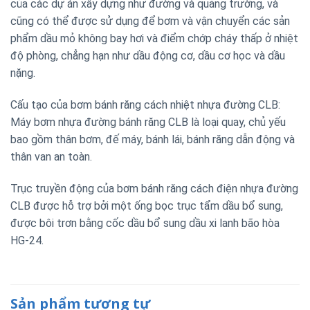
của các dự án xây dựng như đường và quảng trường, và
cũng có thể được sử dụng để bơm và vận chuyển các sản
phẩm dầu mỏ không bay hơi và điểm chớp cháy thấp ở nhiệt
độ phòng, chẳng hạn như dầu động cơ, dầu cơ học và dầu
nặng.
Cấu tạo của bơm bánh răng cách nhiệt nhựa đường CLB:
Máy bơm nhựa đường bánh răng CLB là loại quay, chủ yếu
bao gồm thân bơm, đế máy, bánh lái, bánh răng dẫn động và
thân van an toàn.
Trục truyền động của bơm bánh răng cách điện nhựa đường
CLB được hỗ trợ bởi một ống bọc trục tẩm dầu bổ sung,
được bôi trơn bằng cốc dầu bổ sung dầu xi lanh bão hòa
HG-24.
Sản phẩm tương tự