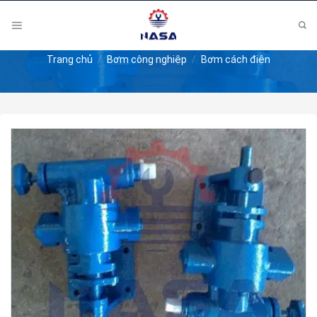
Skip
to
content
Trang chủ
/
Bơm công nghiệp
/
Bơm cách điện