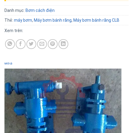
Danh mục:
Bơm cách điện
Thẻ:
máy bơm
,
Máy bơm bánh răng
,
Máy bơm bánh răng CLB
Xem trên:
Mô tả