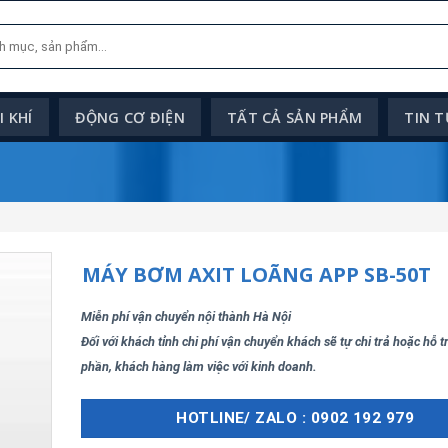
 KHÍ
ĐỘNG CƠ ĐIỆN
TẤT CẢ SẢN PHẨM
TIN 
MÁY BƠM AXIT LOÃNG APP SB-50T
Miễn phí vận chuyển nội thành Hà Nội
Đối với khách tỉnh chi phí vận chuyển khách sẽ tự chi trả hoặc hỗ 
phần, khách hàng làm việc với kinh doanh.
HOTLINE/ ZALO : 0902 192 979