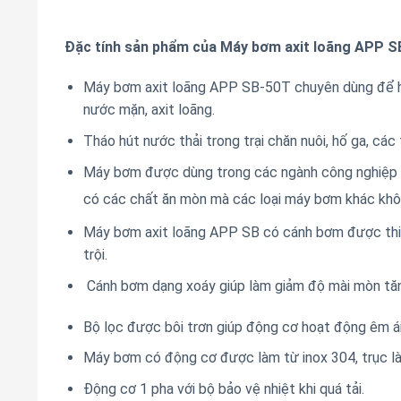
Đặc tính sản phẩm của Máy bơm axit loãng APP 
Máy bơm axit loãng APP SB-50T chuyên dùng để hút
nước mặn, axit loãng.
Tháo hút nước thải trong trại chăn nuôi, hố ga, các
Máy bơm được dùng trong các ngành công nghiệp cầ
có các chất ăn mòn mà các loại máy bơm khác kh
Máy bơm axit loãng APP SB có cánh bơm được thi
trội.
Cánh bơm dạng xoáy giúp làm giảm độ mài mòn tăn
Bộ lọc được bôi trơn giúp động cơ hoạt động êm ái
Máy bơm có động cơ được làm từ inox 304, trục là
Động cơ 1 pha với bộ bảo vệ nhiệt khi quá tải.