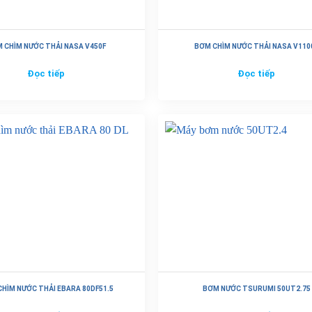
 CHÌM NƯỚC THẢI NASA V450F
BƠM CHÌM NƯỚC THẢI NASA V110
Đọc tiếp
Đọc tiếp
HÌM NƯỚC THẢI EBARA 80DF51.5
BƠM NƯỚC TSURUMI 50UT2.75