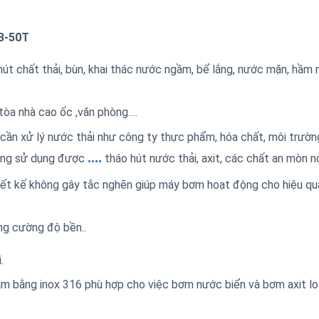
SB-50T
 chất thải, bùn, khai thác nước ngầm, bể lắng, nước mặn, hầm
 tòa nhà cao ốc ,văn phòng….
n xử lý nước thải như công ty thực phẩm, hóa chất, môi trườn
.…
ông sử dụng được
tháo hút nước thải, axit, các chất an mòn n
ết kế không gây tắc nghẽn giúp máy bơm hoạt động cho hiệu qu
g cường độ bền..
.
m bằng inox 316 phù hợp cho việc bơm nước biển và bơm axit lo