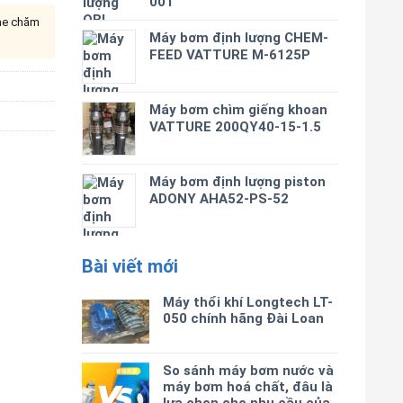
001
ine chăm
Máy bơm định lượng CHEM-
FEED VATTURE M-6125P
Máy bơm chìm giếng khoan
VATTURE 200QY40-15-1.5
Máy bơm định lượng piston
ADONY AHA52-PS-52
Bài viết mới
Máy thổi khí Longtech LT-
050 chính hãng Đài Loan
So sánh máy bơm nước và
máy bơm hoá chất, đâu là