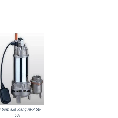
 bơm axit loãng APP SB-
50T