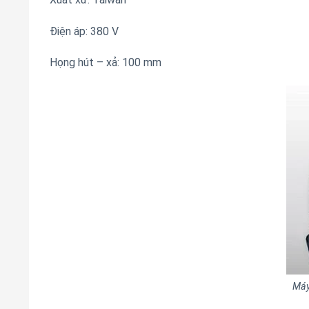
Điện áp: 380 V
Họng hút – xả: 100 mm
Máy