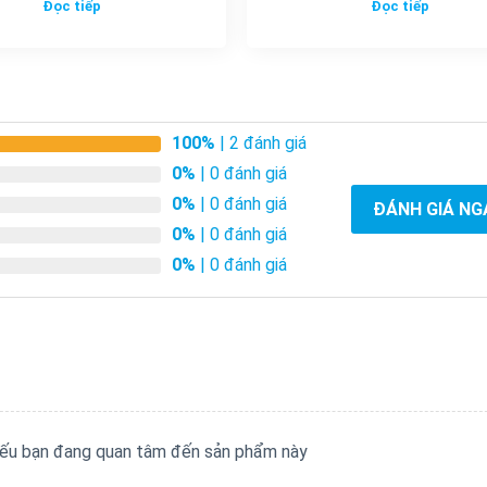
Đọc tiếp
Đọc tiếp
100%
| 2 đánh giá
0%
| 0 đánh giá
0%
| 0 đánh giá
ĐÁNH GIÁ NG
0%
| 0 đánh giá
0%
| 0 đánh giá
 nếu bạn đang quan tâm đến sản phẩm này