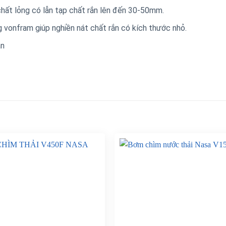
ất lỏng có lẫn tạp chất rắn lên đến 30-50mm.
vonfram giúp nghiền nát chất rắn có kích thước nhỏ.
an