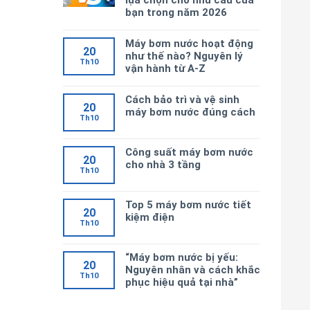
lựa chọn cho nhu cầu của
bạn trong năm 2026
Máy bơm nước hoạt động
20
như thế nào? Nguyên lý
Th10
vận hành từ A-Z
Cách bảo trì và vệ sinh
20
máy bơm nước đúng cách
Th10
Công suất máy bơm nước
20
cho nhà 3 tầng
Th10
Top 5 máy bơm nước tiết
20
kiệm điện
Th10
“Máy bơm nước bị yếu:
20
Nguyên nhân và cách khắc
Th10
phục hiệu quả tại nhà”