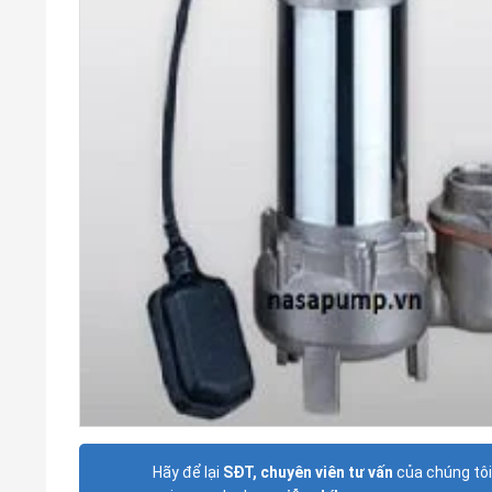
Hãy để lại
SĐT, chuyên viên tư vấn
của chúng tôi