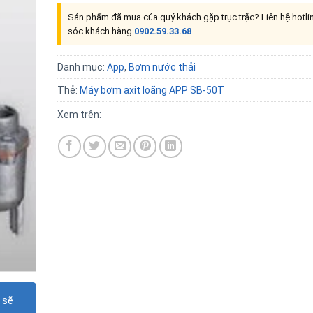
Sản phẩm đã mua của quý khách gặp trục trặc? Liên hệ hotl
sóc khách hàng
0902.59.33.68
Danh mục:
App
,
Bơm nước thải
Thẻ:
Máy bơm axit loãng APP SB-50T
Xem trên:
 sẽ