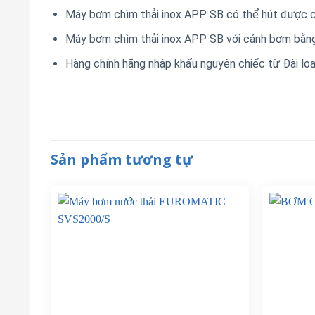
Máy bơm chìm thải inox APP SB có thể hút được ch
Máy bơm chìm thải inox APP SB với cánh bơm bằng 
Hàng chính hãng nhập khẩu nguyên chiếc từ Đài lo
Sản phẩm tương tự