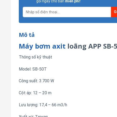
gọi ngay cho bạn
miễn phí!
Mô tả
Máy bơm axit
loãng APP SB-
Thông số kỹ thuật
Model: SB-50T
Công suất: 3.700 W
Cột áp: 12 – 20 m
Lưu lượng: 17,4 – 66 m3/h
Xuất xứ: Taiwan