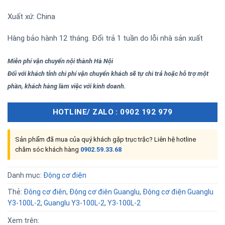
Xuất xứ: China
Hàng bảo hành 12 tháng. Đổi trả 1 tuần do lỗi nhà sản xuất
Miễn phí vận chuyển nội thành Hà Nội
Đối với khách tỉnh chi phí vận chuyển khách sẽ tự chi trả hoặc hỗ trợ một
phần, khách hàng làm việc với kinh doanh.
HOTLINE/ ZALO : 0902 192 979
Sản phẩm đã mua của quý khách gặp trục trặc? Liên hệ hotline
chăm sóc khách hàng
0902.59.33.68
Danh mục:
Động cơ điện
Thẻ:
Động cơ điên
,
Động cơ điên Guanglu
,
Động cơ điện Guanglu
Y3-100L-2
,
Guanglu Y3-100L-2
,
Y3-100L-2
Xem trên: