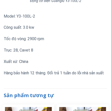
Động cơ điện Guanglu Y3-100L-2
Model: Y3-100L-2
Công suất: 3.0 kw
Tốc độ vòng: 2900 rpm
Trục: 28, Cavet 8
Xuất xứ: China
Hàng bảo hành 12 tháng. Đổi trả 1 tuần do lỗi nhà sản xuất
Sản phẩm tương tự