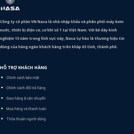
Công ty cổ phần VN Nasa là nhà nhập khẩu và phân phối máy bơm
nước, thiết bị điện cơ, cơ khí số 1 tại Việt Nam. Với bề dày kinh
nghiệm 15 năm trong lĩnh vực này, Nasa tự hào là thương hiệu tin
dùng của hàng ngàn khách hàng trên khắp 63 tỉnh, thành phố.
HỖ TRỢ KHÁCH HÀNG
Chính sách bảo mật
Chính sách đổi trả hàng
Giao hàng & vận chuyển
Mua hàng và thanh toán
Thỏa thuận người dùng