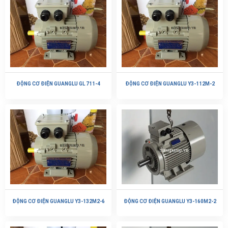
ĐỘNG CƠ ĐIỆN GUANGLU GL 711-4
ĐỘNG CƠ ĐIỆN GUANGLU Y3-112M-2
ĐỘNG CƠ ĐIỆN GUANGLU Y3-132M2-6
ĐỘNG CƠ ĐIỆN GUANGLU Y3-160M2-2