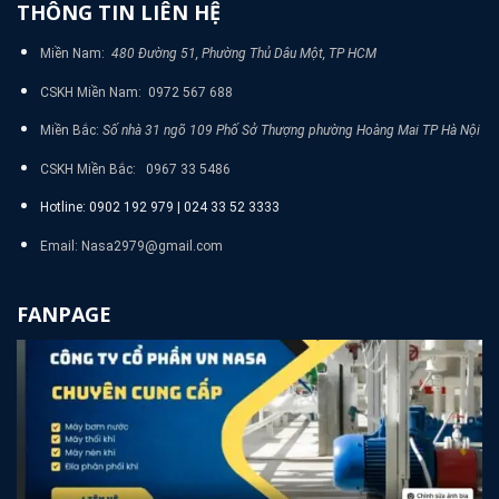
THÔNG TIN LIÊN HỆ
Miền Nam:
480 Đường 51, Phường Thủ Dâu Một, TP HCM
CSKH Miền Nam: 0972 567 688
Miền Bắc:
Số nhà 31 ngõ 109 Phố Sở Thượng phường Hoàng Mai TP Hà Nội
CSKH Miền Bắc: 0967 33 5486
Hotline: 0902 192 979 | 024 33 52 3333
Email: Nasa2979@gmail.com
FANPAGE