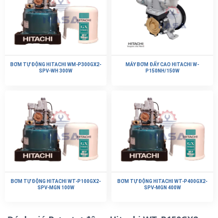
BƠM TỰ ĐỘNG HITACHI WM-P300GX2-
MÁY BƠM ĐẤY CAO HITACHI W-
SPV-WH 300W
P150NH/150W
BƠM TỰ ĐỘNG HITACHI WT-P100GX2-
BƠM TỰ ĐỘNG HITACHI WT-P400GX2-
SPV-MGN 100W
SPV-MGN 400W