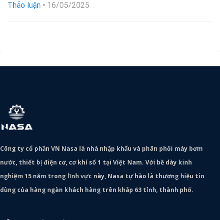
Thảo luận
•
16/05/2025
Công ty cổ phần VN Nasa là nhà nhập khẩu và phân phối máy bơm
nước, thiết bị điện cơ, cơ khí số 1 tại Việt Nam. Với bề dày kinh
nghiệm 15 năm trong lĩnh vực này, Nasa tự hào là thương hiệu tin
dùng của hàng ngàn khách hàng trên khắp 63 tỉnh, thành phố.