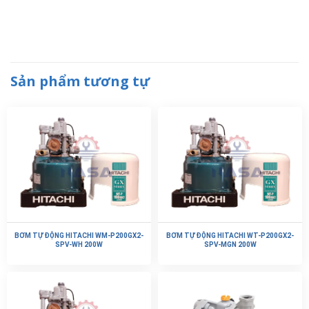
Sản phẩm tương tự
BƠM TỰ ĐỘNG HITACHI WM-P200GX2-
BƠM TỰ ĐỘNG HITACHI WT-P200GX2-
SPV-WH 200W
SPV-MGN 200W