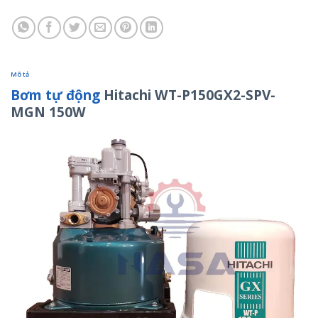
Mô tả
Bơm tự động
Hitachi WT-P150GX2-SPV-
MGN 150W