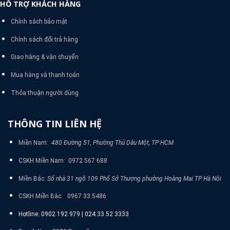
HỖ TRỢ KHÁCH HÀNG
Chính sách bảo mật
Chính sách đổi trả hàng
Giao hàng & vận chuyển
Mua hàng và thanh toán
Thỏa thuận người dùng
THÔNG TIN LIÊN HỆ
Miền Nam:
480 Đường 51, Phường Thủ Dâu Một, TP HCM
CSKH Miền Nam: 0972 567 688
Miền Bắc:
Số nhà 31 ngõ 109 Phố Sở Thượng phường Hoàng Mai TP Hà Nội
CSKH Miền Bắc: 0967 33 5486
Hotline: 0902 192 979 | 024 33 52 3333