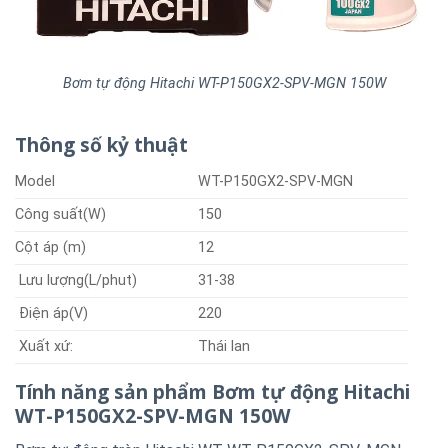
Bơm tự động Hitachi WT-P150GX2-SPV-MGN 150W
Thông số kỷ thuật
Model
WT-P150GX2-SPV-MGN
Công suất(W)
150
Cột áp (m)
12
Lưu lượng(L/phut)
31-38
Điện áp(V)
220
Xuất xứ:
Thái lan
Tính năng sản phẩm Bơm tự động Hitachi
WT-P150GX2-SPV-MGN 150W