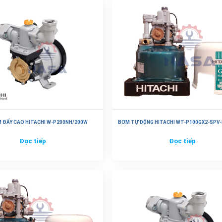
 ĐẤY CAO HITACHI W-P200NH/200W
BƠM TỰ ĐỘNG HITACHI WT-P100GX2-SPV
Đọc tiếp
Đọc tiếp