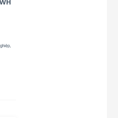
-WH
ghiệp,