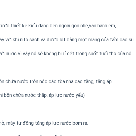
 thiết kế kiểu dáng bên ngoài gọn nhẹ,vận hành êm,
đầy với khí nitơ sạch và được lót bằng một màng của tấm cao su .
ới nước vì vậy nó sẽ không bị rỉ sét trong suốt tuổi thọ của nó.
 chứa nước trên nóc các tòa nhà cao tầng, tăng áp.
hi bồn chứa nước thấp, áp lực nước yếu).
nhỏ, máy tự động tăng áp lực nước bơm ra.