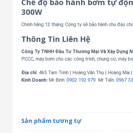
Chế độ bảo hành bơm tự độ
300W
Chính hãng 12 tháng. Công ty sẽ bảo hành chu đáo ch
Thông Tin Liên Hệ
Công Ty TNHH Đầu Tư Thương Mại Và Xây Dựng 
PCCC, máy bơm cho các công trình, chung cư, máy bơ
Địa chỉ
: 465 Tam Trinh | Hoàng Văn Thụ | Hoàng Mai |
Kinh Doanh:
Mr Bình:
0902 192 979
Mr Tiến:
0967 3
Sản phẩm tương tự