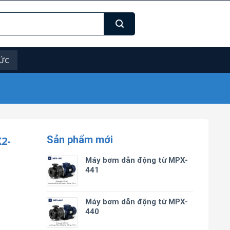
TỨC
Sản phẩm mới
2-
Máy bơm dẫn động từ MPX-
441
Máy bơm dẫn động từ MPX-
440