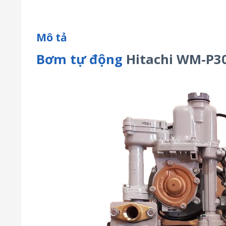
Mô tả
Bơm tự động
Hitachi WM-P3