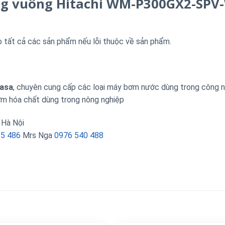
ng vuông Hitachi WM-P300GX2-SPV
o tất cả các sản phẩm nếu lỗi thuộc về sản phẩm.
Nasa
, chuyên cung cấp các loại máy bơm nước dùng trong công n
m hóa chất dùng trong nông nghiệp
 Hà Nội
35 486
Mrs Nga
0976 540 488