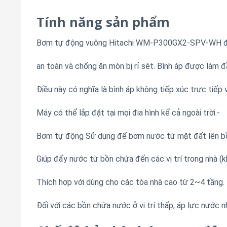
Tính năng sản phẩm
Bơm tự động vuông Hitachi WM-P300GX2-SPV-WH được
an toàn và chống ăn mòn bị rỉ sét. Bình áp được làm 
Điều này có nghĩa là bình áp không tiếp xúc trực tiếp v
Máy có thể lắp đặt tại mọi địa hình kể cả ngoài trời.-
Bơm tự động Sử dụng để bơm nước từ mặt đất lên bồn
Giúp đẩy nước từ bồn chứa đến các vị trí trong nhà (k
Thích hợp với dùng cho các tòa nhà cao từ 2~4 tầng
.
Đối với các bồn chứa nước ở vị trí thấp, áp lực nước 