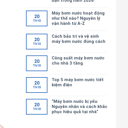
bạn trong năm 2026
Máy bơm nước hoạt động
20
như thế nào? Nguyên lý
Th10
vận hành từ A-Z
Cách bảo trì và vệ sinh
20
máy bơm nước đúng cách
Th10
Công suất máy bơm nước
20
cho nhà 3 tầng
Th10
Top 5 máy bơm nước tiết
20
kiệm điện
Th10
“Máy bơm nước bị yếu:
20
Nguyên nhân và cách khắc
Th10
phục hiệu quả tại nhà”