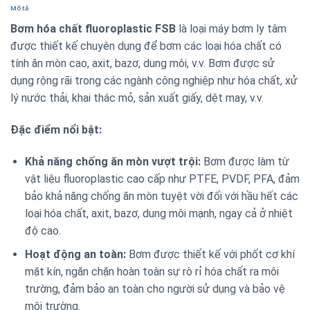
Mô tả
Bơm hóa chất fluoroplastic FSB
là loại máy bơm ly tâm
được thiết kế chuyên dụng để bơm các loại hóa chất có
tính ăn mòn cao, axit, bazơ, dung môi, v.v. Bơm được sử
dụng rộng rãi trong các ngành công nghiệp như hóa chất, xử
lý nước thải, khai thác mỏ, sản xuất giấy, dệt may, v.v.
Đặc điểm nổi bật:
Khả năng chống ăn mòn vượt trội:
Bơm được làm từ
vật liệu fluoroplastic cao cấp như PTFE, PVDF, PFA, đảm
bảo khả năng chống ăn mòn tuyệt vời đối với hầu hết các
loại hóa chất, axit, bazơ, dung môi mạnh, ngay cả ở nhiệt
độ cao.
Hoạt động an toàn:
Bơm được thiết kế với phốt cơ khí
mặt kín, ngăn chặn hoàn toàn sự rò rỉ hóa chất ra môi
trường, đảm bảo an toàn cho người sử dụng và bảo vệ
môi trường.