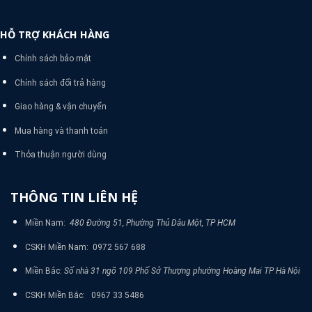
HỖ TRỢ KHÁCH HÀNG
Chính sách bảo mật
Chính sách đổi trả hàng
Giao hàng & vận chuyển
Mua hàng và thanh toán
Thỏa thuận người dùng
THÔNG TIN LIÊN HỆ
Miền Nam:
480 Đường 51, Phường Thủ Dâu Một, TP HCM
CSKH Miền Nam: 0972 567 688
Miền Bắc:
Số nhà 31 ngõ 109 Phố Sở Thượng phường Hoàng Mai TP Hà Nội
CSKH Miền Bắc: 0967 33 5486