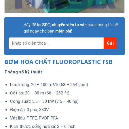
Hãy để lại
SĐT, chuyên viên tư vấn
của chúng tôi sẽ
gọi ngay cho bạn
miễn phí!
BƠM HÓA CHẤT FLUOROPLASTIC FSB
Thông số kỹ thuật:
Lưu lượng: 20 – 100 m³/h (53 – 264 gpm)
Cột áp: 20 – 80 m (66 – 262 ft)
Công suất: 5.5 – 30 kW (7.5 – 40 hp)
Điện áp: 3 pha, 380V
Vật liệu: PTFE, PVDF, PFA
Kích thước cổng hút/xả: 2 – 6 inch