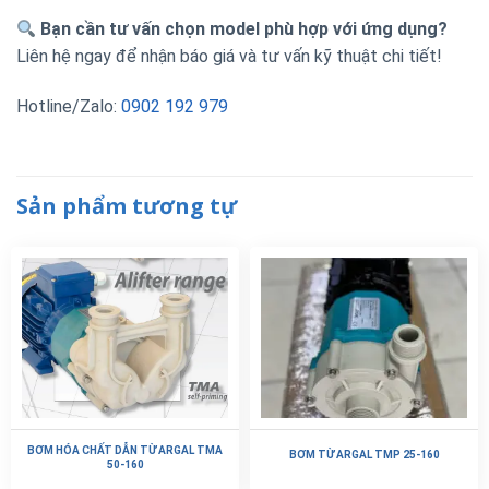
Bạn cần tư vấn chọn model phù hợp với ứng dụng?
Liên hệ ngay để nhận báo giá và tư vấn kỹ thuật chi tiết!
Hotline/Zalo:
0902 192 979
Sản phẩm tương tự
BƠM HÓA CHẤT DẪN TỪ ARGAL TMA
BƠM TỪ ARGAL TMP 25-160
50-160