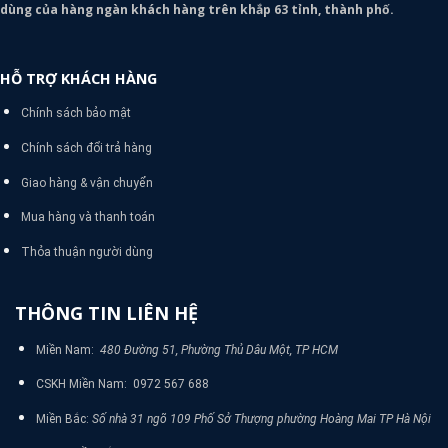
dùng của hàng ngàn khách hàng trên khắp 63 tỉnh, thành phố.
HỖ TRỢ KHÁCH HÀNG
Chính sách bảo mật
Chính sách đổi trả hàng
Giao hàng & vận chuyển
Mua hàng và thanh toán
Thỏa thuận người dùng
THÔNG TIN LIÊN HỆ
Miền Nam:
480 Đường 51, Phường Thủ Dâu Một, TP HCM
CSKH Miền Nam: 0972 567 688
Miền Bắc:
Số nhà 31 ngõ 109 Phố Sở Thượng phường Hoàng Mai TP Hà Nội