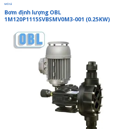
Mô tả
Bơm định lượng OBL
1M120P1115SVBSMV0M3-001 (0.25KW)