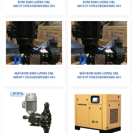
BƠM ĐỊNH LƯỢNG OBL
BƠM ĐỊNH LƯỢNG OBL
1M31P1095SVBSMV0M3-001
1M101P1095SVBSMV0M3-001
MÁY BƠM ĐỊNH LƯỢNG OBL
MÁY BƠM ĐỊNH LƯỢNG OBL
1M50P1155SVBSMV0M3-001
1M101P1095SVBSMV0M3-001