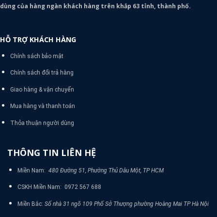
dùng của hàng ngàn khách hàng trên khắp 63 tỉnh, thành phố.
HỖ TRỢ KHÁCH HÀNG
Chính sách bảo mật
Chính sách đổi trả hàng
Giao hàng & vận chuyển
Mua hàng và thanh toán
Thỏa thuận người dùng
THÔNG TIN LIÊN HỆ
Miền Nam:
480 Đường 51, Phường Thủ Dâu Một, TP HCM
CSKH Miền Nam: 0972 567 688
Miền Bắc:
Số nhà 31 ngõ 109 Phố Sở Thượng phường Hoàng Mai TP Hà Nội