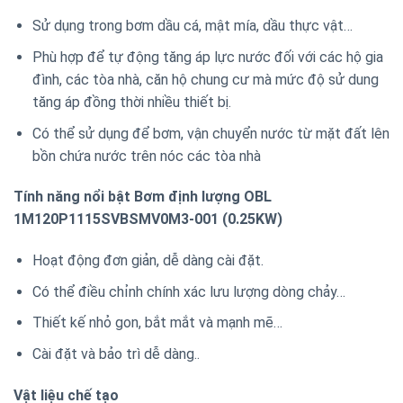
Sử dụng trong bơm dầu cá, mật mía, dầu thực vật…
Phù hợp để tự động tăng áp lực nước đối với các hộ gia
đình, các tòa nhà, căn hộ chung cư mà mức độ sử dung
tăng áp đồng thời nhiều thiết bị.
Có thể sử dụng để bơm, vận chuyển nước từ mặt đất lên
bồn chứa nước trên nóc các tòa nhà
Tính năng nổi bật Bơm định lượng OBL
1M120P1115SVBSMV0M3-001 (0.25KW)
Hoạt động đơn giản, dễ dàng cài đặt.
Có thể điều chỉnh chính xác lưu lượng dòng chảy…
Thiết kế nhỏ gon, bắt mắt và mạnh mẽ…
Cài đặt và bảo trì dễ dàng..
Vật liệu chế tạo