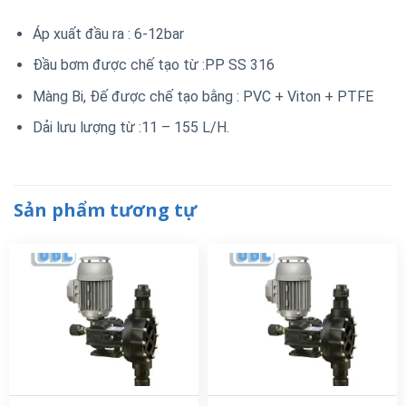
Áp xuất đầu ra : 6-12bar
Đầu bơm được chế tạo từ :PP SS 316
Màng Bi, Đế được chế tạo bằng : PVC + Viton + PTFE
Dải lưu lượng từ :11 – 155 L/H.
Sản phẩm tương tự