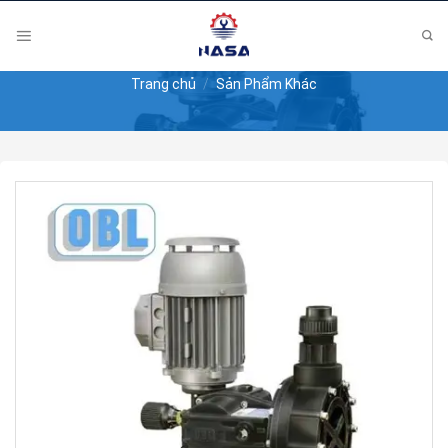
Skip
to
content
Trang chủ
/
Sản Phẩm Khác