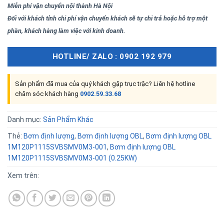
Miễn phí vận chuyển nội thành Hà Nội
Đối với khách tỉnh chi phí vận chuyển khách sẽ tự chi trả hoặc hỗ trợ một
phần, khách hàng làm việc với kinh doanh.
HOTLINE/ ZALO : 0902 192 979
Sản phẩm đã mua của quý khách gặp trục trặc? Liên hệ hotline
chăm sóc khách hàng
0902.59.33.68
Danh mục:
Sản Phẩm Khác
Thẻ:
Bơm định lượng
,
Bơm định lượng OBL
,
Bơm định lượng OBL
1M120P1115SVBSMV0M3-001
,
Bơm định lượng OBL
1M120P1115SVBSMV0M3-001 (0.25KW)
Xem trên: