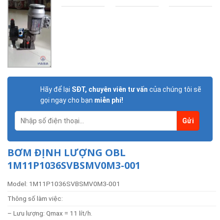
Hãy để lại
SĐT, chuyên viên tư vấn
của chúng tôi sẽ
gọi ngay cho bạn
miễn phí!
BƠM ĐỊNH LƯỢNG OBL
1M11P1036SVBSMV0M3-001
Model: 1M11P1036SVBSMV0M3-001
Thông số làm việc:
– Lưu lượng: Qmax = 11 lít/h.