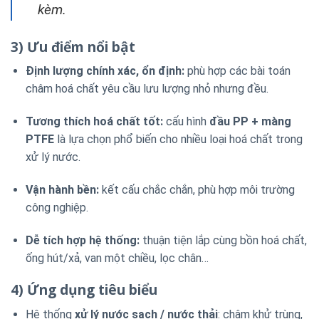
kèm.
3) Ưu điểm nổi bật
Định lượng chính xác, ổn định:
phù hợp các bài toán
châm hoá chất yêu cầu lưu lượng nhỏ nhưng đều.
Tương thích hoá chất tốt:
cấu hình
đầu PP + màng
PTFE
là lựa chọn phổ biến cho nhiều loại hoá chất trong
xử lý nước.
Vận hành bền:
kết cấu chắc chắn, phù hợp môi trường
công nghiệp.
Dễ tích hợp hệ thống:
thuận tiện lắp cùng bồn hoá chất,
ống hút/xả, van một chiều, lọc chân…
4) Ứng dụng tiêu biểu
Hệ thống
xử lý nước sạch / nước thải
: châm khử trùng,