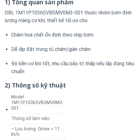
1) Tổng quan sản phẩm
OBL 1M11P1036SVBSMV0M3-001 thuộc nhóm bơm định
lượng màng cơ khí, thiết kế tối ưu cho:
Châm hoá chất ổn định theo nhịp bơm
Dễ lắp đặt trong tủ châm/giàn châm
Độ bền cơ khí tốt, nhu cầu bảo trì thấp nếu lắp đúng tiêu
chuẩn
2) Thông số kỹ thuật
Model:
1M11P1036SVBSMV0M3-
001
Thông số làm việc:
– Lưu lượng: Qmax = 11
lít/h.