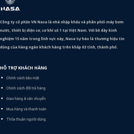
Công ty cổ phần VN Nasa là nhà nhập khẩu và phân phối máy bơm
nước, thiết bị điện cơ, cơ khí số 1 tại Việt Nam. Với bề dày kinh
nghiệm 15 năm trong lĩnh vực này, Nasa tự hào là thương hiệu tin
dùng của hàng ngàn khách hàng trên khắp 63 tỉnh, thành phố.
HỖ TRỢ KHÁCH HÀNG
Chính sách bảo mật
Chính sách đổi trả hàng
Giao hàng & vận chuyển
Mua hàng và thanh toán
Thỏa thuận người dùng