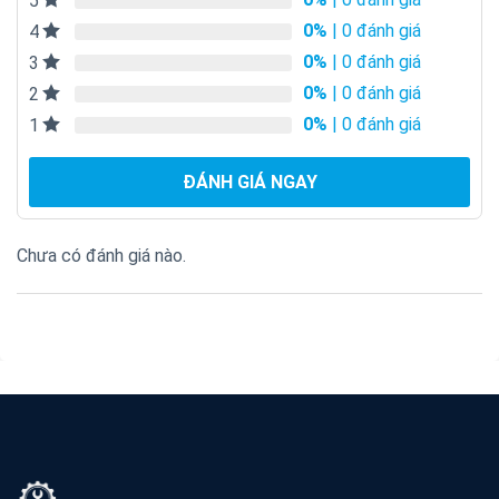
5
0%
| 0 đánh giá
4
0%
| 0 đánh giá
3
0%
| 0 đánh giá
2
0%
| 0 đánh giá
1
ĐÁNH GIÁ NGAY
Chưa có đánh giá nào.