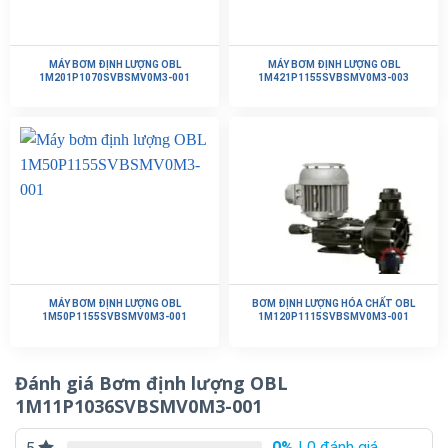
MÁY BƠM ĐỊNH LƯỢNG OBL
MÁY BƠM ĐỊNH LƯỢNG OBL
1M201P1070SVBSMV0M3-001
1M421P1155SVBSMV0M3-003
MÁY BƠM ĐỊNH LƯỢNG OBL
BƠM ĐỊNH LƯỢNG HÓA CHẤT OBL
1M50P1155SVBSMV0M3-001
1M120P1115SVBSMV0M3-001
Đánh giá Bơm định lượng OBL
1M11P1036SVBSMV0M3-001
0%
| 0 đánh giá