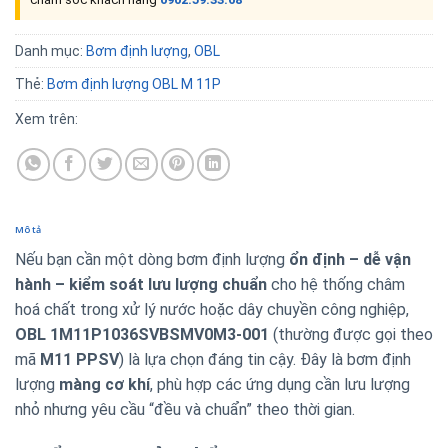
Danh mục:
Bơm định lượng
,
OBL
Thẻ:
Bơm định lượng OBL M 11P
Xem trên:
Mô tả
Nếu bạn cần một dòng bơm định lượng
ổn định – dễ vận
hành – kiểm soát lưu lượng chuẩn
cho hệ thống châm
hoá chất trong xử lý nước hoặc dây chuyền công nghiệp,
OBL 1M11P1036SVBSMV0M3-001
(thường được gọi theo
mã
M11 PPSV
) là lựa chọn đáng tin cậy. Đây là bơm định
lượng
màng cơ khí
, phù hợp các ứng dụng cần lưu lượng
nhỏ nhưng yêu cầu “đều và chuẩn” theo thời gian.