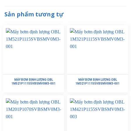
Sản phẩm tương tự
MÁY BƠM ĐỊNH LƯỢNG OBL
MÁY BƠM ĐỊNH LƯỢNG OBL
1M521P1115SVBSMV0M3-001
1M321P1115SVBSMV0M3-001