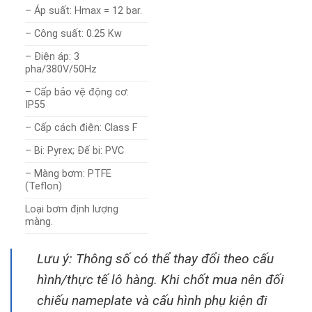
– Áp suất: Hmax = 12 bar.
– Công suất: 0.25 Kw
– Điện áp: 3
pha/380V/50Hz
– Cấp bảo vệ động cơ:
IP55
– Cấp cách điện: Class F
– Bi: Pyrex; Đế bi: PVC
– Màng bơm: PTFE
(Teflon)
Loại bơm định lượng
màng.
Lưu ý: Thông số có thể thay đổi theo cấu
hình/thực tế lô hàng. Khi chốt mua nên đối
chiếu nameplate và cấu hình phụ kiện đi