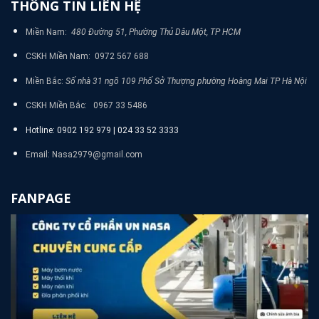
THÔNG TIN LIÊN HỆ
Miền Nam:
480 Đường 51, Phường Thủ Dâu Một, TP HCM
CSKH Miền Nam: 0972 567 688
Miền Bắc:
Số nhà 31 ngõ 109 Phố Sở Thượng phường Hoàng Mai TP Hà Nội
CSKH Miền Bắc: 0967 33 5486
Hotline: 0902 192 979 | 024 33 52 3333
Email: Nasa2979@gmail.com
FANPAGE