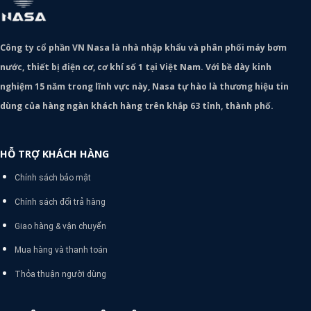
Công ty cổ phần VN Nasa là nhà nhập khẩu và phân phối máy bơm
nước, thiết bị điện cơ, cơ khí số 1 tại Việt Nam. Với bề dày kinh
nghiệm 15 năm trong lĩnh vực này, Nasa tự hào là thương hiệu tin
dùng của hàng ngàn khách hàng trên khắp 63 tỉnh, thành phố.
HỖ TRỢ KHÁCH HÀNG
Chính sách bảo mật
Chính sách đổi trả hàng
Giao hàng & vận chuyển
Mua hàng và thanh toán
Thỏa thuận người dùng