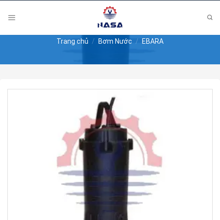
Skip
to
content
Trang chủ
/
Bơm Nước
/
EBARA