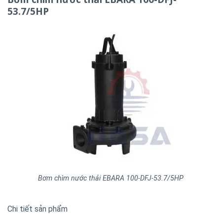
53.7/5HP
Bơm chìm nước thải EBARA 100-DFJ-53.7/5HP
Chi tiết sản phẩm