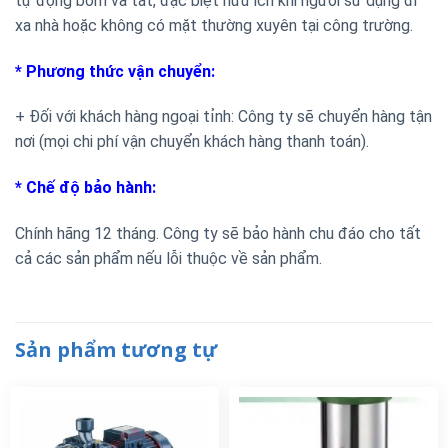
tự động bơm và tắt, đặc biệt hữu ích khi người sử dụng đi
xa nhà hoặc không có mặt thường xuyên tại công trường.
* Phương thức vận chuyển:
+ Đối với khách hàng ngoại tỉnh: Công ty sẽ chuyển hàng tận
nơi (mọi chi phí vận chuyển khách hàng thanh toán).
* Chế độ bảo hành:
Chính hãng 12 tháng. Công ty sẽ bảo hành chu đáo cho tất
cả các sản phẩm nếu lỗi thuộc về sản phẩm.
Sản phẩm tương tự