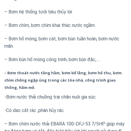
– Bơm hệ thống tưới tiêu thủy lợi.
– Bơm chìm, bơm chìm khai thác nước ngầm.
– Bơm hố móng, bơm cát, bơm bùn tuần hoàn, bơm nước
mặn.
– Bơm bùn hố móng công trinh, bơm bùn đặc,….
– Bơm thoát nước tầng hầm, bơm bể lắng, bơm hố thu, bơm
chìm chống ngập úng trong các tòa nhà, công trình giao
thông, hầm mỏ.
-Bơm nước thải chuồng trại chăn nuôi gia súc.
-Có dao cắt rác ,phân hủy rác.
– Bơm chìm nước thải EBARA 100-DFJ-53.7/5HP giúp máy