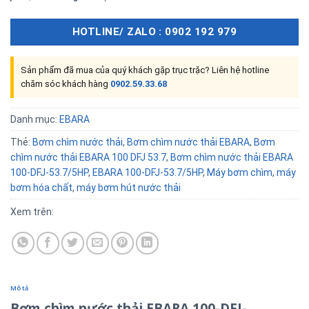
HOTLINE/ ZALO : 0902 192 979
Sản phẩm đã mua của quý khách gặp trục trặc? Liên hệ hotline
chăm sóc khách hàng
0902.59.33.68
Danh mục:
EBARA
Thẻ:
Bơm chìm nước thải
,
Bơm chìm nước thải EBARA
,
Bơm
chìm nước thải EBARA 100 DFJ 53.7
,
Bơm chìm nước thải EBARA
100-DFJ-53.7/5HP
,
EBARA 100-DFJ-53.7/5HP
,
Máy bơm chìm
,
máy
bơm hóa chất
,
máy bơm hút nước thải
Xem trên:
Mô tả
Bơm chìm nước thải EBARA 100-DFJ-