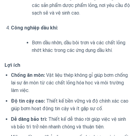
các sản phẩm dược phẩm lỏng, nơi yêu cầu độ
sạch sẽ và vệ sinh cao.
Công nghiệp dầu khí:
Bơm dầu nhờn, dầu bôi trơn và các chất lỏng
nhớt khác trong các ứng dụng dầu khí.
Lợi ích
Chống ăn mòn:
Vật liệu thép không gỉ giúp bơm chống
lại sự ăn mòn từ các chất lỏng hóa học và môi trường
làm việc.
Độ tin cậy cao:
Thiết kế bền vững và độ chính xác cao
giúp bơm hoạt động tin cậy và ít gặp sự cố.
Dễ dàng bảo trì:
Thiết kế dễ tháo rời giúp việc vệ sinh
và bảo trì trở nên nhanh chóng và thuận tiện.