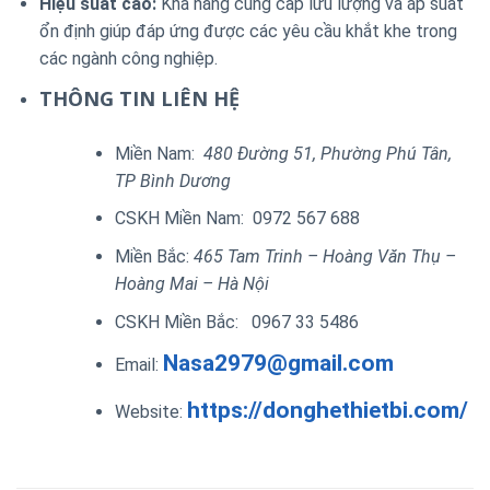
Hiệu suất cao:
Khả năng cung cấp lưu lượng và áp suất
ổn định giúp đáp ứng được các yêu cầu khắt khe trong
các ngành công nghiệp.
THÔNG TIN LIÊN HỆ
Miền Nam:
480 Đường 51, Phường Phú Tân,
TP Bình Dương
CSKH Miền Nam: 0972 567 688
Miền Bắc:
465 Tam Trinh – Hoàng Văn Thụ –
Hoàng Mai – Hà Nội
CSKH Miền Bắc: 0967 33 5486
Nasa2979@gmail.com
Email:
https://donghethietbi.com/
Website: