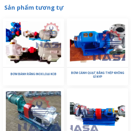
Sản phẩm tương tự
BƠM CÁNH QUẠT BẰNG THÉP KHÔNG
BƠM BÁNH RĂNG INOX LOẠI KCB
GỈ NYP