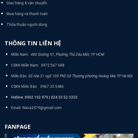
Giao hàng & vận chuyển
Mua hàng và thanh toán
Thỏa thuận người dùng
THÔNG TIN LIÊN HỆ
Miền Nam:
480 Đường 51, Phường Thủ Dâu Một, TP HCM
CSKH Miền Nam: 0972 567 688
Miền Bắc:
Số nhà 31 ngõ 109 Phố Sở Thượng phường Hoàng Mai TP Hà Nội
CSKH Miền Bắc: 0967 33 5486
Hotline: 0902 192 979 | 024 33 52 3333
Email: Nasa2979@gmail.com
FANPAGE