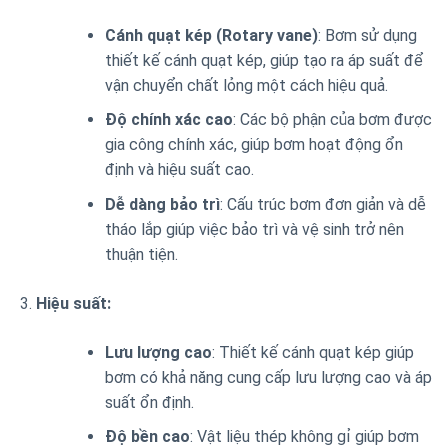
Cánh quạt kép (Rotary vane)
: Bơm sử dụng
thiết kế cánh quạt kép, giúp tạo ra áp suất để
vận chuyển chất lỏng một cách hiệu quả.
Độ chính xác cao
: Các bộ phận của bơm được
gia công chính xác, giúp bơm hoạt động ổn
định và hiệu suất cao.
Dễ dàng bảo trì
: Cấu trúc bơm đơn giản và dễ
tháo lắp giúp việc bảo trì và vệ sinh trở nên
thuận tiện.
Hiệu suất:
Lưu lượng cao
: Thiết kế cánh quạt kép giúp
bơm có khả năng cung cấp lưu lượng cao và áp
suất ổn định.
Độ bền cao
: Vật liệu thép không gỉ giúp bơm