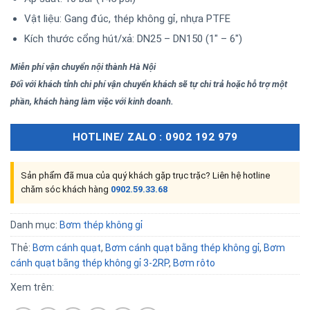
Vật liệu: Gang đúc, thép không gỉ, nhựa PTFE
Kích thước cổng hút/xả: DN25 – DN150 (1″ – 6″)
Miễn phí vận chuyển nội thành Hà Nội
Đối với khách tỉnh chi phí vận chuyển khách sẽ tự chi trả hoặc hỗ trợ một
phần, khách hàng làm việc với kinh doanh.
HOTLINE/ ZALO : 0902 192 979
Sản phẩm đã mua của quý khách gặp trục trặc? Liên hệ hotline
chăm sóc khách hàng
0902.59.33.68
Danh mục:
Bơm thép không gỉ
Thẻ:
Bơm cánh quạt
,
Bơm cánh quạt bằng thép không gỉ
,
Bơm
cánh quạt bằng thép không gỉ 3-2RP
,
Bơm rôto
Xem trên: