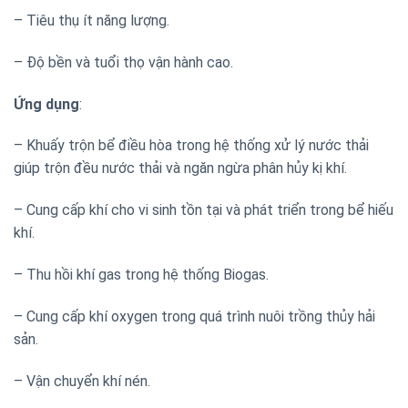
– Tiêu thụ ít năng lượng.
– Độ bền và tuổi thọ vận hành cao.
Ứng dụng
:
– Khuấy trộn bể điều hòa trong hệ thống xử lý nước thải
giúp trộn đều nước thải và ngăn ngừa phân hủy kị khí.
– Cung cấp khí cho vi sinh tồn tại và phát triển trong bể hiếu
khí.
– Thu hồi khí gas trong hệ thống Biogas.
– Cung cấp khí oxygen trong quá trình nuôi trồng thủy hải
sản.
– Vận chuyển khí nén.