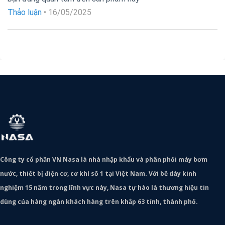
hạng
5
5
sao
Thảo luận
•
16/05/2025
Công ty cổ phần VN Nasa là nhà nhập khẩu và phân phối máy bơm
nước, thiết bị điện cơ, cơ khí số 1 tại Việt Nam. Với bề dày kinh
nghiệm 15 năm trong lĩnh vực này, Nasa tự hào là thương hiệu tin
dùng của hàng ngàn khách hàng trên khắp 63 tỉnh, thành phố.