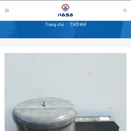
Skip
to
content
Trang chủ
/
THỔI KHÍ