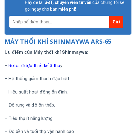
Hãy để lại
SĐT, chuyên viên tư vấn
của chúng tôi sẽ
gọi ngay cho bạn
miễn phí!
MÁY THỔI KHÍ SHINMAYWA ARS-65
Ưu điểm của Máy thổi khí Shinmaywa
:
–
Rotor được thiết kế 3 thù
y.
– Hệ thống giảm thanh đặc biệt.
– Hiệu suất hoạt động ổn định.
– Độ rung và độ ồn thấp.
– Tiêu thụ ít năng lượng.
– Độ bền và tuổi thọ vận hành cao