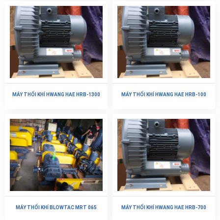
MÁY THỔI KHÍ HWANG HAE HRB-1300
MÁY THỔI KHÍ HWANG HAE HRB-100
MÁY THỔI KHÍ BLOWTAC MRT 065
MÁY THỔI KHÍ HWANG HAE HRB-700