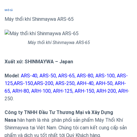
Mô tả
Máy thổi khí Shinmaywa ARS-65
Máy thổi khí Shinmaywa ARS-65
Xuất xứ: SHINMAYWA – Japan
Model
:
ARS-40, ARS-50, ARS-65, ARS-80, ARS-100, ARS-
125,ARS-150,ARS-200, ARS-250, ARH-40, ARH-50, ARH-
65, ARH-80, ARH-100, ARH-125, ARH-150, ARH-200, ARH
-
250.
Công ty TNHH Đầu Tư Thương Mại và Xây Dựng
Nasa
hân hạnh là nhà phân phối sản phẩm Máy Thổi Khí
Shinmaywa tại Việt Nam. Chúng tôi cam kết cung cấp sản
phẩm và dịch vụ tốt nhất tới Quý Khách hàng.