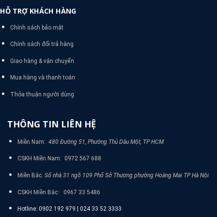
HỖ TRỢ KHÁCH HÀNG
Chính sách bảo mật
Chính sách đổi trả hàng
Giao hàng & vận chuyển
Mua hàng và thanh toán
Thỏa thuận người dùng
THÔNG TIN LIÊN HỆ
Miền Nam:
480 Đường 51, Phường Thủ Dâu Một, TP HCM
CSKH Miền Nam: 0972 567 688
Miền Bắc:
Số nhà 31 ngõ 109 Phố Sở Thượng phường Hoàng Mai TP Hà Nội
CSKH Miền Bắc: 0967 33 5486
Hotline: 0902 192 979 | 024 33 52 3333