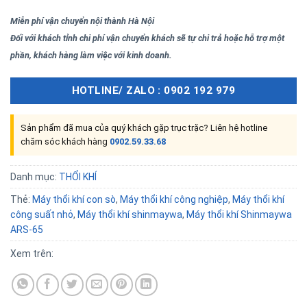
Miễn phí vận chuyển nội thành Hà Nội
Đối với khách tỉnh chi phí vận chuyển khách sẽ tự chi trả hoặc hỗ trợ một
phần, khách hàng làm việc với kinh doanh.
HOTLINE/ ZALO : 0902 192 979
Sản phẩm đã mua của quý khách gặp trục trặc? Liên hệ hotline
chăm sóc khách hàng
0902.59.33.68
Danh mục:
THỔI KHÍ
Thẻ:
Máy thổi khí con sò
,
Máy thổi khí công nghiệp
,
Máy thổi khí
công suất nhỏ
,
Máy thổi khí shinmaywa
,
Máy thổi khí Shinmaywa
ARS-65
Xem trên: