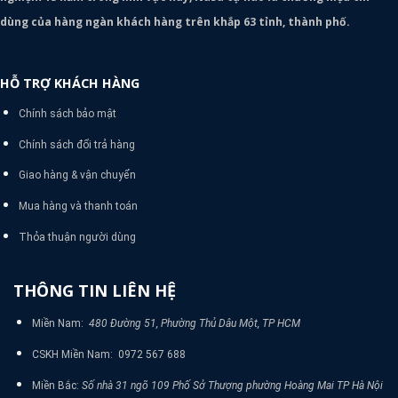
dùng của hàng ngàn khách hàng trên khắp 63 tỉnh, thành phố.
HỖ TRỢ KHÁCH HÀNG
Chính sách bảo mật
Chính sách đổi trả hàng
Giao hàng & vận chuyển
Mua hàng và thanh toán
Thỏa thuận người dùng
THÔNG TIN LIÊN HỆ
Miền Nam:
480 Đường 51, Phường Thủ Dâu Một, TP HCM
CSKH Miền Nam: 0972 567 688
Miền Bắc:
Số nhà 31 ngõ 109 Phố Sở Thượng phường Hoàng Mai TP Hà Nội