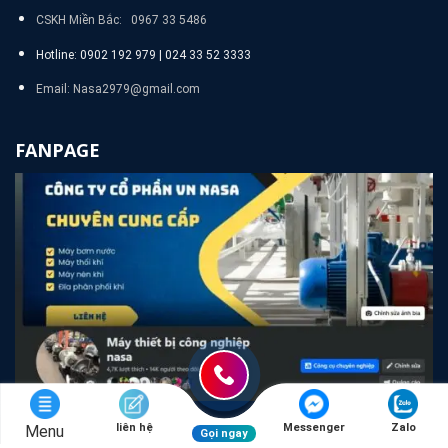
CSKH Miền Bắc: 0967 33 5486
Hotline: 0902 192 979 | 024 33 52 3333
Email: Nasa2979@gmail.com
FANPAGE
liên hệ
Messenger
Zalo
Menu
Gọi ngay