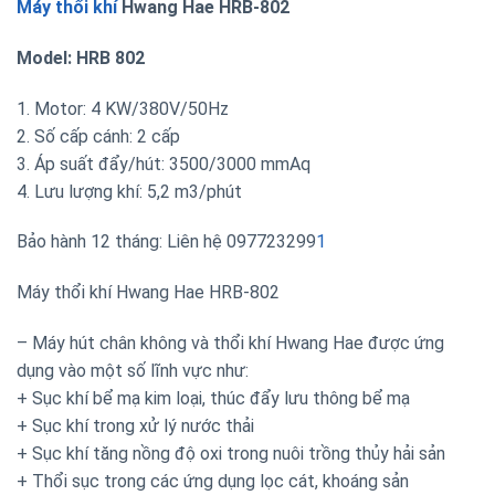
Máy thổi khí
Hwang Hae HRB-802
Model: HRB 802
1. Motor: 4 KW/380V/50Hz
2. Số cấp cánh: 2 cấp
3. Áp suất đẩy/hút: 3500/3000 mmAq
4. Lưu lượng khí: 5,2 m3/phút
Bảo hành 12 tháng: Liên hệ 097723299
1
Máy thổi khí Hwang Hae HRB-802
– Máy hút chân không và thổi khí Hwang Hae được ứng
dụng vào một số lĩnh vực như:
+ Sục khí bể mạ kim loại, thúc đẩy lưu thông bể mạ
+ Sục khí trong xử lý nước thải
+ Sục khí tăng nồng độ oxi trong nuôi trồng thủy hải sản
+ Thổi sục trong các ứng dụng lọc cát, khoáng sản