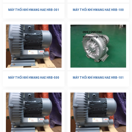
MÁY THỔI KHÍ HWANG HAE HRB-301
MÁY THỔI KHÍ HWANG HAE HRB-100
MÁY THỔI KHÍ HWANG HAE HRB-500
MÁY THỔI KHÍ HWANG HAE HRB-101