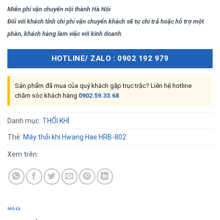
Miễn phí vận chuyển nội thành Hà Nội
Đối với khách tỉnh chi phí vận chuyển khách sẽ tự chi trả hoặc hỗ trợ một
phần, khách hàng làm việc với kinh doanh.
HOTLINE/ ZALO : 0902 192 979
Sản phẩm đã mua của quý khách gặp trục trặc? Liên hệ hotline
chăm sóc khách hàng
0902.59.33.68
Danh mục:
THỔI KHÍ
Thẻ:
Máy thổi khí Hwang Hae HRB-802
Xem trên:
Mô tả