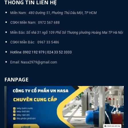
THÔNG TIN LIÊN HỆ
Miền Nam:
480 Đường 51, Phường Thủ Dâu Một, TP HCM
CSKH Miền Nam: 0972 567 688
Miền Bắc:
Số nhà 31 ngõ 109 Phố Sở Thượng phường Hoàng Mai TP Hà Nội
CSKH Miền Bắc: 0967 33 5486
Hotline: 0902 192 979 | 024 33 52 3333
Email: Nasa2979@gmail.com
FANPAGE