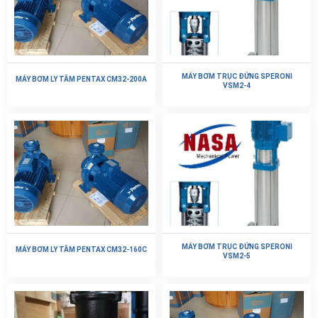
MÁY BƠM TRỤC ĐỨNG SPERONI
MÁY BƠM LY TÂM PENTAX CM32-200A
VSM2-4
MÁY BƠM TRỤC ĐỨNG SPERONI
MÁY BƠM LY TÂM PENTAX CM32-160C
VSM2-5