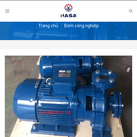
Skip
to
content
Trang chủ
/
Bơm công nghiệp