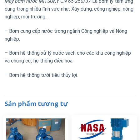
Máy bơm nước MITSUKY CN 65-250/37
Là bơm ly tâm ứng
dụng trong nhiều lĩnh vực như: Xây dựng, công nghiệp, nông
nghiệp, môi trường….
– Bơm cung cấp nước trong ngành Công nghiệp và Nông
nghiệp.
– Bơm hệ thống xử lý nước sạch cho các khu công nghiệp
và chung cư, hệ thống điều hòa.
– Bơm hệ thống tưới tiêu thủy lợi.
Sản phẩm tương tự