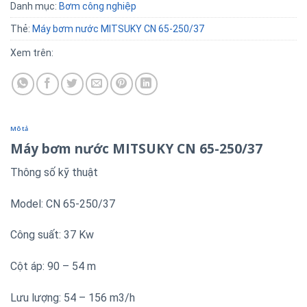
Danh mục:
Bơm công nghiệp
Thẻ:
Máy bơm nước MITSUKY CN 65-250/37
Xem trên:
Mô tả
Máy bơm nước MITSUKY CN 65-250/37
Thông số kỹ thuật
Model: CN 65-250/37
Công suất: 37 Kw
Cột áp: 90 – 54 m
Lưu lượng: 54 – 156 m3/h