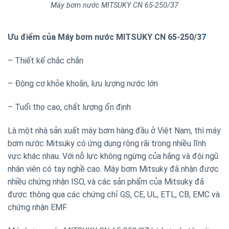
Máy bơm nước MITSUKY CN 65-250/37
Ưu điểm của Máy bơm nước MITSUKY CN 65-250/3
7
– Thiết kế chắc chắn
– Động cơ khỏe khoắn, lưu lượng nước lớn
– Tuổi thọ cao, chất lượng ổn định
Là một nhà sản xuất máy bơm hàng đầu ở Việt Nam, thì máy
bơm nước Mitsuky có ứng dụng rộng rãi trong nhiều lĩnh
vực khác nhau. Với nỗ lực không ngừng của hãng và đội ngũ
nhân viên có tay nghề cao. Máy bơm Mitsuky đã nhận được
nhiều chứng nhận ISO, và các sản phẩm của Mitsuky đã
được thông qua các chứng chỉ GS, CE, UL, ETL, CB, EMC và
chứng nhận EMF.