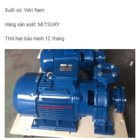
Xuất xứ: Việt Nam
Hãng sản xuất: MITSUKY
Thời hạn bảo hành 12 tháng