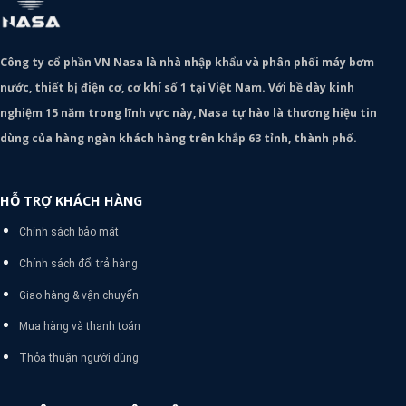
Công ty cổ phần VN Nasa là nhà nhập khẩu và phân phối máy bơm
nước, thiết bị điện cơ, cơ khí số 1 tại Việt Nam. Với bề dày kinh
nghiệm 15 năm trong lĩnh vực này, Nasa tự hào là thương hiệu tin
dùng của hàng ngàn khách hàng trên khắp 63 tỉnh, thành phố.
HỖ TRỢ KHÁCH HÀNG
Chính sách bảo mật
Chính sách đổi trả hàng
Giao hàng & vận chuyển
Mua hàng và thanh toán
Thỏa thuận người dùng