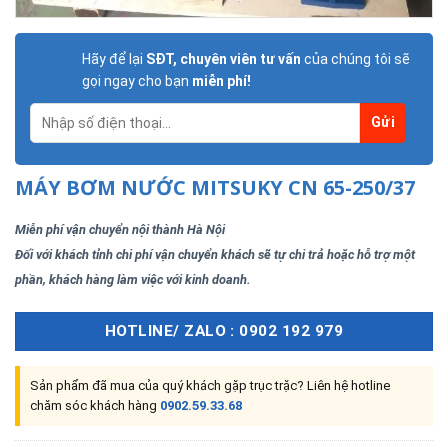
Hãy để lại
SĐT, chuyên viên tư vấn
của chúng tôi sẽ
gọi ngay cho bạn
miễn phí!
MÁY BƠM NƯỚC MITSUKY CN 65-250/37
Miễn phí vận chuyển nội thành Hà Nội
Đối với khách tỉnh chi phí vận chuyển khách sẽ tự chi trả hoặc hỗ trợ một
phần, khách hàng làm việc với kinh doanh.
HOTLINE/ ZALO : 0902 192 979
Sản phẩm đã mua của quý khách gặp trục trặc? Liên hệ hotline
chăm sóc khách hàng
0902.59.33.68