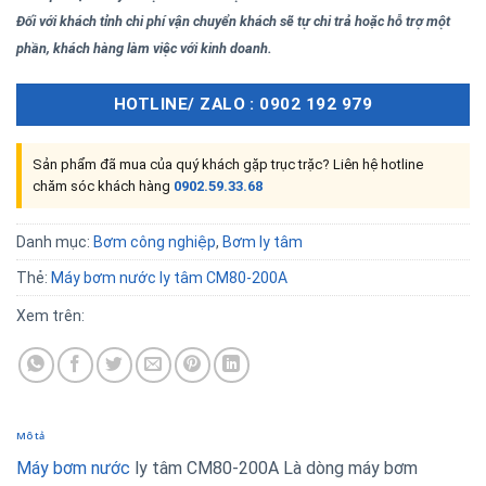
Đối với khách tỉnh chi phí vận chuyển khách sẽ tự chi trả hoặc hỗ trợ một
phần, khách hàng làm việc với kinh doanh.
HOTLINE/ ZALO : 0902 192 979
Sản phẩm đã mua của quý khách gặp trục trặc? Liên hệ hotline
chăm sóc khách hàng
0902.59.33.68
Danh mục:
Bơm công nghiệp
,
Bơm ly tâm
Thẻ:
Máy bơm nước ly tâm CM80-200A
Xem trên:
Mô tả
Máy bơm nước
ly tâm CM80-200A Là dòng máy bơm