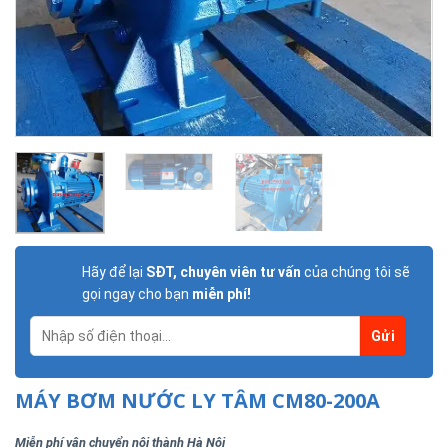
Hãy để lại
SĐT, chuyên viên tư vấn
của chúng tôi sẽ
gọi ngay cho bạn
miễn phí!
MÁY BƠM NƯỚC LY TÂM CM80-200A
Miễn phí vận chuyển nội thành Hà Nội