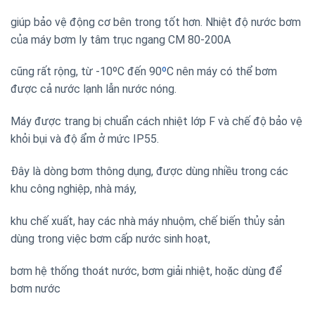
giúp bảo vệ động cơ bên trong tốt hơn. Nhiệt độ nước bơm
của máy bơm ly tâm trục ngang CM 80-200A
cũng rất rộng, từ -10ºC đến 90
º
C nên máy có thể bơm
được cả nước lạnh lẫn nước nóng.
Máy được trang bị chuẩn cách nhiệt lớp F và chế độ bảo vệ
khỏi bụi và độ ẩm ở mức IP55.
Đây là dòng bơm thông dụng, được dùng nhiều trong các
khu công nghiệp, nhà máy,
khu chế xuất, hay các nhà máy nhuộm, chế biến thủy sản
dùng trong việc bơm cấp nước sinh hoạt,
bơm hệ thống thoát nước, bơm giải nhiệt, hoặc dùng để
bơm nước