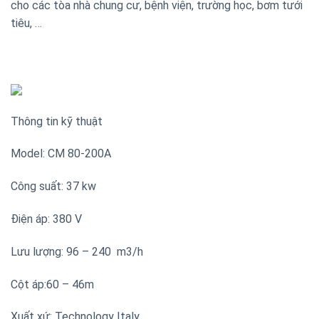
cho các tòa nhà chung cư, bệnh viện, trường học, bơm tưới
tiêu, …
Thông tin kỹ thuật
Model: CM 80-200A
Công suất: 37 kw
Điện áp: 380 V
Lưu lượng: 96 – 240 m3/h
Cột áp:60 – 46m
Xuất xứ: Technology Italy