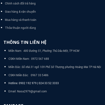
Chính sách đổi trả hàng
Giao hàng & vận chuyển
Mua hàng và thanh toán
Thỏa thuận người dùng
THÔNG TIN LIÊN HỆ
Miền Nam:
480 Đường 51, Phường Thủ Dâu Một, TP HCM
CSKH Miền Nam: 0972 567 688
Miền Bắc:
Số nhà 31 ngõ 109 Phố Sở Thượng phường Hoàng Mai TP Hà Nội
CSKH Miền Bắc: 0967 33 5486
Hotline: 0902 192 979 | 024 33 52 3333
Email: Nasa2979@gmail.com