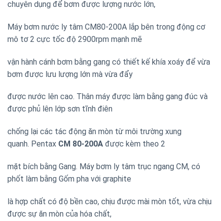
chuyên dụng để bơm được lượng nước lớn,
Máy bơm nước ly tâm CM80-200A lắp bên trong động cơ
mô tơ 2 cực tốc độ 2900rpm mạnh mẽ
vận hành cánh bơm bằng gang có thiết kế khía xoáy để vừa
bơm được lưu lượng lớn mà vừa đẩy
được nước lên cao. Thân máy được làm bằng gang đúc và
được phủ lên lớp sơn tĩnh điên
chống lại các tác động ăn mòn từ môi trường xung
quanh. Pentax
CM 80-200A
được kèm theo 2
mặt bích bằng Gang. Máy bơm ly tâm trục ngang CM, có
phốt làm bằng Gốm pha với graphite
là hợp chất có độ bền cao, chịu được mài mòn tốt, vừa chịu
được sự ăn mòn của hóa chất,