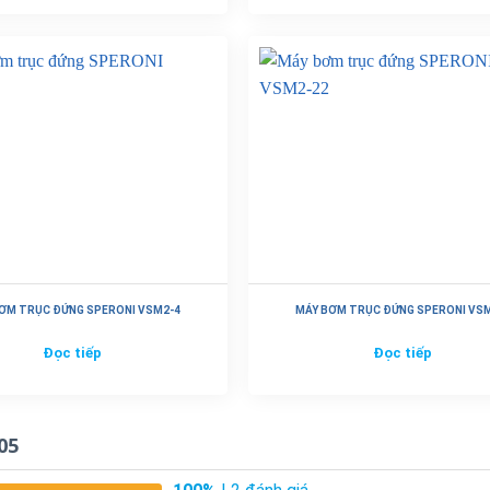
ƠM TRỤC ĐỨNG SPERONI VSM2-4
MÁY BƠM TRỤC ĐỨNG SPERONI VS
Đọc tiếp
Đọc tiếp
05