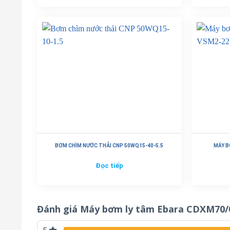
BƠM CHÌM NƯỚC THẢI CNP 50WQ15-40-5.5
MÁY B
Đọc tiếp
Đánh giá Máy bơm ly tâm Ebara CDXM70/