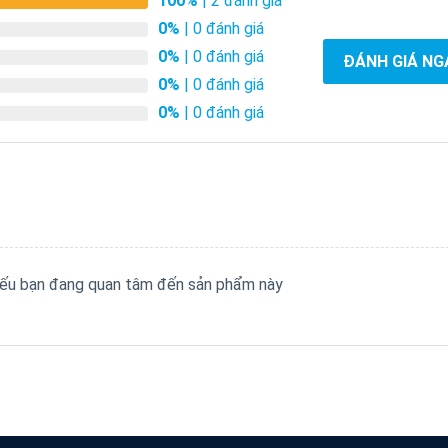
100%
| 2 đánh giá
0%
| 0 đánh giá
0%
| 0 đánh giá
ĐÁNH GIÁ NG
0%
| 0 đánh giá
0%
| 0 đánh giá
 nếu bạn đang quan tâm đến sản phẩm này