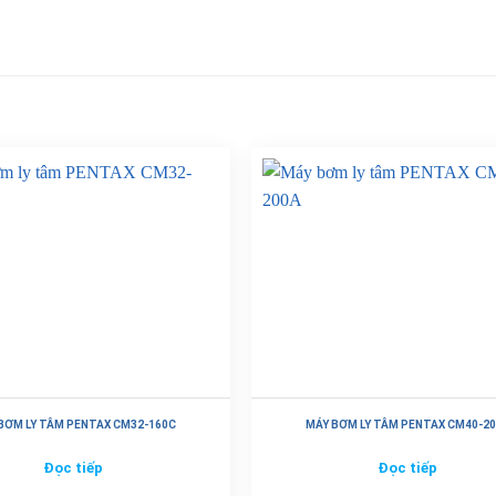
BƠM LY TÂM PENTAX CM32-160C
MÁY BƠM LY TÂM PENTAX CM40-2
Đọc tiếp
Đọc tiếp