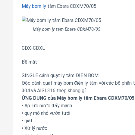
Máy bơm ly
tâm Ebara CDXM70/05
Máy bơm ly tâm Ebara CDXM70/05
CDX-CDXL
Bề mặt
SINGLE cánh quạt ly tâm ĐIỆN BƠM
Độc cánh quạt máy bơm điện ly tâm với các bộ phận t
304 và AISI 316 thép không gỉ
ỨNG DỤNG của Máy bơm ly tâm Ebara CDXM70/05
• Áp lực nước đẩy mạnh
• quy mô nhỏ vườn tưới
• giặt
• Xử lý nước