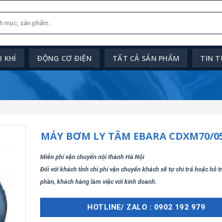
 KHÍ
ĐỘNG CƠ ĐIỆN
TẤT CẢ SẢN PHẨM
TIN 
MÁY BƠM LY TÂM EBARA CDXM70/0
Miễn phí vận chuyển nội thành Hà Nội
Đối với khách tỉnh chi phí vận chuyển khách sẽ tự chi trả hoặc hỗ 
phần, khách hàng làm việc với kinh doanh.
HOTLINE/ ZALO : 0902 192 979