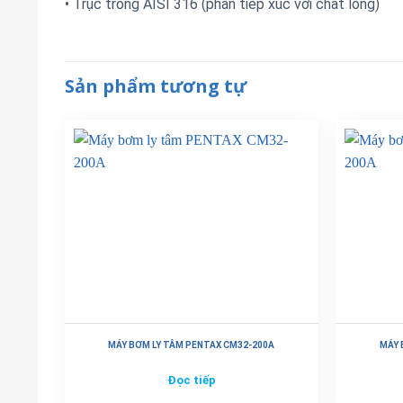
• Trục trong AISI 316 (phần tiếp xúc với chất lỏng)
Sản phẩm tương tự
MÁY BƠM LY TÂM PENTAX CM32-200A
MÁY 
Đọc tiếp