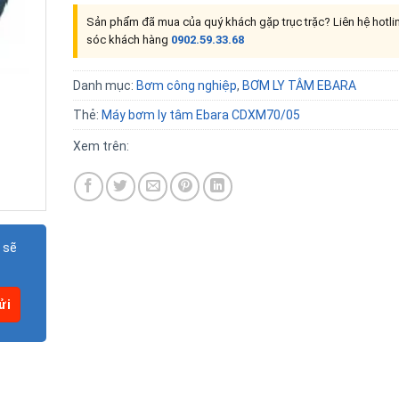
Sản phẩm đã mua của quý khách gặp trục trặc? Liên hệ hotl
sóc khách hàng
0902.59.33.68
Danh mục:
Bơm công nghiệp
,
BƠM LY TÂM EBARA
Thẻ:
Máy bơm ly tâm Ebara CDXM70/05
Xem trên:
 sẽ