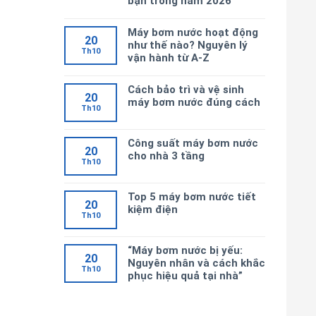
bạn trong năm 2026
Máy bơm nước hoạt động
20
như thế nào? Nguyên lý
Th10
vận hành từ A-Z
Cách bảo trì và vệ sinh
20
máy bơm nước đúng cách
Th10
Công suất máy bơm nước
20
cho nhà 3 tầng
Th10
Top 5 máy bơm nước tiết
20
kiệm điện
Th10
“Máy bơm nước bị yếu:
20
Nguyên nhân và cách khắc
Th10
phục hiệu quả tại nhà”