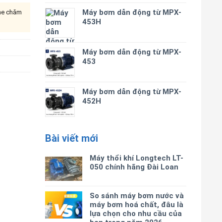
Máy bơm dẫn động từ MPX-
ine chăm
453H
Máy bơm dẫn động từ MPX-
453
Máy bơm dẫn động từ MPX-
452H
Bài viết mới
Máy thổi khí Longtech LT-
050 chính hãng Đài Loan
So sánh máy bơm nước và
máy bơm hoá chất, đâu là
lựa chọn cho nhu cầu của