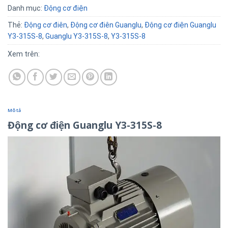
Danh mục:
Động cơ điện
Thẻ:
Động cơ điên
,
Động cơ điên Guanglu
,
Động cơ điện Guanglu
Y3-315S-8
,
Guanglu Y3-315S-8
,
Y3-315S-8
Xem trên:
Mô tả
Động cơ điện Guanglu Y3-315S-8