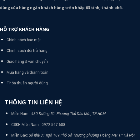
dùng của hàng ngàn khách hàng trên khắp 63 tỉnh, thành phố.
HỖ TRỢ KHÁCH HÀNG
Chính sách bảo mật
Chính sách đổi trả hàng
Giao hàng & vận chuyển
Mua hàng và thanh toán
Thỏa thuận người dùng
THÔNG TIN LIÊN HỆ
Miền Nam:
480 Đường 51, Phường Thủ Dâu Một, TP HCM
CSKH Miền Nam: 0972 567 688
Miền Bắc:
Số nhà 31 ngõ 109 Phố Sở Thượng phường Hoàng Mai TP Hà Nội