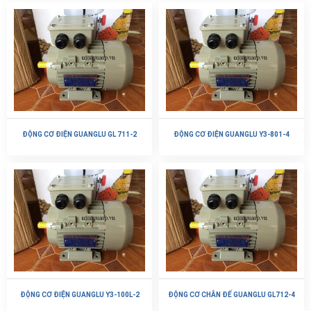
ĐỘNG CƠ ĐIỆN GUANGLU GL 711-2
ĐỘNG CƠ ĐIỆN GUANGLU Y3-801-4
ĐỘNG CƠ ĐIỆN GUANGLU Y3-100L-2
ĐỘNG CƠ CHÂN ĐẾ GUANGLU GL712-4