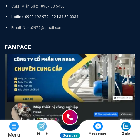
CSKH Miền Bắc: 0967 33 5486
Hotline: 0902 192 979 | 024 33 52 3333
Email: Nasa2979@gmail.com
FANPAGE
liên hệ
Messenger
Zalo
Menu
Gọi ngay