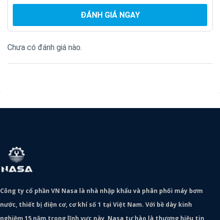
ĐÁNH GIÁ NGAY
Chưa có đánh giá nào.
Công ty cổ phần VN Nasa là nhà nhập khẩu và phân phối máy bơm
nước, thiết bị điện cơ, cơ khí số 1 tại Việt Nam. Với bề dày kinh
nghiệm 15 năm trong lĩnh vực này, Nasa tự hào là thương hiệu tin