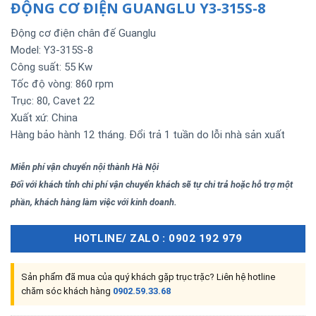
ĐỘNG CƠ ĐIỆN GUANGLU Y3-315S-8
Động cơ điện chân đế Guanglu
Model: Y3-315S-8
Công suất: 55 Kw
Tốc độ vòng: 860 rpm
Trục: 80, Cavet 22
Xuất xứ: China
Hàng bảo hành 12 tháng. Đổi trả 1 tuần do lỗi nhà sản xuất
Miễn phí vận chuyển nội thành Hà Nội
Đối với khách tỉnh chi phí vận chuyển khách sẽ tự chi trả hoặc hỗ trợ một
phần, khách hàng làm việc với kinh doanh.
HOTLINE/ ZALO : 0902 192 979
Sản phẩm đã mua của quý khách gặp trục trặc? Liên hệ hotline
chăm sóc khách hàng
0902.59.33.68