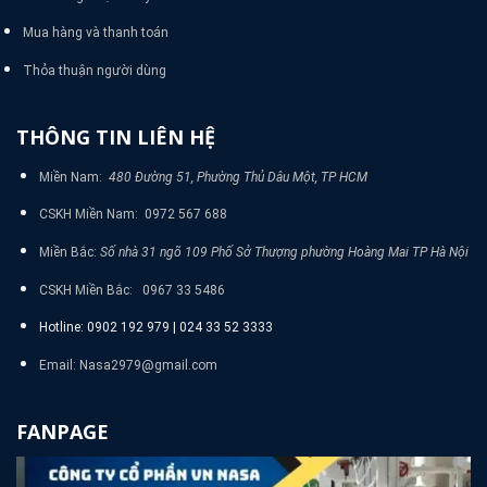
Mua hàng và thanh toán
Thỏa thuận người dùng
THÔNG TIN LIÊN HỆ
Miền Nam:
480 Đường 51, Phường Thủ Dâu Một, TP HCM
CSKH Miền Nam: 0972 567 688
Miền Bắc:
Số nhà 31 ngõ 109 Phố Sở Thượng phường Hoàng Mai TP Hà Nội
CSKH Miền Bắc: 0967 33 5486
Hotline: 0902 192 979 | 024 33 52 3333
Email: Nasa2979@gmail.com
FANPAGE