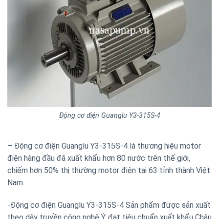
Động cơ điện Guanglu Y3-315S-4
– Động cơ điện Guanglu Y3-315S-4 là thương hiệu motor
điện hàng đầu đã xuất khẩu hơn 80 nước trên thế giới,
chiếm hơn 50% thị thường motor điện tại 63 tỉnh thành Việt
Nam.
-Động cơ điện Guanglu Y3-315S-4 Sản phẩm được sản xuất
theo dây truyền công nghệ Ý, đạt tiêu chuẩn xuất khẩu Châu