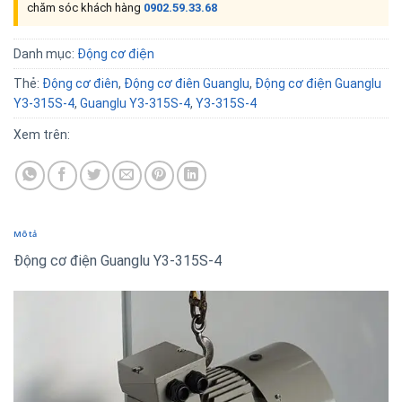
chăm sóc khách hàng
0902.59.33.68
Danh mục:
Động cơ điện
Thẻ:
Động cơ điên
,
Động cơ điên Guanglu
,
Động cơ điện Guanglu
Y3-315S-4
,
Guanglu Y3-315S-4
,
Y3-315S-4
Xem trên:
Mô tả
Động cơ điện Guanglu Y3-315S-4