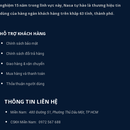
nghiệm 15 năm trong lĩnh vực này, Nasa tự hào là thương hiệu tin
dùng của hàng ngàn khách hàng trên khắp 63 tỉnh, thành phố.
HỖ TRỢ KHÁCH HÀNG
Chính sách bảo mật
Chính sách đổi trả hàng
Giao hàng & vận chuyển
Mua hàng và thanh toán
Thỏa thuận người dùng
THÔNG TIN LIÊN HỆ
Miền Nam:
480 Đường 51, Phường Thủ Dâu Một, TP HCM
CSKH Miền Nam: 0972 567 688