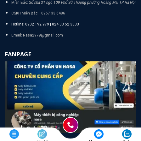
Miền Bắc:
Số nhà 31 ngõ 109 Phố Sở Thượng phường Hoàng Mai TP Hà Nội
CSKH Miền Bắc: 0967 33 5486
Hotline: 0902 192 979 | 024 33 52 3333
Email: Nasa2979@gmail.com
FANPAGE