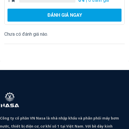
0%
| 0 đánh giá
1
ĐÁNH GIÁ NGAY
Chưa có đánh giá nào.
Công ty cổ phần VN Nasa là nhà nhập khẩu và phân phối máy bơm
nước, thiết bị điện cơ, cơ khí số 1 tại Việt Nam. Với bề dày kinh