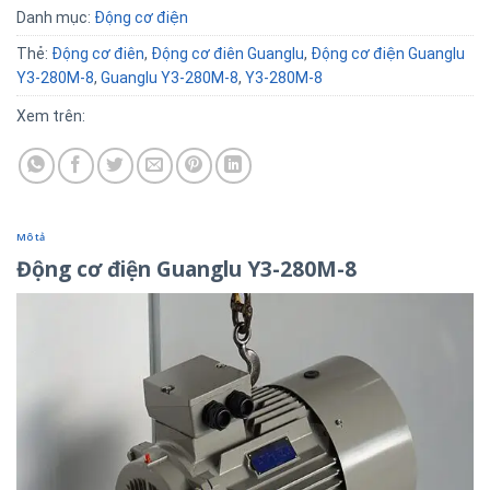
Danh mục:
Động cơ điện
Thẻ:
Động cơ điên
,
Động cơ điên Guanglu
,
Động cơ điện Guanglu
Y3-280M-8
,
Guanglu Y3-280M-8
,
Y3-280M-8
Xem trên:
Mô tả
Động cơ điện Guanglu Y3-280M-8