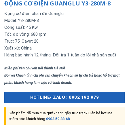
ĐỘNG CƠ ĐIỆN GUANGLU Y3-280M-8
Động cơ điện chân đế Guanglu
Model: Y3-280M-8
Công suất: 45 Kw
Tốc độ vòng: 680 rpm
Trục: 75, Cavet 20
Xuất xứ: China
Hàng bảo hành 12 tháng. Đổi trả 1 tuần do lỗi nhà sản xuất
Miễn phí vận chuyển nội thành Hà Nội
Đối với khách tỉnh chi phí vận chuyển khách sẽ tự chi trả hoặc hỗ trợ một
phần, khách hàng làm việc với kinh doanh.
HOTLINE/ ZALO : 0902 192 979
Sản phẩm đã mua của quý khách gặp trục trặc? Liên hệ hotline
chăm sóc khách hàng
0902.59.33.68