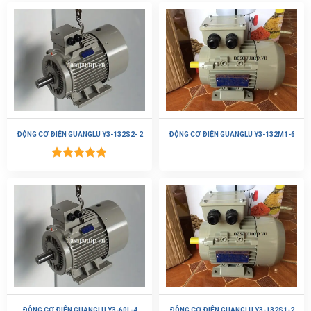
ĐỘNG CƠ ĐIỆN GUANGLU Y3-132S2- 2
ĐỘNG CƠ ĐIỆN GUANGLU Y3-132M1-6
Được xếp
hạng
5.00
5 sao
ĐỘNG CƠ ĐIỆN GUANGLU Y3-60L-4
ĐỘNG CƠ ĐIỆN GUANGLU Y3-132S1-2