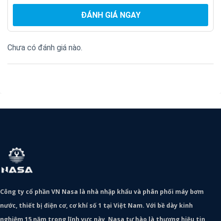
ĐÁNH GIÁ NGAY
Chưa có đánh giá nào.
Công ty cổ phần VN Nasa là nhà nhập khẩu và phân phối máy bơm
nước, thiết bị điện cơ, cơ khí số 1 tại Việt Nam. Với bề dày kinh
nghiệm 15 năm trong lĩnh vực này, Nasa tự hào là thương hiệu tin