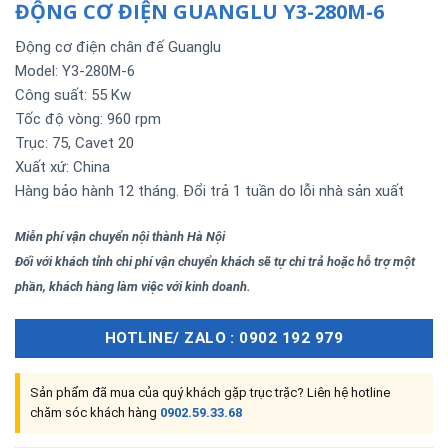
ĐỘNG CƠ ĐIỆN GUANGLU Y3-280M-6
Động cơ điện chân đế Guanglu
Model: Y3-280M-6
Công suất: 55 Kw
Tốc độ vòng: 960 rpm
Trục: 75, Cavet 20
Xuất xứ: China
Hàng bảo hành 12 tháng. Đổi trả 1 tuần do lỗi nhà sản xuất
Miễn phí vận chuyển nội thành Hà Nội
Đối với khách tỉnh chi phí vận chuyển khách sẽ tự chi trả hoặc hỗ trợ một
phần, khách hàng làm việc với kinh doanh.
HOTLINE/ ZALO : 0902 192 979
Sản phẩm đã mua của quý khách gặp trục trặc? Liên hệ hotline
chăm sóc khách hàng
0902.59.33.68