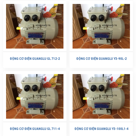
ĐỘNG CƠ ĐIỆN GUANGLU GL 712-2
ĐỘNG CƠ ĐIỆN GUANGLU Y3-90L-2
ĐỘNG CƠ ĐIỆN GUANGLU GL 711-4
ĐỘNG CƠ ĐIỆN GUANGLU Y3-100L1-4