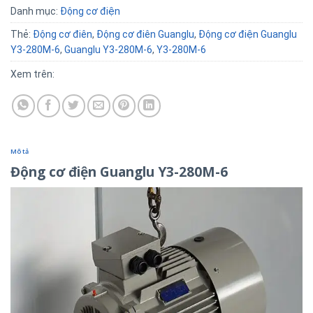
Danh mục:
Động cơ điện
Thẻ:
Động cơ điên
,
Động cơ điên Guanglu
,
Động cơ điện Guanglu
Y3-280M-6
,
Guanglu Y3-280M-6
,
Y3-280M-6
Xem trên:
Mô tả
Động cơ điện Guanglu Y3-280M-6