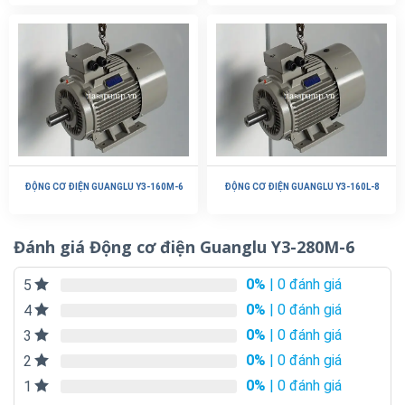
ĐỘNG CƠ ĐIỆN GUANGLU Y3-160M-6
ĐỘNG CƠ ĐIỆN GUANGLU Y3-160L-8
Đánh giá Động cơ điện Guanglu Y3-280M-6
0%
| 0 đánh giá
5
0%
| 0 đánh giá
4
0%
| 0 đánh giá
3
0%
| 0 đánh giá
2
0%
| 0 đánh giá
1