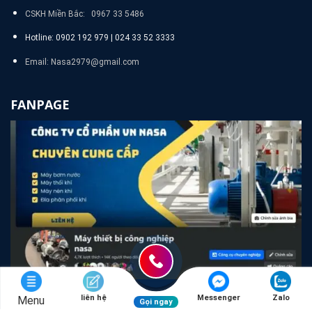
CSKH Miền Bắc: 0967 33 5486
Hotline: 0902 192 979 | 024 33 52 3333
Email: Nasa2979@gmail.com
FANPAGE
liên hệ
Messenger
Zalo
Menu
Gọi ngay