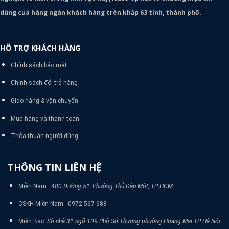
dùng của hàng ngàn khách hàng trên khắp 63 tỉnh, thành phố.
HỖ TRỢ KHÁCH HÀNG
Chính sách bảo mật
Chính sách đổi trả hàng
Giao hàng & vận chuyển
Mua hàng và thanh toán
Thỏa thuận người dùng
THÔNG TIN LIÊN HỆ
Miền Nam:
480 Đường 51, Phường Thủ Dâu Một, TP HCM
CSKH Miền Nam: 0972 567 688
Miền Bắc:
Số nhà 31 ngõ 109 Phố Sở Thượng phường Hoàng Mai TP Hà Nội