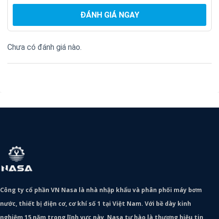
ĐÁNH GIÁ NGAY
Chưa có đánh giá nào.
Công ty cổ phần VN Nasa là nhà nhập khẩu và phân phối máy bơm
nước, thiết bị điện cơ, cơ khí số 1 tại Việt Nam. Với bề dày kinh
nghiệm 15 năm trong lĩnh vực này, Nasa tự hào là thương hiệu tin