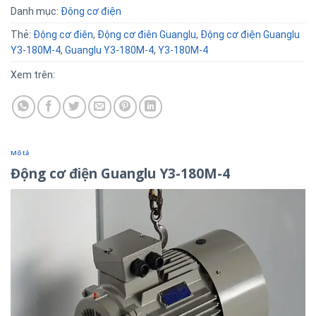
Danh mục:
Động cơ điện
Thẻ:
Động cơ điên
,
Động cơ điên Guanglu
,
Động cơ điện Guanglu
Y3-180M-4
,
Guanglu Y3-180M-4
,
Y3-180M-4
Xem trên:
Mô tả
Động cơ điện Guanglu Y3-180M-4