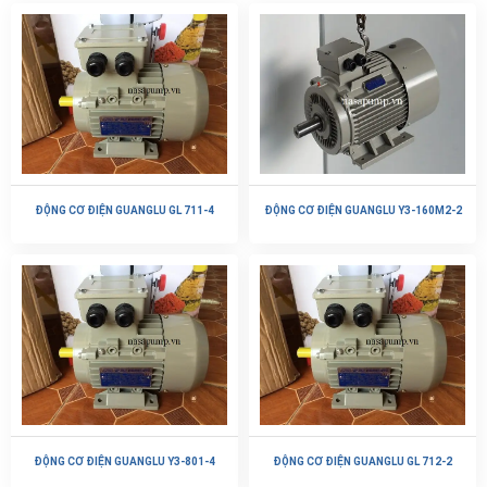
ĐỘNG CƠ ĐIỆN GUANGLU GL 711-4
ĐỘNG CƠ ĐIỆN GUANGLU Y3-160M2-2
ĐỘNG CƠ ĐIỆN GUANGLU Y3-801-4
ĐỘNG CƠ ĐIỆN GUANGLU GL 712-2