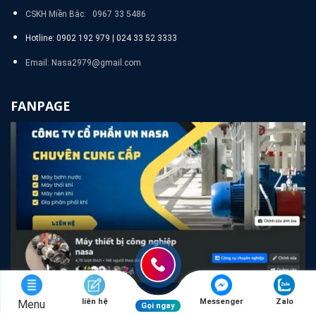
CSKH Miền Bắc: 0967 33 5486
Hotline: 0902 192 979 | 024 33 52 3333
Email: Nasa2979@gmail.com
FANPAGE
liên hệ
Messenger
Zalo
Menu
Gọi ngay