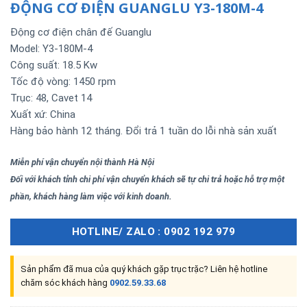
ĐỘNG CƠ ĐIỆN GUANGLU Y3-180M-4
Động cơ điện chân đế Guanglu
Model: Y3-180M-4
Công suất: 18.5 Kw
Tốc độ vòng: 1450 rpm
Trục: 48, Cavet 14
Xuất xứ: China
Hàng bảo hành 12 tháng. Đổi trả 1 tuần do lỗi nhà sản xuất
Miễn phí vận chuyển nội thành Hà Nội
Đối với khách tỉnh chi phí vận chuyển khách sẽ tự chi trả hoặc hỗ trợ một
phần, khách hàng làm việc với kinh doanh.
HOTLINE/ ZALO : 0902 192 979
Sản phẩm đã mua của quý khách gặp trục trặc? Liên hệ hotline
chăm sóc khách hàng
0902.59.33.68