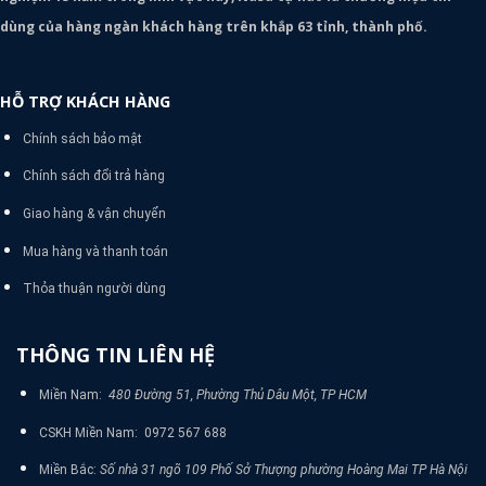
dùng của hàng ngàn khách hàng trên khắp 63 tỉnh, thành phố.
HỖ TRỢ KHÁCH HÀNG
Chính sách bảo mật
Chính sách đổi trả hàng
Giao hàng & vận chuyển
Mua hàng và thanh toán
Thỏa thuận người dùng
THÔNG TIN LIÊN HỆ
Miền Nam:
480 Đường 51, Phường Thủ Dâu Một, TP HCM
CSKH Miền Nam: 0972 567 688
Miền Bắc:
Số nhà 31 ngõ 109 Phố Sở Thượng phường Hoàng Mai TP Hà Nội