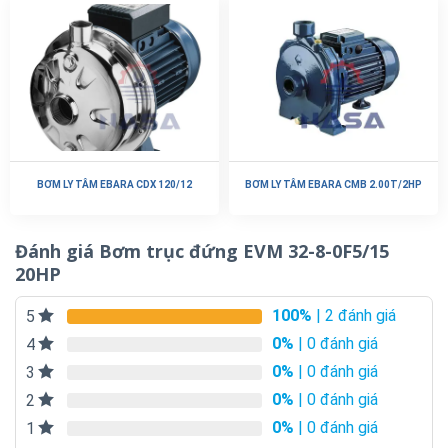
BƠM LY TÂM EBARA CDX 120/12
BƠM LY TÂM EBARA CMB 2.00T/2HP
Đánh giá Bơm trục đứng EVM 32-8-0F5/15
20HP
100%
| 2 đánh giá
5
0%
| 0 đánh giá
4
0%
| 0 đánh giá
3
0%
| 0 đánh giá
2
0%
| 0 đánh giá
1