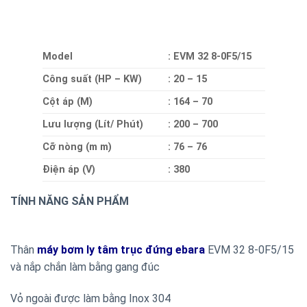
Model
: EVM 32 8-0F5/15
Công suất (HP – KW)
: 20 – 15
Cột áp (M)
: 164 – 70
Lưu lượng (Lít/ Phút)
: 200 – 700
Cỡ nòng (m m)
: 76 – 76
Điện áp (V)
: 380
TÍNH NĂNG SẢN PHẨM
Thân
máy bơm ly tâm trục đứng ebara
EVM 32 8-0F5/15
và nắp chắn làm bằng gang đúc
Vỏ ngoài được làm bằng Inox 304