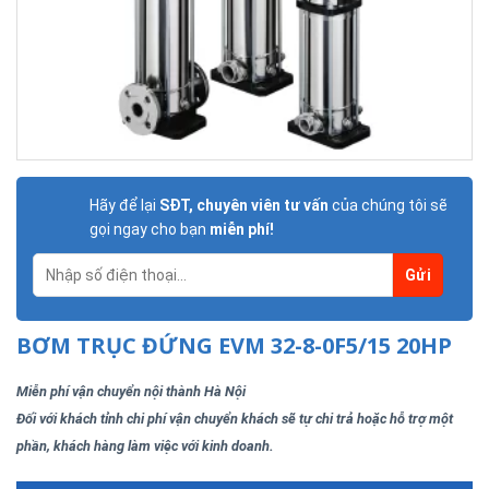
Hãy để lại
SĐT, chuyên viên tư vấn
của chúng tôi sẽ
gọi ngay cho bạn
miễn phí!
BƠM TRỤC ĐỨNG EVM 32-8-0F5/15 20HP
Miễn phí vận chuyển nội thành Hà Nội
Đối với khách tỉnh chi phí vận chuyển khách sẽ tự chi trả hoặc hỗ trợ một
phần, khách hàng làm việc với kinh doanh.