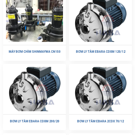
MÁY BƠM CHÌM SHINMAYWA CN150
BƠM LY TÂM EBARA CDXM 120/12
BƠM LY TÂM EBARA CDXM 200/20
BƠM LY TÂM EBARA 2CDX 70/12