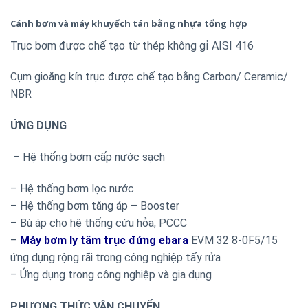
Cánh bơm và máy khuyếch tán bằng nhựa tổng hợp
Trục bơm được chế tạo từ thép không gỉ AISI 416
Cụm gioăng kín trục được chế tạo bằng Carbon/ Ceramic/
NBR
ỨNG DỤNG
– Hệ thống bơm cấp nước sạch
– Hệ thống bơm lọc nước
– Hệ thống bơm tăng áp – Booster
– Bù áp cho hệ thống cứu hỏa, PCCC
–
Máy bơm ly tâm trục đứng ebara
EVM 32 8-0F5/15
ứng dụng rộng rãi trong công nghiệp tẩy rửa
– Ứng dụng trong công nghiệp và gia dụng
PHƯƠNG THỨC VẬN CHUYỂN