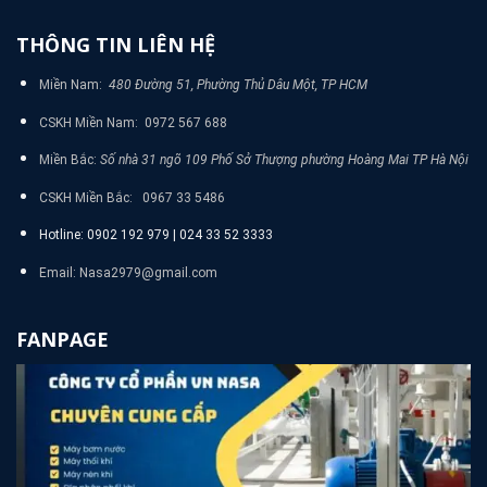
THÔNG TIN LIÊN HỆ
Miền Nam:
480 Đường 51, Phường Thủ Dâu Một, TP HCM
CSKH Miền Nam: 0972 567 688
Miền Bắc:
Số nhà 31 ngõ 109 Phố Sở Thượng phường Hoàng Mai TP Hà Nội
CSKH Miền Bắc: 0967 33 5486
Hotline: 0902 192 979 | 024 33 52 3333
Email: Nasa2979@gmail.com
FANPAGE