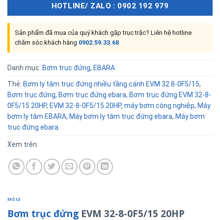
HOTLINE/ ZALO : 0902 192 979
Sản phẩm đã mua của quý khách gặp trục trặc? Liên hệ hotline
chăm sóc khách hàng
0902.59.33.68
Danh mục:
Bơm trục đứng
,
EBARA
Thẻ:
Bơm ly tâm trục đứng nhiều tầng cánh EVM 32 8-0F5/15
,
Bơm trục đứng
,
Bơm trục đứng ebara
,
Bơm trục đứng EVM 32-8-
0F5/15 20HP
,
EVM 32-8-0F5/15 20HP
,
máy bơm công nghiệp
,
Máy
bơm ly tâm EBARA
,
Máy bơm ly tâm trục đứng ebara
,
Máy bơm
trục đứng ebara
Xem trên:
Mô tả
Bơm trục đứng
EVM 32-8-0F5/15 20HP