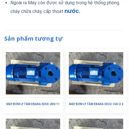
Ngoài ra Máy còn được sử dụng trong hệ thống phòng
nước.
cháy chữa cháy, cấp thoát
Sản phẩm tương tự
MÁY BƠM LY TÂM EBARA 3D50-200/11
MÁY BƠM LY TÂM EBARA 3D32-160/2.2