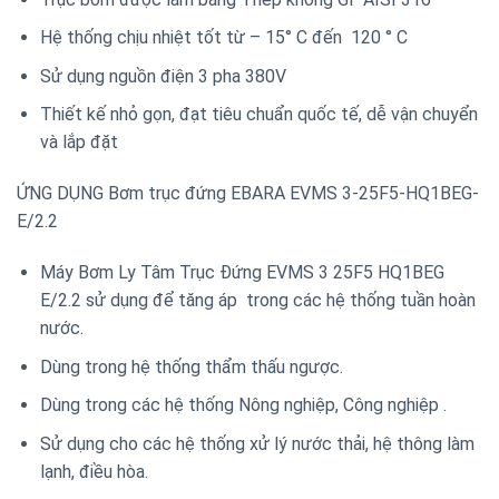
Hệ thống chịu nhiệt tốt từ – 15° C đến 120 ° C
Sử dụng nguồn điện 3 pha 380V
Thiết kế nhỏ gọn, đạt tiêu chuẩn quốc tế, dễ vận chuyển
và lắp đặt
ỨNG DỤNG Bơm trục đứng EBARA EVMS 3-25F5-HQ1BEG-
E/2.2
Máy Bơm Ly Tâm Trục Đứng EVMS 3 25F5 HQ1BEG
E/2.2 sử dụng để tăng áp trong các hệ thống tuần hoàn
nước.
Dùng trong hệ thống thẩm thấu ngược.
Dùng trong các hệ thống Nông nghiệp, Công nghiệp .
Sử dụng cho các hệ thống xử lý nước thải, hệ thông làm
lạnh, điều hòa.