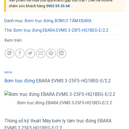
Sản phẩm đã mua của quý khách gặp trục trặc? Liên hệ hotline
chăm sóc khách hàng
0902.59.33.68
Danh mục:
Bơm trục đứng
,
BƠM LY TÂM EBARA
Thẻ:
Bơm trục đứng EBARA EVMS 3-25F5-HQ1BEG-E/2.2
Xem trên:
Mô tả
Bơm trục đứng
EBARA EVMS 3-25F5-HQ1BEG-E/2.2
Bơm trục đứng EBARA EVMS 3-25F5-HQ1BEG-E/2.2
Thông số kỹ thuật Máy bơm ly tâm trục đứng EBARA
EVMS 3 25F5 HQ1BEG E/2.2