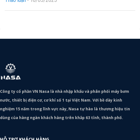
Thảo luận
•
16/05/2025
Công ty cổ phần VN Nasa là nhà nhập khẩu và phân phối máy bơm
nước, thiết bị điện cơ, cơ khí số 1 tại Việt Nam. Với bề dày kinh
nghiệm 15 năm trong lĩnh vực này, Nasa tự hào là thương hiệu tin
dùng của hàng ngàn khách hàng trên khắp 63 tỉnh, thành phố.
HỖ TRỢ KHÁCH HÀNG