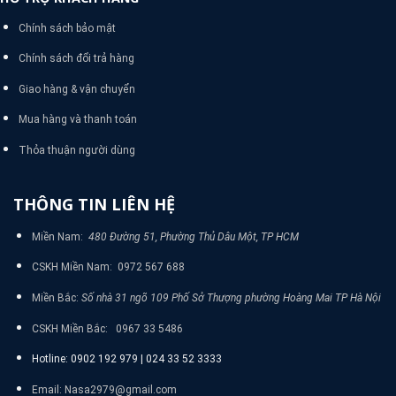
Chính sách bảo mật
Chính sách đổi trả hàng
Giao hàng & vận chuyển
Mua hàng và thanh toán
Thỏa thuận người dùng
THÔNG TIN LIÊN HỆ
Miền Nam:
480 Đường 51, Phường Thủ Dâu Một, TP HCM
CSKH Miền Nam: 0972 567 688
Miền Bắc:
Số nhà 31 ngõ 109 Phố Sở Thượng phường Hoàng Mai TP Hà Nội
CSKH Miền Bắc: 0967 33 5486
Hotline: 0902 192 979 | 024 33 52 3333
Email: Nasa2979@gmail.com