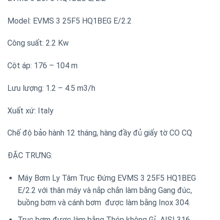
Model: EVMS 3 25F5 HQ1BEG E/2.2
Công suất: 2.2 Kw
Cột áp: 176 – 104 m
Lưu lượng: 1.2 – 4.5 m3/h
Xuất xứ: Italy
Chế độ bảo hành 12 tháng, hàng đầy đủ giấy tờ CO CQ
ĐẶC TRƯNG:
Máy Bơm Ly Tâm Trục Đứng EVMS 3 25F5 HQ1BEG
E/2.2 với thân máy và nắp chắn làm bằng Gang đúc,
buồng bơm và cánh bơm được làm bằng Inox 304.
Trục bơm được làm bằng Thép không Gỉ AISI 316