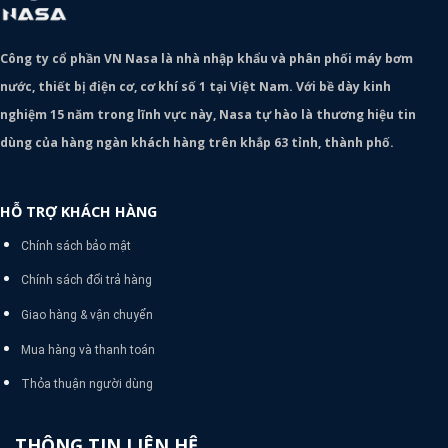
Công ty cổ phần VN Nasa là nhà nhập khẩu và phân phối máy bơm
nước, thiết bị điện cơ, cơ khí số 1 tại Việt Nam. Với bề dày kinh
nghiệm 15 năm trong lĩnh vực này, Nasa tự hào là thương hiệu tin
dùng của hàng ngàn khách hàng trên khắp 63 tỉnh, thành phố.
HỖ TRỢ KHÁCH HÀNG
Chính sách bảo mật
Chính sách đổi trả hàng
Giao hàng & vận chuyển
Mua hàng và thanh toán
Thỏa thuận người dùng
THÔNG TIN LIÊN HỆ