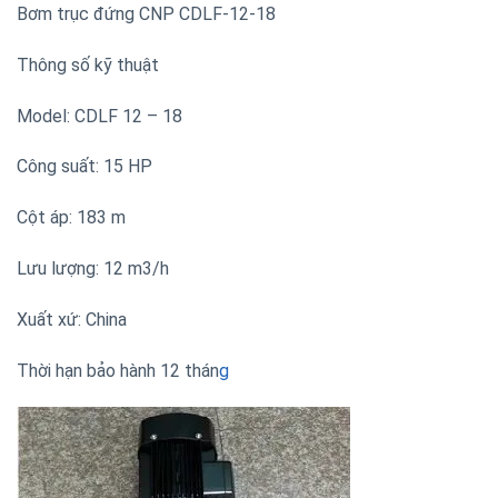
Bơm trục đứng CNP CDLF-12-18
Thông số kỹ thuật
Model: CDLF 12 – 18
Công suất: 15 HP
Cột áp: 183 m
Lưu lượng: 12 m3/h
Xuất xứ: China
Thời hạn bảo hành 12 thán
g