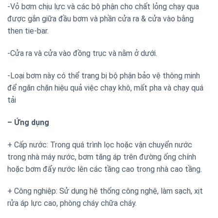
-Vỏ bơm chịu lực và các bộ phận cho chất lỏng chạy qua
được gắn giữa đầu bơm và phần cửa ra & cửa vào bằng
then tie-bar.
-Cửa ra và cửa vào đồng trục và nằm ở dưới.
-Loại bơm này có thể trang bị bộ phận bảo vệ thông minh
để ngăn chặn hiệu quả việc chạy khô, mất pha và chạy quá
tải
– Ứng dụng
+ Cấp nước: Trong quá trình lọc hoặc vận chuyển nước
trong nhà máy nước, bơm tăng áp trên đường ống chính
hoặc bơm đẩy nước lên các tầng cao trong nhà cao tầng.
+ Công nghiệp: Sử dụng hệ thống công nghệ, làm sạch, xịt
rửa áp lực cao, phòng cháy chữa cháy.