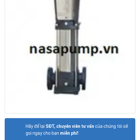
Hãy để lại
SĐT, chuyên viên tư vấn
của chúng tôi sẽ
gọi ngay cho bạn
miễn phí!