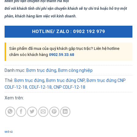
Miễn phí vận chuyển nội thành Hà Nội
Đối với khách tỉnh chi phí vận chuyển khách sẽ tự chi trả hoặc hỗ trợ một
phần, khách hàng làm việc với kinh doanh.
HOTLINE/ ZALO : 0902 192 979
Sản phẩm đã mua của quý khách gặp trục trặc? Liên hệ hotline
chăm sóc khách hàng
0902.59.33.68
Danh mục:
Bơm trục đứng
,
Bơm công nghiệp
Thẻ:
Bơm trục đứng
,
Bơm trục đứng CNP
,
Bơm trục đứng CNP
CDLF-12-18
,
CDLF-12-18
,
CNP CDLF-12-18
Xem trên:
Mô tả