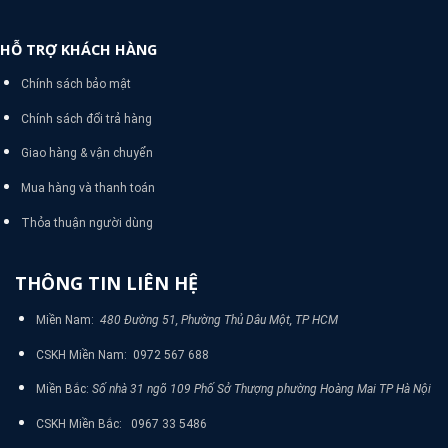
HỖ TRỢ KHÁCH HÀNG
Chính sách bảo mật
Chính sách đổi trả hàng
Giao hàng & vận chuyển
Mua hàng và thanh toán
Thỏa thuận người dùng
THÔNG TIN LIÊN HỆ
Miền Nam:
480 Đường 51, Phường Thủ Dâu Một, TP HCM
CSKH Miền Nam: 0972 567 688
Miền Bắc:
Số nhà 31 ngõ 109 Phố Sở Thượng phường Hoàng Mai TP Hà Nội
CSKH Miền Bắc: 0967 33 5486