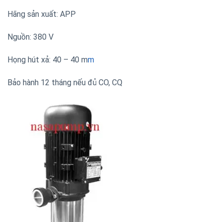
Hãng sản xuất: APP
Nguồn: 380 V
Họng hút xả: 40 – 40 m
m
Bảo hành 12 tháng nếu đủ CO, CQ