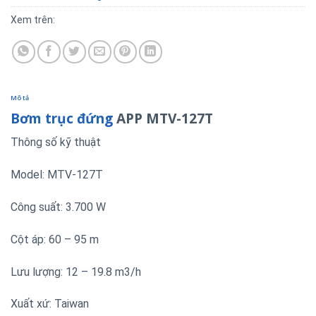
Xem trên:
Mô tả
Bơm trục đứng
APP MTV-127T
Thông số kỹ thuật
Model: MTV-127T
Công suất: 3.700 W
Cột áp: 60 – 95 m
Lưu lượng: 12 – 19.8 m3/h
Xuất xứ: Taiwan