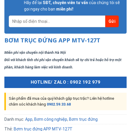
Hãy để lại
SĐT, chuyên viên tư vấn
của chúng tôi sẽ
gọi ngay cho bạn
miễn phí!
BƠM TRỤC ĐỨNG APP MTV-127T
Miễn phí vận chuyển nội thành Hà Nội
Đối với khách tỉnh chi phí vận chuyển khách sẽ tự chi trả hoặc hỗ trợ một
phần, khách hàng làm việc với kinh doanh.
HOTLINE/ ZALO : 0902 192 979
Sản phẩm đã mua của quý khách gặp trục trặc? Liên hệ hotline
chăm sóc khách hàng
0902.59.33.68
Danh mục:
App
,
Bơm công nghiệp
,
Bơm trục đứng
Thẻ:
Bơm trục đứng APP MTV-127T