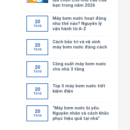
lựa chọn cho nhu cầu của
bạn trong năm 2026
Máy bơm nước hoạt động
20
như thế nào? Nguyên lý
Th10
vận hành từ A-Z
Cách bảo trì và vệ sinh
20
máy bơm nước đúng cách
Th10
Công suất máy bơm nước
20
cho nhà 3 tầng
Th10
Top 5 máy bơm nước tiết
20
kiệm điện
Th10
“Máy bơm nước bị yếu:
20
Nguyên nhân và cách khắc
Th10
phục hiệu quả tại nhà”