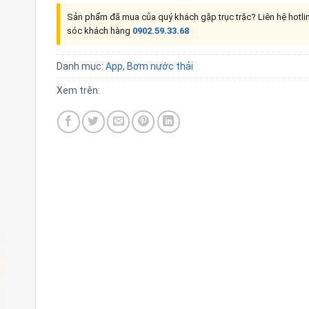
Sản phẩm đã mua của quý khách gặp trục trặc? Liên hệ hotl
sóc khách hàng
0902.59.33.68
Danh mục:
App
,
Bơm nước thải
Xem trên: