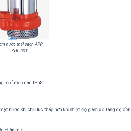
ơm nước thải sạch APP
KHL-30T
g rò rỉ điện cao IP68.
 mặt nước khi chịu lục thấp hơn khi nhiệt độ giảm để tăng độ bề
 chặn rò rỉ.