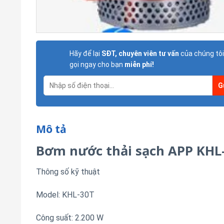
Hãy để lại
SĐT, chuyên viên tư vấn
của chúng tôi
gọi ngay cho bạn
miễn phí!
Mô tả
Bơm nước thải sạch APP KHL
Thông số kỹ thuật
Model: KHL-30T
Công suất: 2.200 W