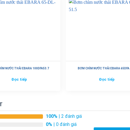
ÌM NƯỚC THẢI EBARA 100DFA53.7
BƠM CHÌM NƯỚC THẢI EBARA 65DFA 
Đọc tiếp
Đọc tiếp
T
100%
| 2 đánh giá
0%
| 0 đánh giá