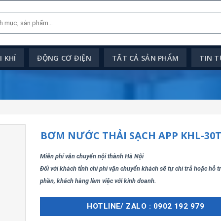
 KHÍ
ĐỘNG CƠ ĐIỆN
TẤT CẢ SẢN PHẨM
TIN 
BƠM NƯỚC THẢI SẠCH APP KHL-30
Miễn phí vận chuyển nội thành Hà Nội
Đối với khách tỉnh chi phí vận chuyển khách sẽ tự chi trả hoặc hỗ 
phần, khách hàng làm việc với kinh doanh.
HOTLINE/ ZALO : 0902 192 979