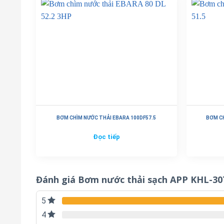
BƠM CHÌM NƯỚC THẢI EBARA 100DF57.5
BƠM CH
Đọc tiếp
Đánh giá Bơm nước thải sạch APP KHL-30
5
4