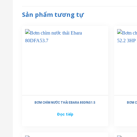
Sản phẩm tương tự
BƠM CHÌM NƯỚC THẢI EBARA 80DFA51.5
BƠM C
Đọc tiếp