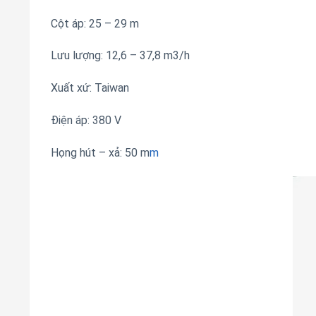
Cột áp: 25 – 29 m
Lưu lượng: 12,6 – 37,8 m3/h
Xuất xứ: Taiwan
Điện áp: 380 V
Họng hút – xả: 50 m
m