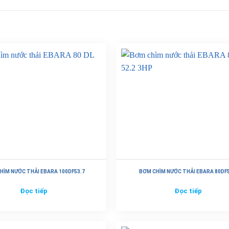
HÌM NƯỚC THẢI EBARA 100DF53.7
BƠM CHÌM NƯỚC THẢI EBARA 80DF5
Đọc tiếp
Đọc tiếp