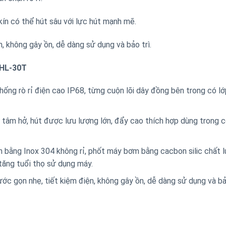
ín có thể hút sâu với lực hút mạnh mẽ.
, không gây ồn, dễ dàng sử dụng và bảo trì.
KHL-30T
g rò rỉ điện cao IP68, từng cuộn lõi dây đồng bên trong có lớ
y tâm hở, hút được lưu lượng lớn, đẩy cao thích hợp dùng trong 
n bằng Inox 304 không rỉ, phốt máy bơm bằng cacbon silic chất 
tăng tuổi thọ sử dụng máy.
c gọn nhẹ, tiết kiệm điện, không gây ồn, dễ dàng sử dụng và bảo