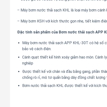
– Máy bơm nước thải sạch KHL là loại máy bơm cánh k
– Máy bơm KSH với kích thước gọn nhẹ, tiết kiệm điện
Đặc tính sản phẩm của Bơm nước thải sạch APP 
Máy bơm nước thải sạch APP KHL-30T có hệ số chốn
bảo vệ cách điện.
Cánh quạt thiết kế hình xoáy giảm hao mòn. Cánh l
nghiệp
Được thiết kế với chân và đầu bằng gang, phần thâ
chống rò rỉ, mô tơ quấn bằng dây đồng chất lượng 
Bơm nước thải sạch KHL được thiết kế với kích thướ