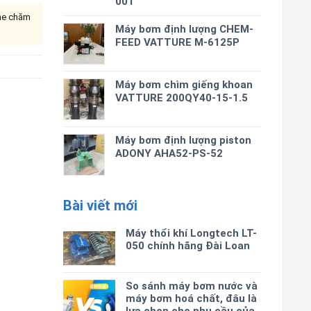
001
ine chăm
Máy bơm định lượng CHEM-
FEED VATTURE M-6125P
Máy bơm chìm giếng khoan
VATTURE 200QY40-15-1.5
Máy bơm định lượng piston
ADONY AHA52-PS-52
Bài viết mới
Máy thổi khí Longtech LT-
050 chính hãng Đài Loan
So sánh máy bơm nước và
máy bơm hoá chất, đâu là