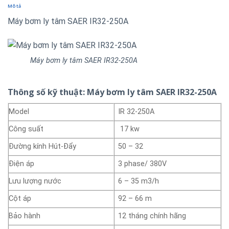
Mô tả
Máy bơm ly tâm SAER IR32-250A
Máy bơm ly tâm SAER IR32-250A
Thông số kỹ thuật: Máy bơm ly tâm SAER IR32-250A
Model
IR 32-250A
Công suất
17 kw
Đường kính Hút-Đẩy
50 – 32
Điện áp
3 phase/ 380V
Lưu lượng nước
6 – 35 m3/h
Cột áp
92 – 66 m
Bảo hành
12 tháng chính hãng