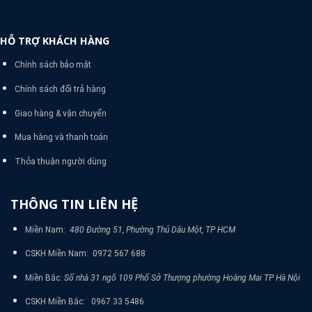
HỖ TRỢ KHÁCH HÀNG
Chính sách bảo mật
Chính sách đổi trả hàng
Giao hàng & vận chuyển
Mua hàng và thanh toán
Thỏa thuận người dùng
THÔNG TIN LIÊN HỆ
Miền Nam:
480 Đường 51, Phường Thủ Dâu Một, TP HCM
CSKH Miền Nam: 0972 567 688
Miền Bắc:
Số nhà 31 ngõ 109 Phố Sở Thượng phường Hoàng Mai TP Hà Nội
CSKH Miền Bắc: 0967 33 5486