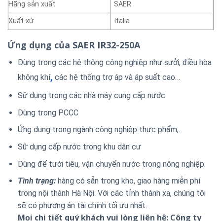
Hãng sản xuất
SAER
Xuất xứ
Italia
Ứng dụng của SAER IR32-250A
Dùng trong các hệ thông công nghiệp như sưởi, điều hòa
,
không khí
các hệ thống trợ áp và áp suất cao…
Sữ dụng trong các nhà máy cung cấp nước
Dùng trong PCCC
Ứng dụng trong ngành công nghiệp thực phẩm,.
Sữ dụng cấp nước trong khu dân cư
Dùng để tưới tiêu, vận chuyển nước trong nông nghiệp.
Tình trạng:
hàng có sẵn trong kho, giao hàng miễn phí
trong nội thành Hà Nội. Với các tỉnh thành xa, chúng tôi
sẽ có phương án tài chính tối ưu nhất.
Mọi chi tiết quý khách vui lòng liên hệ: Công ty