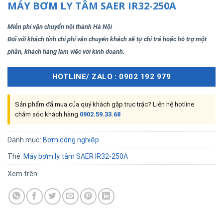
MÁY BƠM LY TÂM SAER IR32-250A
Miễn phí vận chuyển nội thành Hà Nội
Đối với khách tỉnh chi phí vận chuyển khách sẽ tự chi trả hoặc hỗ trợ một
phần, khách hàng làm việc với kinh doanh.
HOTLINE/ ZALO : 0902 192 979
Sản phẩm đã mua của quý khách gặp trục trặc? Liên hệ hotline
chăm sóc khách hàng
0902.59.33.68
Danh mục:
Bơm công nghiệp
Thẻ:
Máy bơm ly tâm SAER IR32-250A
Xem trên: