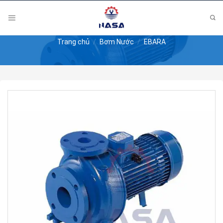
Skip
to
content
Trang chủ
/
Bơm Nước
/
EBARA