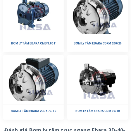
BƠM LY TÂM EBARA CMB 3.00T
BƠM LY TÂM EBARA CDXM 200/20
BƠM LY TÂM EBARA 2CDX 70/12
BƠM LY TÂM EBARA CDM 90/10
Đánh giá Bơm ly tâm trục ngang Ebara 3D-40-