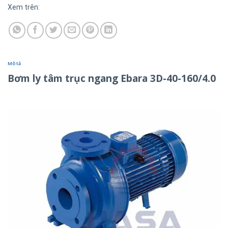
Xem trên:
Mô tả
Bơm ly tâm trục ngang Ebara 3D-40-160/4.0