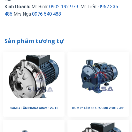
Kinh Doanh:
Mr Bình:
0902 192 979
Mr Tiến:
0967 335
486
Mrs Nga
0976 540 488
Sản phẩm tương tự
BƠM LY TÂM EBARA CDXM 120/12
BƠM LY TÂM EBARA CMB 2.00T/2HP