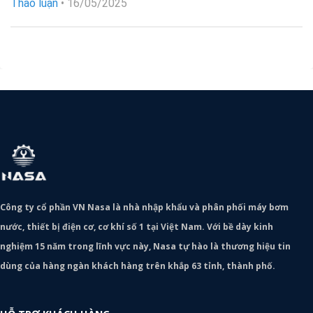
Thảo luận
•
16/05/2025
Công ty cổ phần VN Nasa là nhà nhập khẩu và phân phối máy bơm
nước, thiết bị điện cơ, cơ khí số 1 tại Việt Nam. Với bề dày kinh
nghiệm 15 năm trong lĩnh vực này, Nasa tự hào là thương hiệu tin
dùng của hàng ngàn khách hàng trên khắp 63 tỉnh, thành phố.