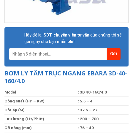
Hãy để lại
SĐT, chuyên viên tư vấn
của chúng tôi sẽ
gọi ngay cho bạn
miễn phí!
BƠM LY TÂM TRỤC NGANG EBARA 3D-40-
160/4.0
Model
: 3D 40-160/4.0
Công suất (HP – KW)
: 5.5 – 4
Cột áp (M)
: 37.5 – 27
Lưu lượng (Lít/Phút)
: 200 – 700
Cỡ nòng (mm)
: 76 – 49