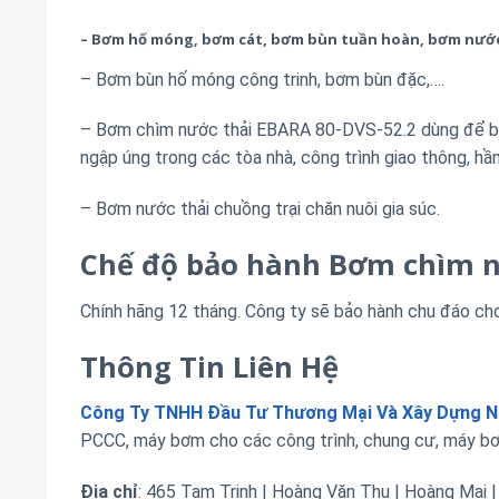
– Bơm hố móng, bơm cát, bơm bùn tuần hoàn, bơm nướ
– Bơm bùn hố móng công trinh, bơm bùn đặc,….
– Bơm chìm nước thải EBARA 80-DVS-52.2 dùng để b
ngập úng trong các tòa nhà, công trình giao thông
,
hầ
– Bơm nước thải chuồng trại chăn nuôi gia súc.
Chế độ bảo hành Bơm chìm n
Chính hãng 12 tháng. Công ty sẽ bảo hành chu đáo ch
Thông Tin Liên Hệ
Công Ty TNHH Đầu Tư Thương Mại Và Xây Dựng 
PCCC, máy bơm cho các công trình, chung cư, máy bơ
Địa chỉ
: 465 Tam Trinh | Hoàng Văn Thụ | Hoàng Mai |