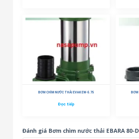
BƠM CHÌM NƯỚC THẢI EVAK EW-5.75
BƠM 
Đọc tiếp
Đánh giá Bơm chìm nước thải EBARA 80-D