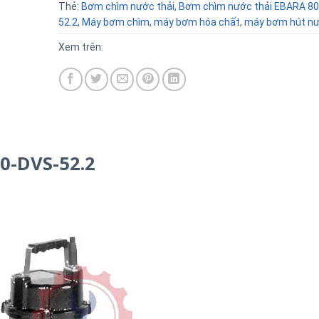
Thẻ:
Bơm chìm nước thải
,
Bơm chìm nước thải EBARA 8
52.2
,
Máy bơm chìm
,
máy bơm hóa chất
,
máy bơm hút nư
Xem trên:
0-DVS-52.2