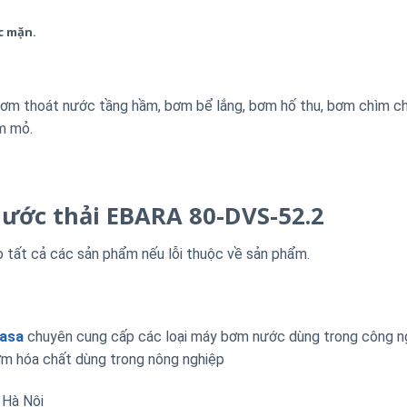
c mặn.
ơm thoát nước tầng hầm, bơm bể lắng, bơm hố thu, bơm chìm c
m mỏ.
ước thải EBARA 80-DVS-52.2
o tất cả các sản phẩm nếu lỗi thuộc về sản phẩm.
Nasa
chuyên cung cấp các loại máy bơm nước dùng trong công n
m hóa chất dùng trong nông nghiệp
 Hà Nội