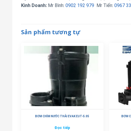
Kinh Doanh:
Mr Bình:
0902 192 979
Mr Tiến:
0967 3
Sản phẩm tương tự
BƠM CHÌM NƯỚC THẢI EVAK EUT-5.05
BƠM C
Đọc tiếp