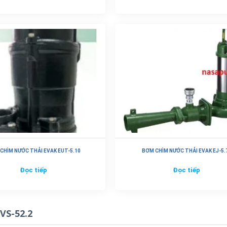
CHÌM NƯỚC THẢI EVAK EUT-5.10
BƠM CHÌM NƯỚC THẢI EVAK EJ-5.
Đọc tiếp
Đọc tiếp
VS-52.2