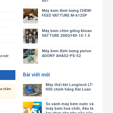
001
Máy bơm định lượng CHEM-
FEED VATTURE M-6125P
Máy bơm chìm giếng khoan
VATTURE 200QY40-15-1.5
Máy bơm định lượng piston
ADONY AHA52-PS-52
trợ một
Bài viết mới
Máy thổi khí Longtech LT-
ine chăm
050 chính hãng Đài Loan
So sánh máy bơm nước và
máy bơm hoá chất, đâu là