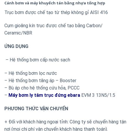
Cánh bơm và máy khuyếch tán bằng nhựa tổng hợp
Trục bơm được chế tạo từ thép không gỉ AISI 416
Cụm gioăng kín trục được chế tạo bằng Carbon/
Ceramic/NBR
ỨNG DỤNG
– Hệ thống bơm cấp nước sạch
– Hệ thống bơm lọc nước
– Hệ thống bơm tăng áp – Booster
– Bù áp cho hệ thống cứu hỏa, PCCC
–
Máy bơm ly tâm trục đứng ebara
EVM 3 13N5/1.5
PHƯƠNG THỨC VẬN CHUYỂN
+ Đối với khách hàng ngoại tỉnh: Công ty sẽ chuyển hàng tận
nơi (mọi chi phí vận chuyển khách hàng thanh toán).