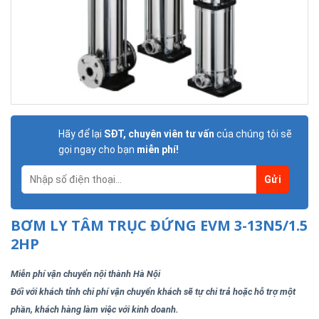
Hãy để lại
SĐT, chuyên viên tư vấn
của chúng tôi sẽ
gọi ngay cho bạn
miễn phí!
BƠM LY TÂM TRỤC ĐỨNG EVM 3-13N5/1.5
2HP
Miễn phí vận chuyển nội thành Hà Nội
Đối với khách tỉnh chi phí vận chuyển khách sẽ tự chi trả hoặc hỗ trợ một
phần, khách hàng làm việc với kinh doanh.