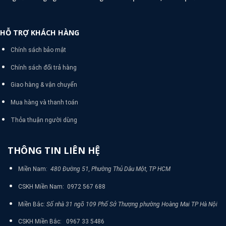
HỖ TRỢ KHÁCH HÀNG
Chính sách bảo mật
Chính sách đổi trả hàng
Giao hàng & vận chuyển
Mua hàng và thanh toán
Thỏa thuận người dùng
THÔNG TIN LIÊN HỆ
Miền Nam:
480 Đường 51, Phường Thủ Dâu Một, TP HCM
CSKH Miền Nam: 0972 567 688
Miền Bắc:
Số nhà 31 ngõ 109 Phố Sở Thượng phường Hoàng Mai TP Hà Nội
CSKH Miền Bắc: 0967 33 5486