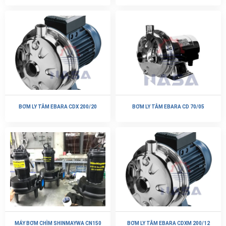
BƠM LY TÂM EBARA CDX 200/20
BƠM LY TÂM EBARA CD 70/05
MÁY BƠM CHÌM SHINMAYWA CN150
BƠM LY TÂM EBARA CDXM 200/12