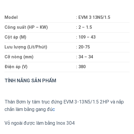
Model
: EVM 3 13N5/1.5
Công suất (HP – KW)
: 2 – 1.5
Cột áp (M)
: 109 – 43
Lưu lượng (Lít/Phút)
: 20-75
Cỡ nòng (mm)
: 34 – 34
Điện áp (V)
: 380
TÍNH NĂNG SẢN PHẨM
Thân Bơm ly tâm trục đứng EVM 3-13N5/1.5 2HP và nắp
chắn làm bằng gang đú
c
Vỏ ngoài được làm bằng Inox 304