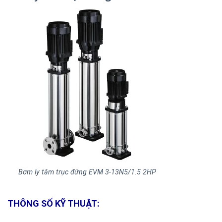
Bơm ly tâm trục đứng EVM 3-13N5/1.5 2HP
THÔNG SỐ KỸ THUẬT: