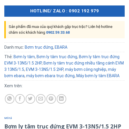
HOTLINE/ ZALO : 0902 192 979
Sản phẩm đã mua của quý khách gặp trục trặc? Liên hệ hotline
chăm sóc khách hàng
0902.59.33.68
Danh mục:
Bơm trục đứng
,
EBARA
Thẻ:
Bơm ly tâm
,
Bơm ly tâm trục đứng
,
Bơm ly tâm trục đứng
EVM 3-13N5/1.5 2HP
,
Bơm ly tâm trục đứng nhiều tầng cánh EVM
3 13N5/1.5
,
EVM 3-13N5/1.5 2HP
,
máy bơm công nghiệp
,
máy
bơm ebara
,
máy bơm ebara trục đứng
,
Máy bơm ly tâm EBARA
Xem trên:
Mô tả
Bơm ly tâm trục đứng EVM 3-13N5/1.5 2HP