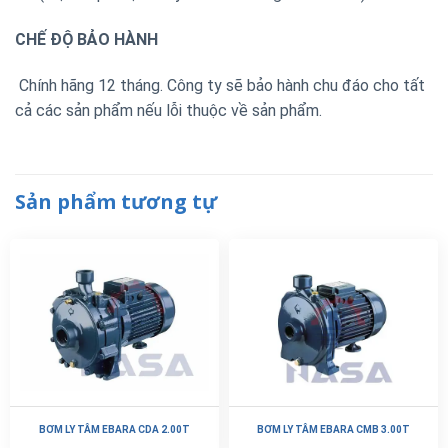
CHẾ ĐỘ BẢO HÀNH
Chính hãng 12 tháng. Công ty sẽ bảo hành chu đáo cho tất
cả các sản phẩm nếu lỗi thuộc về sản phẩm.
Sản phẩm tương tự
BƠM LY TÂM EBARA CDA 2.00T
BƠM LY TÂM EBARA CMB 3.00T