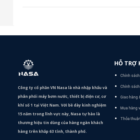
sao
HỖ TRỢ 
Chính sách
Chính sách 
Công ty cổ phần VN Nasa là nhà nhập khẩu và
phân phối máy bơm
nước, thiết bị điện cơ, cơ
Giao hàng 
khí số 1 tại Việt Nam. Với bề dày kinh nghiệm
Mua hàng v
15 năm trong lĩnh vực này, Nasa tự hào là
Thỏa thuậ
thương hiệu tin dùng của hàng ngàn khách
hàng trên khắp 63 tỉnh, thành phố.