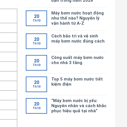
bạn trong năm 2026
Máy bơm nước hoạt động
20
như thế nào? Nguyên lý
Th10
vận hành từ A-Z
Cách bảo trì và vệ sinh
20
máy bơm nước đúng cách
Th10
Công suất máy bơm nước
20
cho nhà 3 tầng
Th10
Top 5 máy bơm nước tiết
20
kiệm điện
Th10
“Máy bơm nước bị yếu:
20
Nguyên nhân và cách khắc
Th10
phục hiệu quả tại nhà”