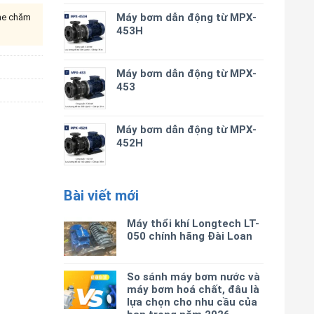
Máy bơm dẫn động từ MPX-
ine chăm
453H
Máy bơm dẫn động từ MPX-
453
Máy bơm dẫn động từ MPX-
452H
Bài viết mới
Máy thổi khí Longtech LT-
050 chính hãng Đài Loan
So sánh máy bơm nước và
máy bơm hoá chất, đâu là
lựa chọn cho nhu cầu của