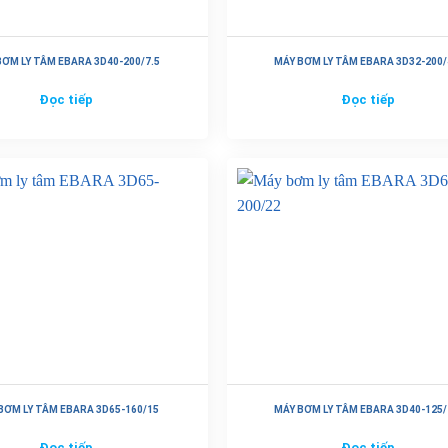
BƠM LY TÂM EBARA 3D40-200/7.5
MÁY BƠM LY TÂM EBARA 3D32-200/
Đọc tiếp
Đọc tiếp
BƠM LY TÂM EBARA 3D65-160/15
MÁY BƠM LY TÂM EBARA 3D40-125/
Đọc tiếp
Đọc tiếp