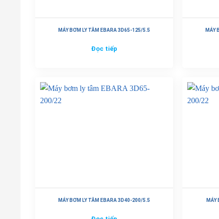
MÁY BƠM LY TÂM EBARA 3D65-125/5.5
MÁY 
Đọc tiếp
MÁY BƠM LY TÂM EBARA 3D40-200/5.5
MÁY 
Đọc tiếp