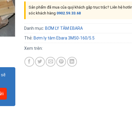
Sản phẩm đã mua của quý khách gặp trục trặc? Liên hệ hotl
sóc khách hàng
0902.59.33.68
Danh mục:
BƠM LY TÂM EBARA
Thẻ:
Bơm ly tâm Ebara 3M50-160/5.5
Xem trên:
 sẽ