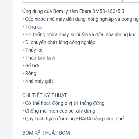
Ứng dụng của Bơm ly tâm Ebara 3M50-160/5.5
• Cấp nước nhà máy dân dụng, nông nghiệp và công ng
• Tăng áp
• Hệ thống chữa cháy, sưởi ấm và điều hòa không khí
• Di chuyển chất lỏng công nghiệp
• Thủy lợi
• Tháp làm lạnh
• Bể bơi
• Rỗng
• Nhà máy giặt
CHI TIẾT KỸ THUẬT
• Có thể hoạt động ở vị trí thẳng đứng
• Chống mài mòn cao sự xây dựng
• Quy trình hydroforming EBARA bằng sáng chế
BƠM KỸ THUẬT BƠM