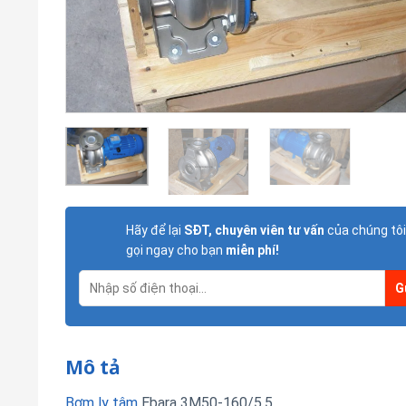
Hãy để lại
SĐT, chuyên viên tư vấn
của chúng tôi
gọi ngay cho bạn
miễn phí!
Mô tả
Bơm ly tâm
Ebara 3M50-160/5.5