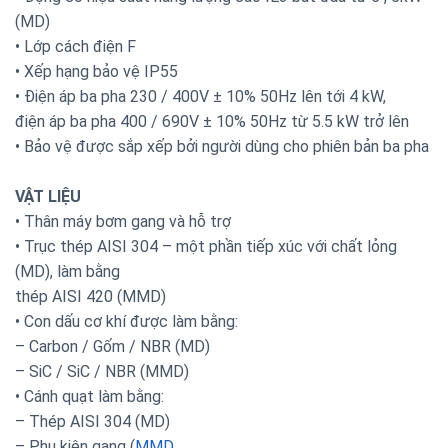
(MD)
• Lớp cách điện F
• Xếp hạng bảo vệ IP55
• Điện áp ba pha 230 / 400V ± 10% 50Hz lên tới 4 kW,
điện áp ba pha 400 / 690V ± 10% 50Hz từ 5.5 kW trở lên
• Bảo vệ được sắp xếp bởi người dùng cho phiên bản ba pha
VẬT LIỆU
• Thân máy bơm gang và hỗ trợ
• Trục thép AISI 304 – một phần tiếp xúc với chất lỏng
(MD), làm bằng
thép AISI 420 (MMD)
• Con dấu cơ khí được làm bằng:
– Carbon / Gốm / NBR (MD)
– SiC / SiC / NBR (MMD)
• Cánh quạt làm bằng:
– Thép AISI 304 (MD)
– Phụ kiện gang (
MMD