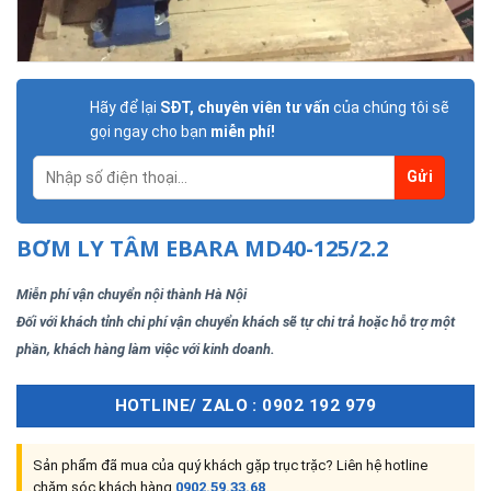
Hãy để lại
SĐT, chuyên viên tư vấn
của chúng tôi sẽ
gọi ngay cho bạn
miễn phí!
BƠM LY TÂM EBARA MD40-125/2.2
Miễn phí vận chuyển nội thành Hà Nội
Đối với khách tỉnh chi phí vận chuyển khách sẽ tự chi trả hoặc hỗ trợ một
phần, khách hàng làm việc với kinh doanh.
HOTLINE/ ZALO : 0902 192 979
Sản phẩm đã mua của quý khách gặp trục trặc? Liên hệ hotline
chăm sóc khách hàng
0902.59.33.68