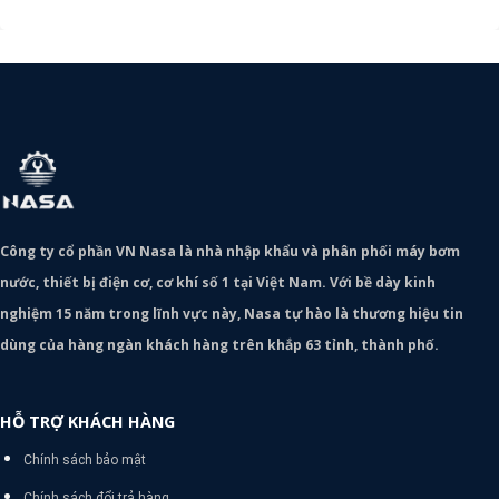
Công ty cổ phần VN Nasa là nhà nhập khẩu và phân phối máy bơm
nước, thiết bị điện cơ, cơ khí số 1 tại Việt Nam. Với bề dày kinh
nghiệm 15 năm trong lĩnh vực này, Nasa tự hào là thương hiệu tin
dùng của hàng ngàn khách hàng trên khắp 63 tỉnh, thành phố.
HỖ TRỢ KHÁCH HÀNG
Chính sách bảo mật
Chính sách đổi trả hàng