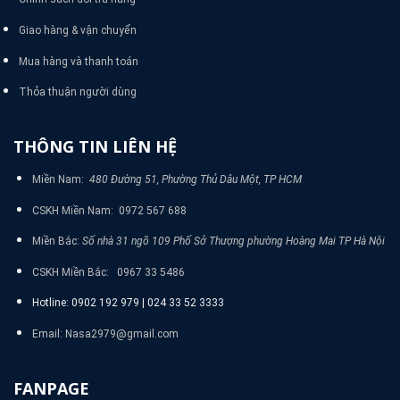
Giao hàng & vận chuyển
Mua hàng và thanh toán
Thỏa thuận người dùng
THÔNG TIN LIÊN HỆ
Miền Nam:
480 Đường 51, Phường Thủ Dâu Một, TP HCM
CSKH Miền Nam: 0972 567 688
Miền Bắc:
Số nhà 31 ngõ 109 Phố Sở Thượng phường Hoàng Mai TP Hà Nội
CSKH Miền Bắc: 0967 33 5486
Hotline: 0902 192 979 | 024 33 52 3333
Email: Nasa2979@gmail.com
FANPAGE