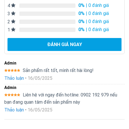
0%
| 0 đánh giá
4
0%
| 0 đánh giá
3
0%
| 0 đánh giá
2
0%
| 0 đánh giá
1
ĐÁNH GIÁ NGAY
Admin
Sản phẩm rất tốt, mình rất hài lòng!
Được xếp
Thảo luận
•
16/05/2025
hạng
5
5
sao
Admin
Liên hệ với ngay đến hotline: 0902 192 979 nếu
Được xếp
bạn đang quan tâm đến sản phẩm này
hạng
5
5
sao
Thảo luận
•
16/05/2025