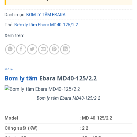
Danh mục:
BƠM LY TÂM EBARA
Thẻ:
Bơm ly tâm Ebara MD40-125/2.2
Xem trên:
Mô tả
Bơm ly tâm
Ebara MD40-125/2.2
Bơm ly tâm Ebara MD40-125/2.2
Model
: MD 40-125/2.2
Công suất (KW)
: 2.2