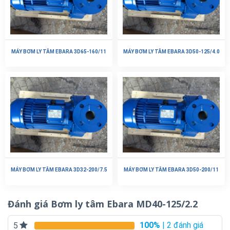
MÁY BƠM LY TÂM EBARA 3D65-160/11
MÁY BƠM LY TÂM EBARA 3D50-125/4.0
MÁY BƠM LY TÂM EBARA 3D32-200/7.5
MÁY BƠM LY TÂM EBARA 3D50-200/11
Đánh giá Bơm ly tâm Ebara MD40-125/2.2
100%
| 2 đánh giá
5