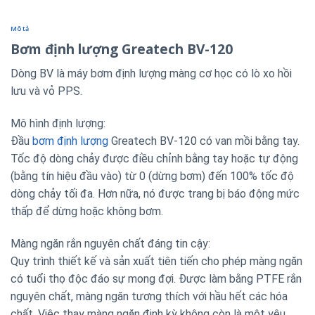
Mô tả
Bơm định lượng Greatech BV-120
Dòng BV là máy bơm định lượng màng cơ học có lò xo hồi
lưu và vỏ PPS.
Mô hình định lượng:
Đầu
bơm định lượng
Greatech BV-120 có van mồi bằng tay.
Tốc độ dòng chảy được điều chỉnh bằng tay hoặc tự động
(bằng tín hiệu đầu vào) từ 0 (dừng bơm) đến 100% tốc độ
dòng chảy tối đa. Hơn nữa, nó được trang bị báo động mức
thấp để dừng hoặc không bơm.
Màng ngăn rắn nguyên chất đáng tin cậy:
Quy trình thiết kế và sản xuất tiên tiến cho phép màng ngăn
có tuổi thọ độc đáo sự mong đợi. Được làm bằng PTFE rắn
nguyên chất, màng ngăn tương thích với hầu hết các hóa
chất. Việc thay màng ngăn định kỳ không còn là một yêu