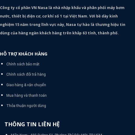
Công ty cổ phần VN Nasa là nhà nhập khẩu và phân phối máy bơm
nước, thiết bị điện cơ, cơ khí số 1 tại Việt Nam. Với bề dày kinh
nghiệm 15 năm trong lĩnh vực này, Nasa tự hào là thương hiệu tin
dùng của hàng ngàn khách hàng trên khắp 63 tỉnh, thành phố.
HỖ TRỢ KHÁCH HÀNG
Chính sách bảo mật
Chính sách đổi trả hàng
Giao hàng & vận chuyển
Mua hàng và thanh toán
Thỏa thuận người dùng
THÔNG TIN LIÊN HỆ