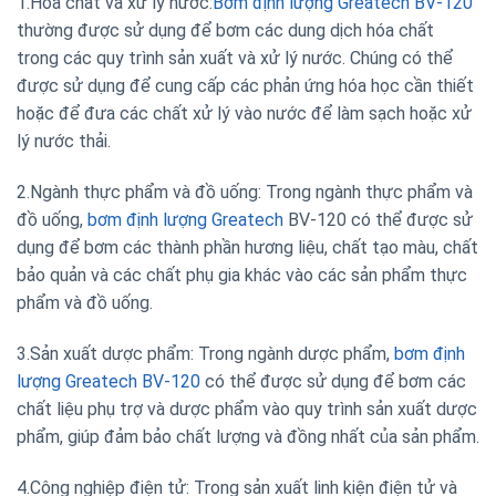
1.Hóa chất và xử lý nước:
Bơm định lượng Greatech BV-120
thường được sử dụng để bơm các dung dịch hóa chất
trong các quy trình sản xuất và xử lý nước. Chúng có thể
được sử dụng để cung cấp các phản ứng hóa học cần thiết
hoặc để đưa các chất xử lý vào nước để làm sạch hoặc xử
lý nước thải.
2.Ngành thực phẩm và đồ uống: Trong ngành thực phẩm và
đồ uống,
bơm định lượng Greatech
BV-120 có thể được sử
dụng để bơm các thành phần hương liệu, chất tạo màu, chất
bảo quản và các chất phụ gia khác vào các sản phẩm thực
phẩm và đồ uống.
3.Sản xuất dược phẩm: Trong ngành dược phẩm,
bơm định
lượng Greatech BV-120
có thể được sử dụng để bơm các
chất liệu phụ trợ và dược phẩm vào quy trình sản xuất dược
phẩm, giúp đảm bảo chất lượng và đồng nhất của sản phẩm.
4.Công nghiệp điện tử: Trong sản xuất linh kiện điện tử và