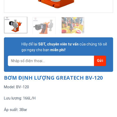
Hãy để lại
SĐT, chuyên viên tư vấn
của chúng tôi sẽ
gọi ngay cho bạn
miễn phí!
BƠM ĐỊNH LƯỢNG GREATECH BV-120
Model: BV-120
Lưu lượng: 166L/H
Áp suất: 3Bar