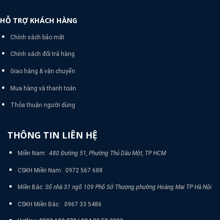
HỖ TRỢ KHÁCH HÀNG
Chính sách bảo mật
Chính sách đổi trả hàng
Giao hàng & vận chuyển
Mua hàng và thanh toán
Thỏa thuận người dùng
THÔNG TIN LIÊN HỆ
Miền Nam:
480 Đường 51, Phường Thủ Dâu Một, TP HCM
CSKH Miền Nam: 0972 567 688
Miền Bắc:
Số nhà 31 ngõ 109 Phố Sở Thượng phường Hoàng Mai TP Hà Nội
CSKH Miền Bắc: 0967 33 5486