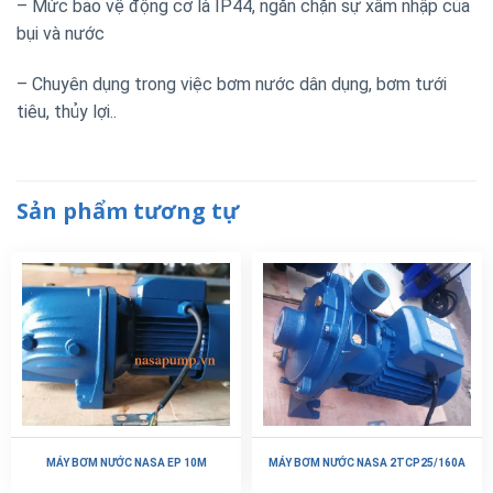
– Mức bảo vệ động cơ là IP44, ngăn chặn sự xâm nhập của
bụi và nước
– Chuyên dụng trong việc bơm nước dân dụng, bơm tưới
tiêu, thủy lợi..
Sản phẩm tương tự
MÁY BƠM NƯỚC NASA EP 10M
MÁY BƠM NƯỚC NASA 2TCP25/160A