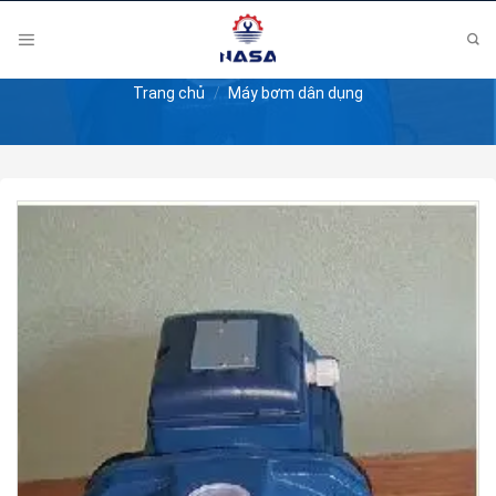
Skip
to
content
Trang chủ
/
Máy bơm dân dụng