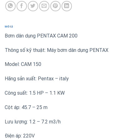
Mô tả
Bơm dân dụng PENTAX CAM 200
Thông số kỹ thuật: Máy bơm dân dụng PENTAX
Model: CAM 150
Hãng sản xuất: Pentax – italy
Công suất: 1.5 HP – 1.1 KW
Cột áp: 45.7 – 25 m
Lưu lượng: 1.2 – 7.2 m3/h
Điện áp: 220V