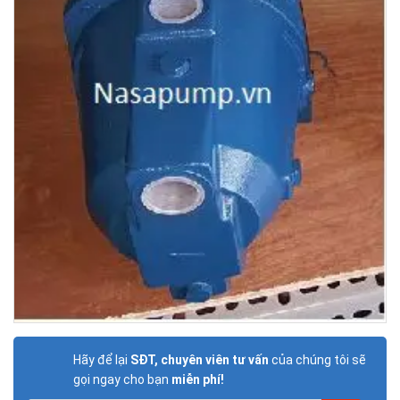
Hãy để lại
SĐT, chuyên viên tư vấn
của chúng tôi sẽ
gọi ngay cho bạn
miễn phí!