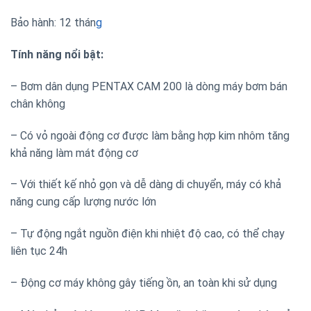
Bảo hành: 12 thán
g
Tính năng nổi bật:
– Bơm dân dụng PENTAX CAM 200 là dòng máy bơm bán
chân không
– Có vỏ ngoài động cơ được làm bằng hợp kim nhôm tăng
khả năng làm mát động cơ
– Với thiết kế nhỏ gọn và dễ dàng di chuyển, máy có khả
năng cung cấp lượng nước lớn
– Tự động ngắt nguồn điện khi nhiệt độ cao, có thể chạy
liên tục 24h
– Động cơ máy không gây tiếng ồn, an toàn khi sử dụng