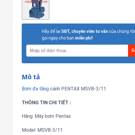
Hãy để lại
SĐT, chuyên viên tư vấn
của chúng tôi
gọi ngay cho bạn
miễn phí!
Mô tả
Bơm đa tầng
cánh PENTAX MSVB-3/11
THÔNG TIN CHI TIẾT :
Hãng: Máy bơm Pentax
Model: MSVB-3/11