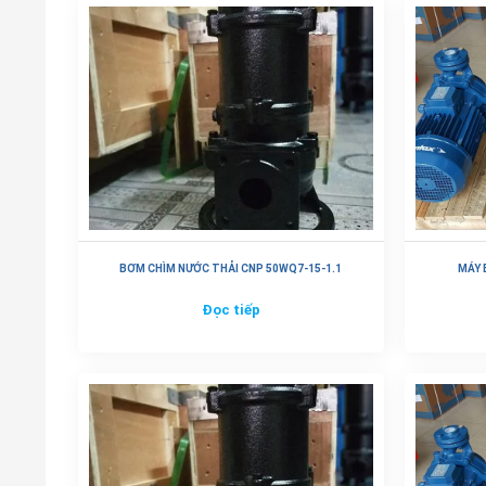
BƠM CHÌM NƯỚC THẢI CNP 50WQ7-15-1.1
MÁY 
Đọc tiếp