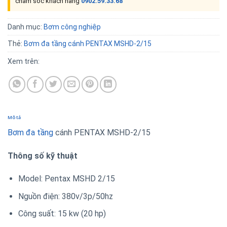
chăm sóc khách hàng
0902.59.33.68
Danh mục:
Bơm công nghiệp
Thẻ:
Bơm đa tầng cánh PENTAX MSHD-2/15
Xem trên:
Mô tả
Bơm đa tầng
cánh PENTAX MSHD-2/15
Thông số kỹ thuật
Model: Pentax MSHD 2/15
Nguồn điện: 380v/3p/50hz
Công suất: 15 kw (20 hp)