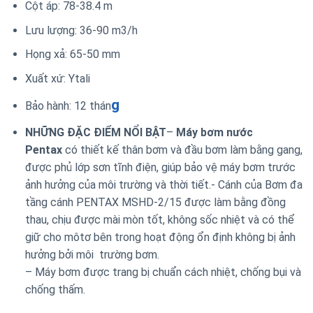
Cột áp: 78-38.4 m
Lưu lượng: 36-90 m3/h
Họng xả: 65-50 mm
Xuất xứ: Ytali
g
Bảo hành: 12 thán
NHỮNG ĐẶC ĐIỂM NỔI BẬT
–
Máy bơm nước
Pentax
có thiết kế thân bơm và đầu bơm làm bằng gang,
được phủ lớp sơn tĩnh điện, giúp bảo vệ máy bơm trước
ảnh hưởng của môi trường và thời tiết.- Cánh của Bơm đa
tầng cánh PENTAX MSHD-2/15 được làm bằng đồng
thau, chịu được mài mòn tốt, không sốc nhiệt và có thể
giữ cho môtơ bên trong hoạt động ổn định không bị ảnh
hưởng bởi môi trường bơm.
– Máy bơm được trang bị chuẩn cách nhiệt, chống bụi và
chống thấm.