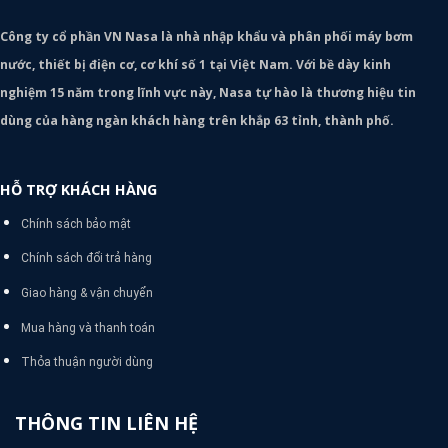
Công ty cổ phần VN Nasa là nhà nhập khẩu và phân phối máy bơm
nước, thiết bị điện cơ, cơ khí số 1 tại Việt Nam. Với bề dày kinh
nghiệm 15 năm trong lĩnh vực này, Nasa tự hào là thương hiệu tin
dùng của hàng ngàn khách hàng trên khắp 63 tỉnh, thành phố.
HỖ TRỢ KHÁCH HÀNG
Chính sách bảo mật
Chính sách đổi trả hàng
Giao hàng & vận chuyển
Mua hàng và thanh toán
Thỏa thuận người dùng
THÔNG TIN LIÊN HỆ