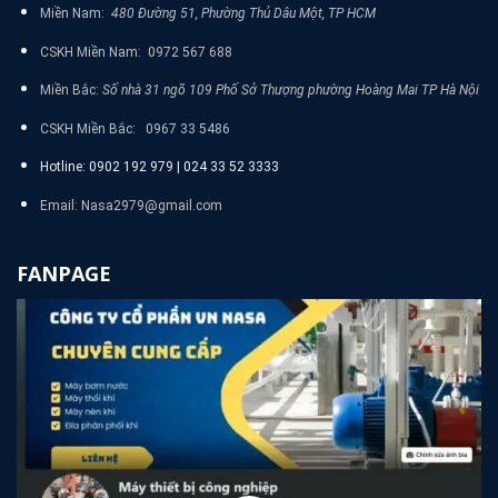
Miền Nam:
480 Đường 51, Phường Thủ Dâu Một, TP HCM
CSKH Miền Nam: 0972 567 688
Miền Bắc:
Số nhà 31 ngõ 109 Phố Sở Thượng phường Hoàng Mai TP Hà Nội
CSKH Miền Bắc: 0967 33 5486
Hotline: 0902 192 979 | 024 33 52 3333
Email: Nasa2979@gmail.com
FANPAGE