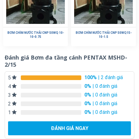
BƠM CHÌM NƯỚC THẢI CNP 50WQ 10-
BƠM CHÌM NƯỚC THẢI CNP 50WQ15-
10-0.75
10-1.5
Đánh giá Bơm đa tầng cánh PENTAX MSHD-
2/15
100%
| 2 đánh giá
5
0%
| 0 đánh giá
4
0%
| 0 đánh giá
3
0%
| 0 đánh giá
2
0%
| 0 đánh giá
1
ĐÁNH GIÁ NGAY