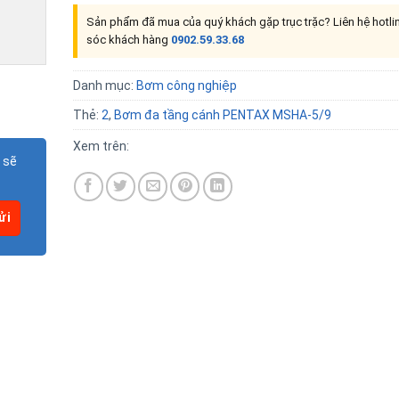
Sản phẩm đã mua của quý khách gặp trục trặc? Liên hệ hotl
sóc khách hàng
0902.59.33.68
Danh mục:
Bơm công nghiệp
Thẻ:
2
,
Bơm đa tầng cánh PENTAX MSHA-5/9
Xem trên:
 sẽ