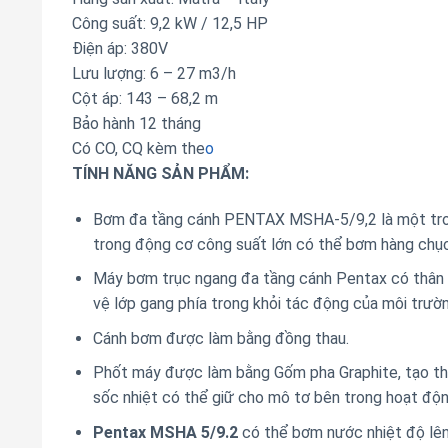
Công suất: 9,2 kW / 12,5 HP
Điện áp: 380V
Lưu lượng: 6 – 27 m3/h
Cột áp: 143 – 68,2 m
Bảo hành 12 tháng
Có CO, CQ kèm the
o
TÍNH NĂNG SẢN PHẨM:
Bơm đa tầng cánh PENTAX MSHA-5/9,2 là một tro
trong động cơ công suất lớn có thể bơm hàng chục
Máy bơm trục ngang đa tầng cánh Pentax có thân 
vệ lớp gang phía trong khỏi tác động của môi trường
Cánh bơm được làm bằng đồng thau.
Phốt máy được làm bằng Gốm pha Graphite, tạo thà
sốc nhiệt có thể giữ cho mô tơ bên trong hoạt độn
Pentax MSHA 5/9.2
có thể bơm nước nhiệt độ lê