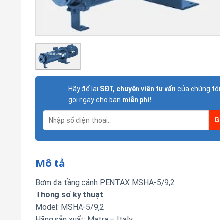
Hãy để lại
SĐT, chuyên viên tư vấn
của chúng tôi
gọi ngay cho bạn
miễn phí!
Mô tả
Bơm đa tầng cánh PENTAX MSHA-5/9,2
Thông số kỹ thuật
Model: MSHA-5/9,2
Hãng sản xuất: Matra – Italy