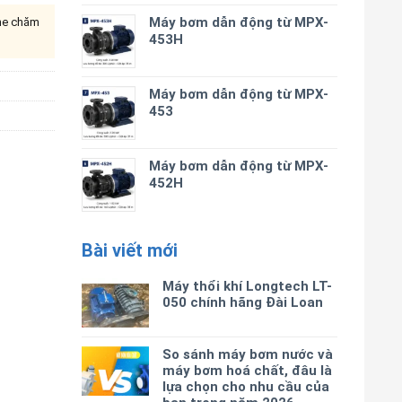
Máy bơm dẫn động từ MPX-
ine chăm
453H
Máy bơm dẫn động từ MPX-
453
Máy bơm dẫn động từ MPX-
452H
Bài viết mới
Máy thổi khí Longtech LT-
050 chính hãng Đài Loan
So sánh máy bơm nước và
máy bơm hoá chất, đâu là
lựa chọn cho nhu cầu của