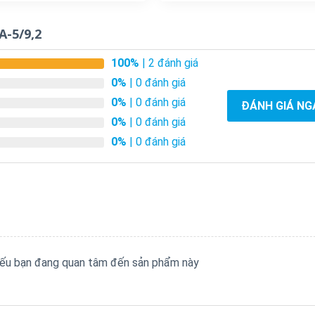
-5/9,2
100%
| 2 đánh giá
0%
| 0 đánh giá
0%
| 0 đánh giá
ĐÁNH GIÁ NG
0%
| 0 đánh giá
0%
| 0 đánh giá
 nếu bạn đang quan tâm đến sản phẩm này