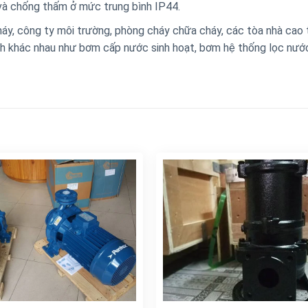
 và chống thấm ở mức trung bình IP44.
áy, công ty môi trường, phòng cháy chữa cháy, các tòa nhà cao 
ch khác nhau như bơm cấp nước sinh hoạt, bơm hệ thống lọc nướ