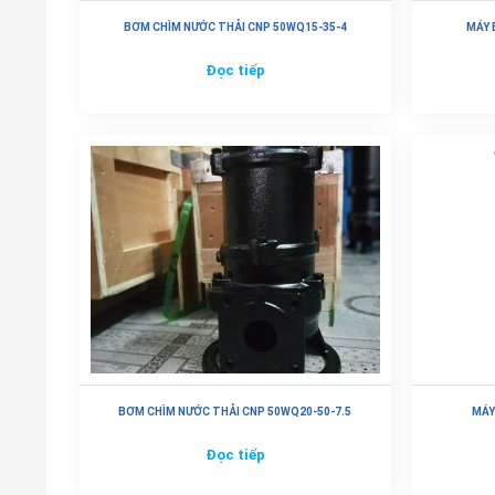
BƠM CHÌM NƯỚC THẢI CNP 50WQ15-35-4
MÁY 
Đọc tiếp
BƠM CHÌM NƯỚC THẢI CNP 50WQ20-50-7.5
MÁY
Đọc tiếp