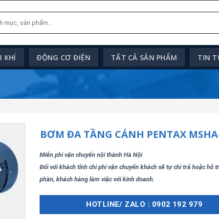
 KHÍ
ĐỘNG CƠ ĐIỆN
TẤT CẢ SẢN PHẨM
TIN 
BƠM ĐA TẦNG CÁNH PENTAX MSHA-
Miễn phí vận chuyển nội thành Hà Nội
Đối với khách tỉnh chi phí vận chuyển khách sẽ tự chi trả hoặc hỗ 
phần, khách hàng làm việc với kinh doanh.
HOTLINE/ ZALO : 0902 192 979