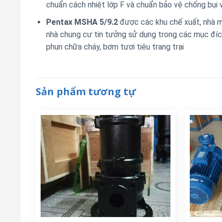
chuẩn cách nhiệt lớp F và chuẩn bảo vệ chống bụi
Pentax MSHA 5/9.2
được các khu chế xuất, nhà m
nhà chung cư tin tưởng sử dụng trong các mục đí
phun chữa cháy, bơm tươi tiêu trang trại
Sản phẩm tương tự