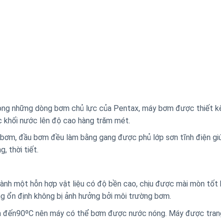
ng những dòng bơm chủ lực của Pentax, máy bơm được thiết k
 khối nước lên độ cao hàng trăm mét.
bơm, đầu bơm đều làm bằng gang được phủ lớp sơn tĩnh điện gi
, thời tiết.
nh một hỗn hợp vật liệu có độ bền cao, chịu được mài mòn tốt
g ổn định không bị ảnh hưởng bởi môi trường bơm.
n đến90ºC nên máy có thể bơm được nước nóng. Máy được trang