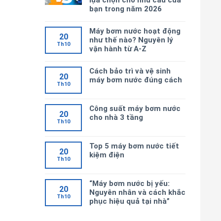
lựa chọn cho nhu cầu của
bạn trong năm 2026
Máy bơm nước hoạt động
20
như thế nào? Nguyên lý
Th10
vận hành từ A-Z
Cách bảo trì và vệ sinh
20
máy bơm nước đúng cách
Th10
Công suất máy bơm nước
20
cho nhà 3 tầng
Th10
Top 5 máy bơm nước tiết
20
kiệm điện
Th10
“Máy bơm nước bị yếu:
20
Nguyên nhân và cách khắc
Th10
phục hiệu quả tại nhà”