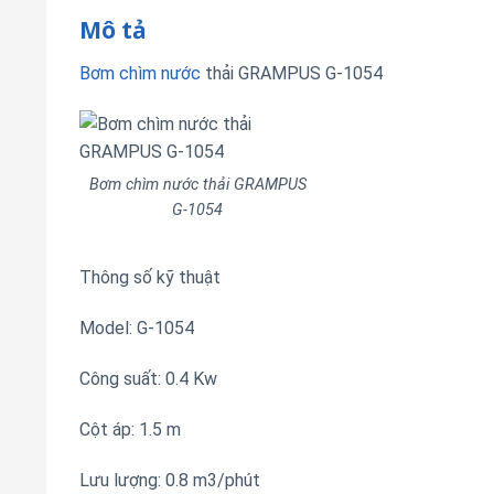
Mô tả
Bơm chìm nước
thải GRAMPUS G-1054
Bơm chìm nước thải GRAMPUS
G-1054
Thông số kỹ thuật
Model: G-1054
Công suất: 0.4 Kw
Cột áp: 1.5 m
Lưu lượng: 0.8 m3/phút