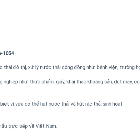
G-1054
 thải đô thị, xử lý nước thải cộng đồng như: bệnh viện, trường h
 nghiệp như: thực phẩm, giấy, khai thác khoáng sản, dệt may, c
ặc biệt vì vừa có thể hút nước thải và hút rác thải sin
hẩu trực tiếp về Việt Nam.