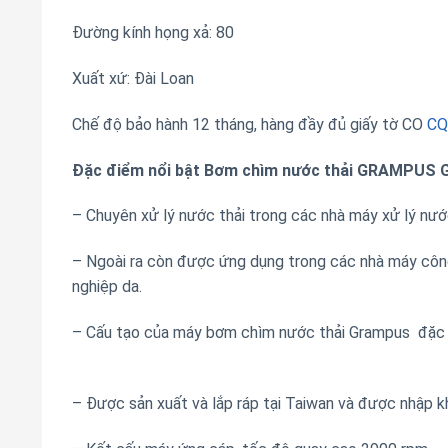
Đường kính họng xả: 80
Xuất xứ: Đài Loan
Chế độ bảo hành 12 tháng, hàng đầy đủ giấy tờ CO
CQ
Đặc điểm nổi bật Bơm chìm nước thải GRAMPUS 
– Chuyên xử lý nước thải trong các nhà máy xử lý nước
– Ngoài ra còn được ứng dụng trong các nhà máy công
nghiệp da.
– Cấu tạo của máy bơm chìm nước thải Grampus đ
– Được sản xuất và lắp ráp tại Taiwan và được nhập k