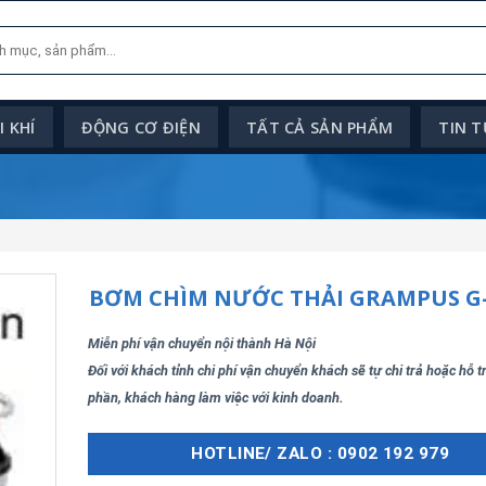
 KHÍ
ĐỘNG CƠ ĐIỆN
TẤT CẢ SẢN PHẨM
TIN 
BƠM CHÌM NƯỚC THẢI GRAMPUS G-
Miễn phí vận chuyển nội thành Hà Nội
Đối với khách tỉnh chi phí vận chuyển khách sẽ tự chi trả hoặc hỗ 
phần, khách hàng làm việc với kinh doanh.
HOTLINE/ ZALO : 0902 192 979