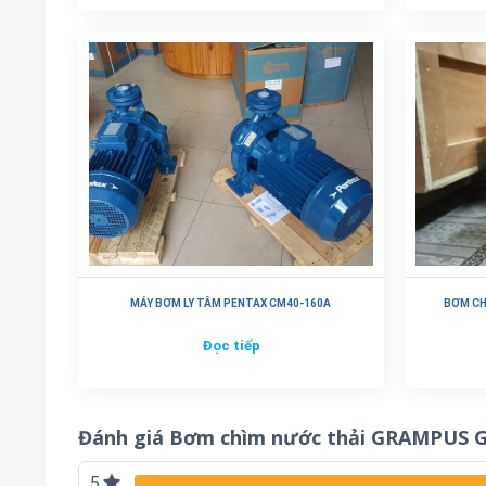
MÁY BƠM LY TÂM PENTAX CM40-160A
BƠM CH
Đọc tiếp
Đánh giá Bơm chìm nước thải GRAMPUS G
5