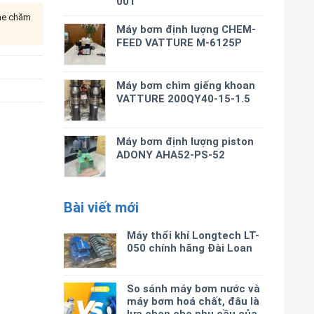
001
ine chăm
Máy bơm định lượng CHEM-
FEED VATTURE M-6125P
Máy bơm chìm giếng khoan
VATTURE 200QY40-15-1.5
Máy bơm định lượng piston
ADONY AHA52-PS-52
Bài viết mới
Máy thổi khí Longtech LT-
050 chính hãng Đài Loan
So sánh máy bơm nước và
máy bơm hoá chất, đâu là