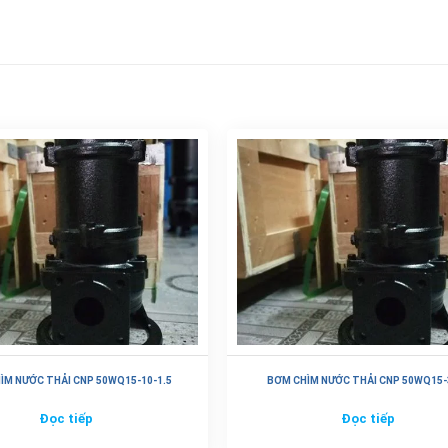
ÌM NƯỚC THẢI CNP 50WQ15-10-1.5
BƠM CHÌM NƯỚC THẢI CNP 50WQ15-
Đọc tiếp
Đọc tiếp