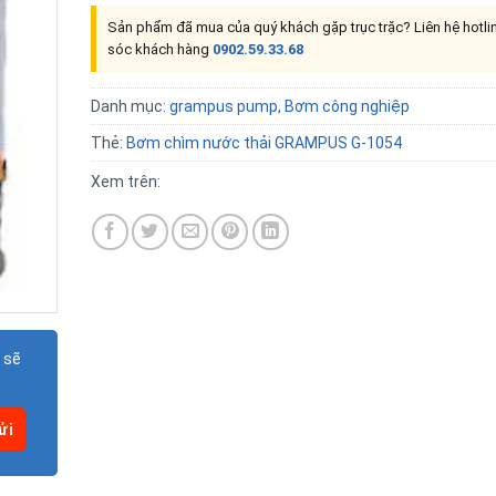
Sản phẩm đã mua của quý khách gặp trục trặc? Liên hệ hotl
sóc khách hàng
0902.59.33.68
Danh mục:
grampus pump
,
Bơm công nghiệp
Thẻ:
Bơm chìm nước thải GRAMPUS G-1054
Xem trên:
 sẽ