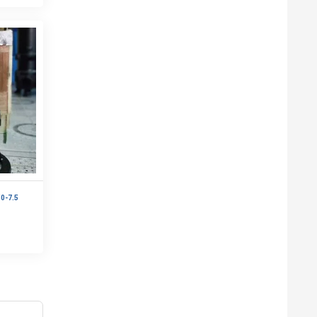
0-7.5