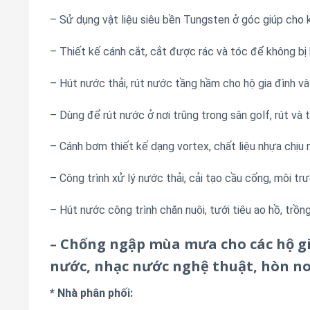
– Sử dụng vật liệu siêu bền Tungsten ở góc giúp cho 
– Thiết kế cánh cắt, cắt được rác và tóc để không bị 
– Hút nước thải, rút nước tầng hầm cho hộ gia đình và
– Dùng để rút nước ở nơi trũng trong sân golf, rút và 
– Cánh bơm thiết kế dạng vortex, chất liệu nhựa chịu
– Công trình xử lý nước thải, cải tạo cầu cống, môi tr
– Hút nước công trình chăn nuôi, tưới tiêu ao hồ, trồng
– Chống ngập mùa mưa cho các hộ gi
nước, nhạc nước nghệ thuật, hòn n
* Nhà phân phối: