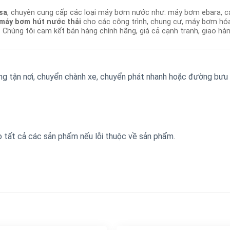
sa
, chuyên cung cấp các loại máy bơm nước như: máy bơm ebara, c
máy bơm hút nước thải
cho các công trình, chung cư, máy bơm hó
 Chúng tôi cam kết bán hàng chính hãng, giá cả cạnh tranh, giao hà
àng tận nơi, chuyển chành xe, chuyển phát nhanh hoặc đường bưu
o tất cả các sản phẩm nếu lỗi thuộc về sản phẩm.