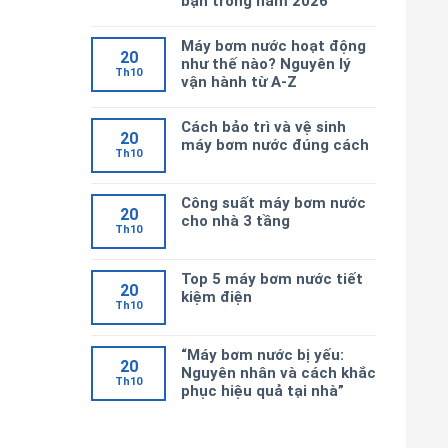
bạn trong năm 2026
Máy bơm nước hoạt động
20
như thế nào? Nguyên lý
Th10
vận hành từ A-Z
Cách bảo trì và vệ sinh
20
máy bơm nước đúng cách
Th10
Công suất máy bơm nước
20
cho nhà 3 tầng
Th10
Top 5 máy bơm nước tiết
20
kiệm điện
Th10
“Máy bơm nước bị yếu:
20
Nguyên nhân và cách khắc
Th10
phục hiệu quả tại nhà”