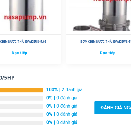
CHÌM NƯỚC THẢI EVAK EUS-5.05
BƠM CHÌM NƯỚC THẢI EVAK EWS-5
Đọc tiếp
Đọc tiếp
50/5HP
100%
| 2 đánh giá
0%
| 0 đánh giá
0%
| 0 đánh giá
ĐÁNH GIÁ NG
0%
| 0 đánh giá
0%
| 0 đánh giá