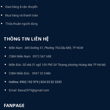
Giao hàng & vận chuyển
Mua hàng và thanh toán
Thỏa thuận người dùng
THÔNG TIN LIÊN HỆ
Miền Nam:
480 Đường 51, Phường Thủ Dâu Một, TP HCM
CSKH Miền Nam: 0972 567 688
Miền Bắc:
Số nhà 31 ngõ 109 Phố Sở Thượng phường Hoàng Mai TP Hà Nội
CSKH Miền Bắc: 0967 33 5486
Hotline: 0902 192 979 | 024 33 52 3333
Email: Nasa2979@gmail.com
FANPAGE