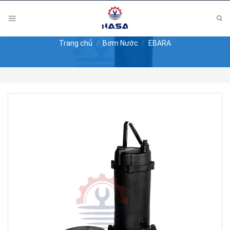
Skip
to
content
Trang chủ
/
Bơm Nước
/
EBARA