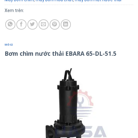
Xem trên:
Mô tả
Bơm chìm nước thải EBARA 65-DL-51.5