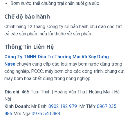
Bơm nước thải chuồng trại chăn nuôi gia súc.
Chế độ bảo hành
Chính hãng 12 tháng. Công ty sẽ bảo hành chu đáo cho tất
cả các sản phẩm nếu lỗi thuộc về sản phẩm.
Thông Tin Liên Hệ
Công Ty TNHH Đầu Tư Thương Mại Và Xây Dựng
Nasa
chuyên cung cấp các loại máy bơm nước dùng trong
công nghiệp, PCCC, máy bơm cho các công trình, chung cư,
máy bơm hóa chất dùng trong nông nghiệp
Địa chỉ
: 465 Tam Trinh | Hoàng Văn Thụ | Hoàng Mai | Hà
Nội
Kinh Doanh:
Mr Bình:
0902 192 979
Mr Tiến:
0967 335
486
Mrs Nga
0976 540 488