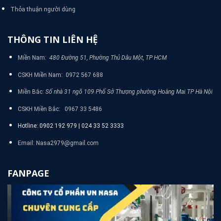
Thỏa thuận người dùng
THÔNG TIN LIÊN HỆ
Miền Nam:
480 Đường 51, Phường Thủ Dâu Một, TP HCM
CSKH Miền Nam: 0972 567 688
Miền Bắc:
Số nhà 31 ngõ 109 Phố Sở Thượng phường Hoàng Mai TP Hà Nội
CSKH Miền Bắc: 0967 33 5486
Hotline: 0902 192 979 | 024 33 52 3333
Email: Nasa2979@gmail.com
FANPAGE