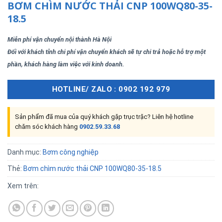
BƠM CHÌM NƯỚC THẢI CNP 100WQ80-35-
18.5
Miễn phí vận chuyển nội thành Hà Nội
Đối với khách tỉnh chi phí vận chuyển khách sẽ tự chi trả hoặc hỗ trợ một
phần, khách hàng làm việc với kinh doanh.
HOTLINE/ ZALO : 0902 192 979
Sản phẩm đã mua của quý khách gặp trục trặc? Liên hệ hotline
chăm sóc khách hàng
0902.59.33.68
Danh mục:
Bơm công nghiệp
Thẻ:
Bơm chìm nước thải CNP 100WQ80-35-18.5
Xem trên: