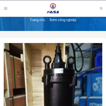
Skip
to
content
Trang chủ
/
Bơm công nghiệp