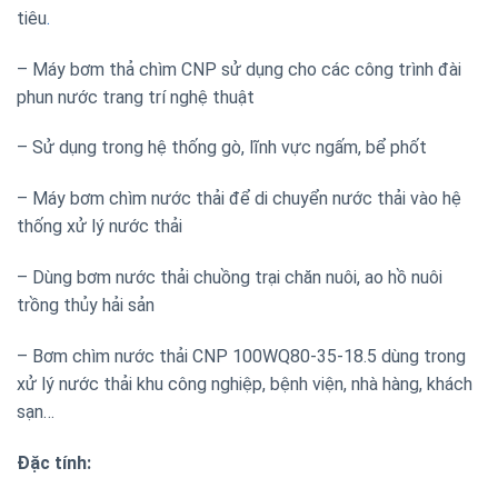
tiêu
.
– Máy bơm thả chìm CNP sử dụng cho các công trình đài
phun nước trang trí nghệ thuật
– Sử dụng trong hệ thống gò, lĩnh vực ngấm, bể phốt
– Máy bơm chìm nước thải để di chuyển nước thải vào hệ
thống xử lý nước thải
– Dùng bơm nước thải chuồng trại chăn nuôi, ao hồ nuôi
trồng thủy hải sản
– Bơm chìm nước thải CNP 100WQ80-35-18.5 dùng trong
xử lý nước thải khu công nghiệp, bệnh viện, nhà hàng, khách
sạn…
Đặc tính: