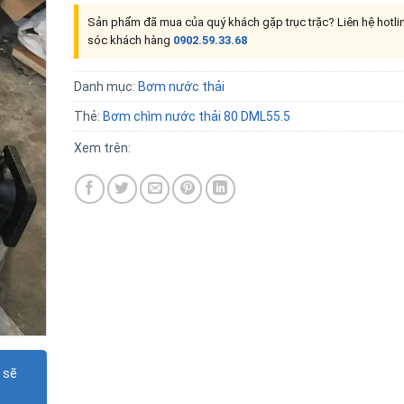
Sản phẩm đã mua của quý khách gặp trục trặc? Liên hệ hotl
sóc khách hàng
0902.59.33.68
Danh mục:
Bơm nước thải
Thẻ:
Bơm chìm nước thải 80 DML55.5
Xem trên:
 sẽ