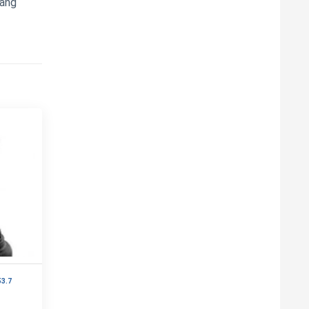
hàng
3.7