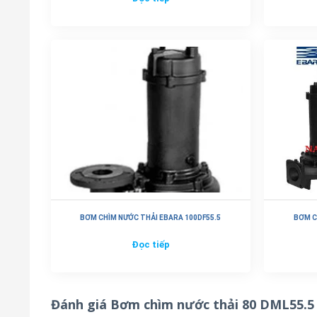
BƠM CHÌM NƯỚC THẢI EBARA 100DF55.5
BƠM C
Đọc tiếp
Đánh giá Bơm chìm nước thải 80 DML55.5