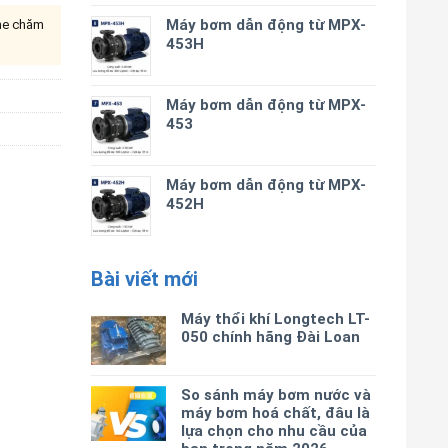
Máy bơm dẫn động từ MPX-
ine chăm
453H
Máy bơm dẫn động từ MPX-
453
Máy bơm dẫn động từ MPX-
452H
Bài viết mới
Máy thổi khí Longtech LT-
050 chính hãng Đài Loan
So sánh máy bơm nước và
máy bơm hoá chất, đâu là
lựa chọn cho nhu cầu của