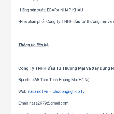
-Hãng sản xuất: EBARA NHẬP KHẨU
-Nhà phân phối: Công ty TNHH đầu tư thương mại và
Thông tin liên hệ:
Công Ty TNHH Đầu Tư Thương Mại Và Xây Dựng 
Địa chỉ: 465 Tam Trinh Hoàng Mai Hà Nội
Web:
nasa.net.vn
–
chocongnghiep.tv
Email: nasa2979@gmail.com