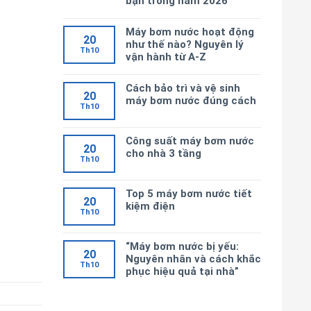
bạn trong năm 2026
Máy bơm nước hoạt động
20
như thế nào? Nguyên lý
Th10
vận hành từ A-Z
Cách bảo trì và vệ sinh
20
máy bơm nước đúng cách
Th10
Công suất máy bơm nước
20
cho nhà 3 tầng
Th10
Top 5 máy bơm nước tiết
20
kiệm điện
Th10
“Máy bơm nước bị yếu:
20
Nguyên nhân và cách khắc
Th10
phục hiệu quả tại nhà”