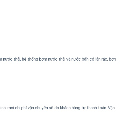
nước thải, hệ thống bơm nước thải và nước bẩn có lẫn rác, bơ
tỉnh, mọi chi phí vận chuyển sẽ do khách hàng tự thanh toán. Vận