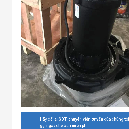
Hãy để lại
SĐT, chuyên viên tư vấn
của chúng tôi
gọi ngay cho bạn
miễn phí!