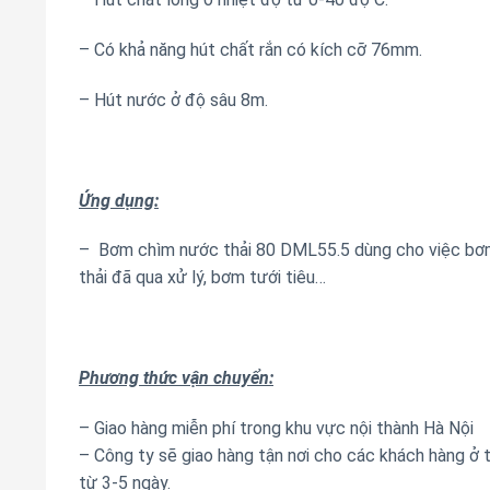
– Có khả năng hút chất rắn có kích cỡ 76mm.
– Hút nước ở độ sâu 8m.
Ứng dụng:
– Bơm chìm nước thải 80 DML55.5 dùng cho việc bơm 
thải đã qua xử lý, bơm tưới tiêu…
Phương thức vận chuyển:
– Giao hàng miễn phí trong khu vực nội thành Hà Nội
– Công ty sẽ giao hàng tận nơi cho các khách hàng ở 
từ 3-5 ngày.