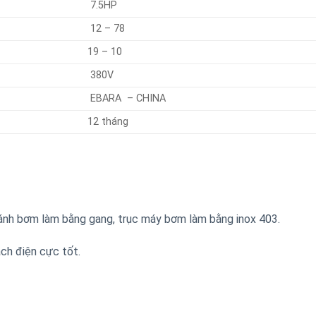
7.5HP
12 – 78
19 – 10
380V
EBARA – CHINA
12 tháng
h bơm làm bằng gang, trục máy bơm làm bằng inox 403.
ch điện cực tốt.