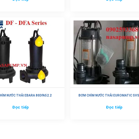
HÌM NƯỚC THẢI EBARA 80DFA52.2
BƠM CHÌM NƯỚC THẢI EUROMATIC SVS
Đọc tiếp
Đọc tiếp