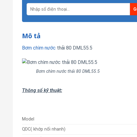
Mô tả
Bơm chìm nước
thải 80 DML55.5
Bơm chìm nước thải 80 DML55.5
Thông số kỹ thuật:
Model
QDC( khớp nối nhanh)