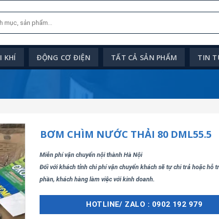
 KHÍ
ĐỘNG CƠ ĐIỆN
TẤT CẢ SẢN PHẨM
TIN 
BƠM CHÌM NƯỚC THẢI 80 DML55.5
Miễn phí vận chuyển nội thành Hà Nội
Đối với khách tỉnh chi phí vận chuyển khách sẽ tự chi trả hoặc hỗ 
phần, khách hàng làm việc với kinh doanh.
HOTLINE/ ZALO : 0902 192 979