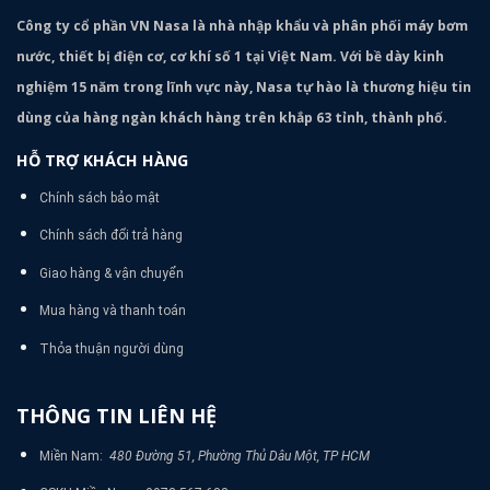
Công ty cổ phần VN Nasa là nhà nhập khẩu và phân phối máy bơm
nước, thiết bị điện cơ, cơ khí số 1 tại Việt Nam. Với bề dày kinh
nghiệm 15 năm trong lĩnh vực này, Nasa tự hào là thương hiệu tin
dùng của hàng ngàn khách hàng trên khắp 63 tỉnh, thành phố.
HỖ TRỢ KHÁCH HÀNG
Chính sách bảo mật
Chính sách đổi trả hàng
Giao hàng & vận chuyển
Mua hàng và thanh toán
Thỏa thuận người dùng
THÔNG TIN LIÊN HỆ
Miền Nam:
480 Đường 51, Phường Thủ Dâu Một, TP HCM