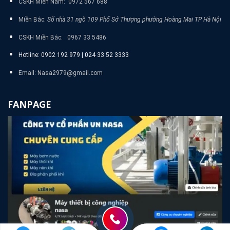
CSKH Miền Nam: 0972 567 688
Miền Bắc:
Số nhà 31 ngõ 109 Phố Sở Thượng phường Hoàng Mai TP Hà Nội
CSKH Miền Bắc: 0967 33 5486
Hotline: 0902 192 979 | 024 33 52 3333
Email: Nasa2979@gmail.com
FANPAGE