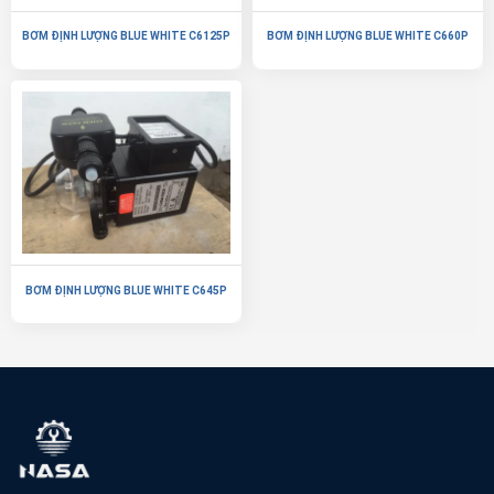
BƠM ĐỊNH LƯỢNG BLUE WHITE C6125P
BƠM ĐỊNH LƯỢNG BLUE WHITE C660P
BƠM ĐỊNH LƯỢNG BLUE WHITE C645P