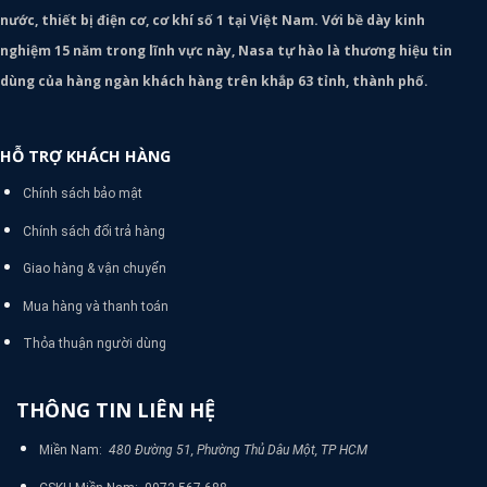
nước, thiết bị điện cơ, cơ khí số 1 tại Việt Nam. Với bề dày kinh
nghiệm 15 năm trong lĩnh vực này, Nasa tự hào là thương hiệu tin
dùng của hàng ngàn khách hàng trên khắp 63 tỉnh, thành phố.
HỖ TRỢ KHÁCH HÀNG
Chính sách bảo mật
Chính sách đổi trả hàng
Giao hàng & vận chuyển
Mua hàng và thanh toán
Thỏa thuận người dùng
THÔNG TIN LIÊN HỆ
Miền Nam:
480 Đường 51, Phường Thủ Dâu Một, TP HCM