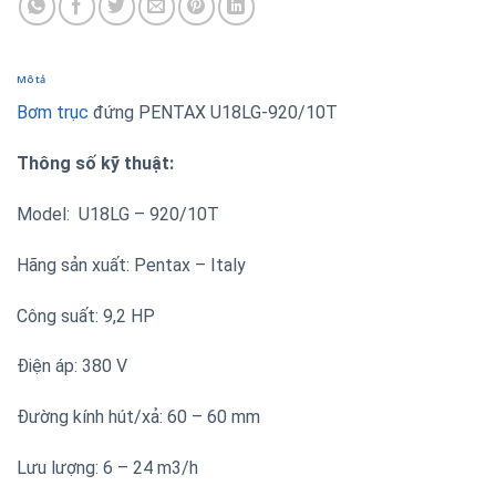
Mô tả
Bơm trục
đứng PENTAX U18LG-920/10T
Thông số kỹ thuật:
Model: U18LG – 920/10T
Hãng sản xuất: Pentax – Italy
Công suất: 9,2 HP
Điện áp: 380 V
Đường kính hút/xả: 60 – 60 mm
Lưu lượng: 6 – 24 m3/h