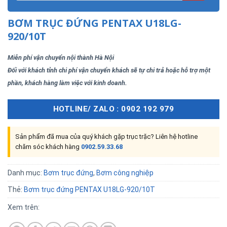
BƠM TRỤC ĐỨNG PENTAX U18LG-
920/10T
Miễn phí vận chuyển nội thành Hà Nội
Đối với khách tỉnh chi phí vận chuyển khách sẽ tự chi trả hoặc hỗ trợ một
phần, khách hàng làm việc với kinh doanh.
HOTLINE/ ZALO : 0902 192 979
Sản phẩm đã mua của quý khách gặp trục trặc? Liên hệ hotline
chăm sóc khách hàng
0902.59.33.68
Danh mục:
Bơm trục đứng
,
Bơm công nghiệp
Thẻ:
Bơm trục đứng PENTAX U18LG-920/10T
Xem trên: