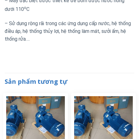
– Máy đặc biệt được thiết kế để bơm được nước nóng
o
dưới 110
C
– Sử dụng rộng rãi trong các ứng dụng cấp nước, hệ thống
điều áp, hệ thống thủy lợi, hệ thống làm mát, sưởi ấm, hệ
thống rửa….
Sản phẩm tương tự