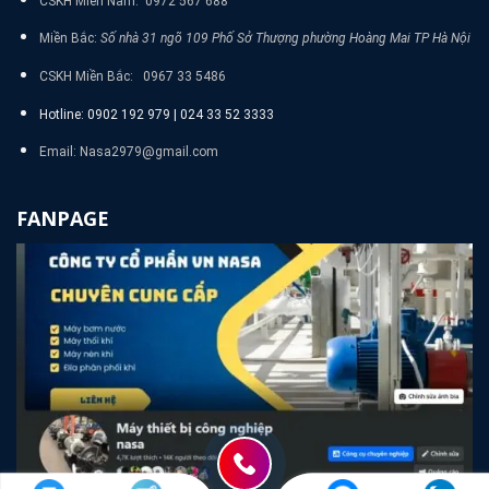
CSKH Miền Nam: 0972 567 688
Miền Bắc:
Số nhà 31 ngõ 109 Phố Sở Thượng phường Hoàng Mai TP Hà Nội
CSKH Miền Bắc: 0967 33 5486
Hotline: 0902 192 979 | 024 33 52 3333
Email: Nasa2979@gmail.com
FANPAGE