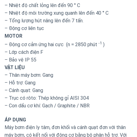
– Nhiệt độ chất lỏng lên đến 90 ° C
– Nhiệt độ môi trường xung quanh lên đến 40 ° C
– Tổng lượng hút nâng lên đến 7 tấn.
– Động cơ liên tục
MOTOR
-1
– Động cơ cảm ứng hai cực (n = 2850 phút
)
– Lớp cách điện F
– Bảo vệ IP 55
VẬT LIỆU
– Thân máy bơm: Gang
– Hỗ trợ: Gang
– Cánh quạt: Gang
– Trục có rôto: Thép không gỉ AISI 304
– Con dấu cơ khí: Gạch / Graphite / NBR
ÁP DỤNG
Máy bơm điện ly tâm, đơn khối và cánh quạt đơn với thân
máy bơm, có kết nối với động cơ bằng bộ phận hỗ trợ. Với