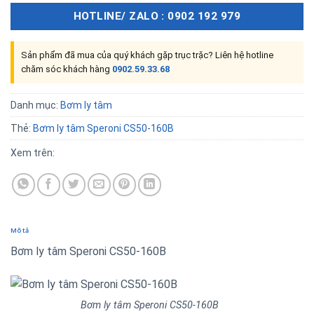
HOTLINE/ ZALO : 0902 192 979
Sản phẩm đã mua của quý khách gặp trục trặc? Liên hệ hotline
chăm sóc khách hàng
0902.59.33.68
Danh mục:
Bơm ly tâm
Thẻ:
Bơm ly tâm Speroni CS50-160B
Xem trên:
Mô tả
Bơm ly tâm Speroni CS50-160B
Bơm ly tâm Speroni CS50-160B