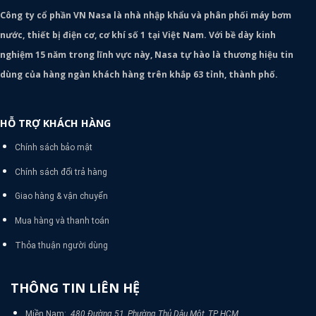
Công ty cổ phần VN Nasa là nhà nhập khẩu và phân phối máy bơm
nước, thiết bị điện cơ, cơ khí số 1 tại Việt Nam. Với bề dày kinh
nghiệm 15 năm trong lĩnh vực này, Nasa tự hào là thương hiệu tin
dùng của hàng ngàn khách hàng trên khắp 63 tỉnh, thành phố.
HỖ TRỢ KHÁCH HÀNG
Chính sách bảo mật
Chính sách đổi trả hàng
Giao hàng & vận chuyển
Mua hàng và thanh toán
Thỏa thuận người dùng
THÔNG TIN LIÊN HỆ
Miền Nam:
480 Đường 51, Phường Thủ Dâu Một, TP HCM