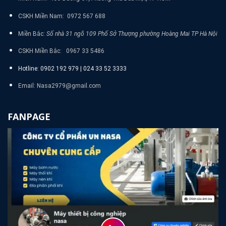
CSKH Miền Nam: 0972 567 688
Miền Bắc:
Số nhà 31 ngõ 109 Phố Sở Thượng phường Hoàng Mai TP Hà Nội
CSKH Miền Bắc: 0967 33 5486
Hotline: 0902 192 979 | 024 33 52 3333
Email: Nasa2979@gmail.com
FANPAGE