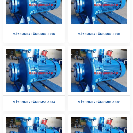
MÁY BƠM LY TÂM CM80-160D
MÁY BƠM LY TÂM CM80-160B
MÁY BƠM LY TÂM CM50-160A
MÁY BƠM LY TÂM CM80-160C