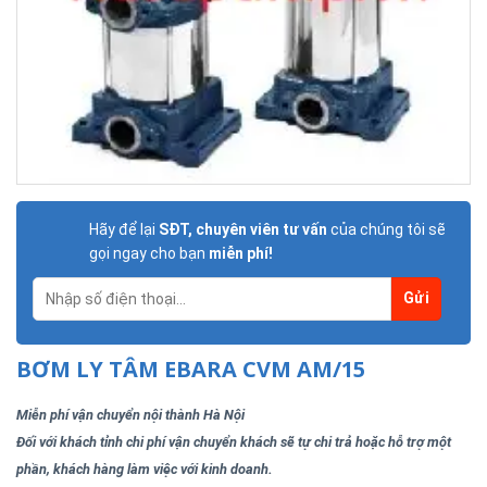
Hãy để lại
SĐT, chuyên viên tư vấn
của chúng tôi sẽ
gọi ngay cho bạn
miễn phí!
BƠM LY TÂM EBARA CVM AM/15
Miễn phí vận chuyển nội thành Hà Nội
Đối với khách tỉnh chi phí vận chuyển khách sẽ tự chi trả hoặc hỗ trợ một
phần, khách hàng làm việc với kinh doanh.