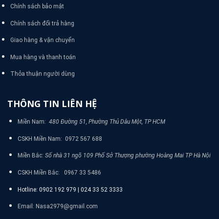
Chính sách bảo mật
Chính sách đổi trả hàng
Giao hàng & vận chuyển
Mua hàng và thanh toán
Thỏa thuận người dùng
THÔNG TIN LIÊN HỆ
Miền Nam:
480 Đường 51, Phường Thủ Dâu Một, TP HCM
CSKH Miền Nam: 0972 567 688
Miền Bắc:
Số nhà 31 ngõ 109 Phố Sở Thượng phường Hoàng Mai TP Hà Nội
CSKH Miền Bắc: 0967 33 5486
Hotline: 0902 192 979 | 024 33 52 3333
Email: Nasa2979@gmail.com