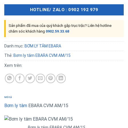
HOTLINE/ ZALO : 0902 192 979
Sản phẩm đã mua của quý khách gặp trục trặc? Liên hệ hotline
chăm sóc khách hàng
0902.59.33.68
Danh mục:
BƠM LY TÂM EBARA
Thẻ:
Bơm ly tâm EBARA CVM AM/15
Xem trên:
Mô tả
Bơm ly tâm
EBARA CVM AM/15
Bơm ly tâm EBARA CVM AM/15