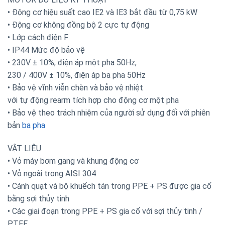
• Động cơ hiệu suất cao IE2 và IE3 bắt đầu từ 0,75 kW
• Động cơ không đồng bộ 2 cực tự động
• Lớp cách điện F
• IP44 Mức độ bảo vệ
• 230V ± 10%, điện áp một pha 50Hz,
230 / 400V ± 10%, điện áp ba pha 50Hz
• Bảo vệ vĩnh viễn chèn và bảo vệ nhiệt
với tự động rearm tích hợp cho động cơ một pha
• Bảo vệ theo trách nhiệm của người sử dụng đối với phiên
bản
ba pha
VẬT LIỆU
• Vỏ máy bơm gang và khung động cơ
• Vỏ ngoài trong AISI 304
• Cánh quạt và bộ khuếch tán trong PPE + PS được gia cố
bằng sợi thủy tinh
• Các giai đoạn trong PPE + PS gia cố với sợi thủy tinh /
PTFE