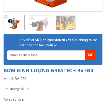
Hãy để lại
SĐT, chuyên viên tư vấn
của chúng tôi sẽ
gọi ngay cho bạn
miễn phí!
BƠM ĐỊNH LƯỢNG GREATECH BV-030
Model: BV-030
Lưu lượng: 41L/H
Áp suất: 5Bar