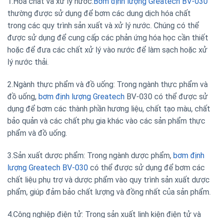
1.Hóa chất và xử lý nước:
Bơm định lượng Greatech BV-030
thường được sử dụng để bơm các dung dịch hóa chất
trong các quy trình sản xuất và xử lý nước. Chúng có thể
được sử dụng để cung cấp các phản ứng hóa học cần thiết
hoặc để đưa các chất xử lý vào nước để làm sạch hoặc xử
lý nước thải.
2.Ngành thực phẩm và đồ uống: Trong ngành thực phẩm và
đồ uống,
bơm định lượng Greatech
BV-030 có thể được sử
dụng để bơm các thành phần hương liệu, chất tạo màu, chất
bảo quản và các chất phụ gia khác vào các sản phẩm thực
phẩm và đồ uống.
3.Sản xuất dược phẩm: Trong ngành dược phẩm,
bơm định
lượng Greatech BV-030
có thể được sử dụng để bơm các
chất liệu phụ trợ và dược phẩm vào quy trình sản xuất dược
phẩm, giúp đảm bảo chất lượng và đồng nhất của sản phẩm.
4.Công nghiệp điện tử: Trong sản xuất linh kiện điện tử và