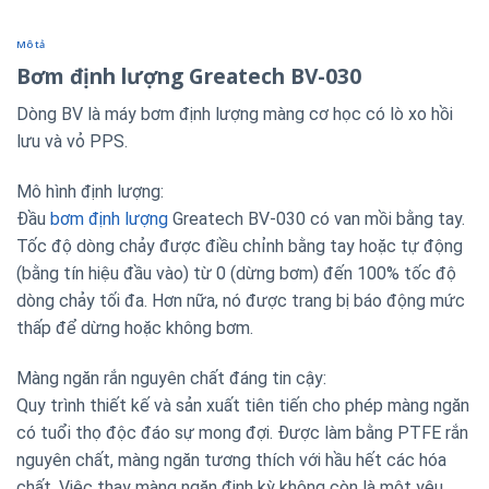
Mô tả
Bơm định lượng Greatech BV-030
Dòng BV là máy bơm định lượng màng cơ học có lò xo hồi
lưu và vỏ PPS.
Mô hình định lượng:
Đầu
bơm định lượng
Greatech BV-030 có van mồi bằng tay.
Tốc độ dòng chảy được điều chỉnh bằng tay hoặc tự động
(bằng tín hiệu đầu vào) từ 0 (dừng bơm) đến 100% tốc độ
dòng chảy tối đa. Hơn nữa, nó được trang bị báo động mức
thấp để dừng hoặc không bơm.
Màng ngăn rắn nguyên chất đáng tin cậy:
Quy trình thiết kế và sản xuất tiên tiến cho phép màng ngăn
có tuổi thọ độc đáo sự mong đợi. Được làm bằng PTFE rắn
nguyên chất, màng ngăn tương thích với hầu hết các hóa
chất. Việc thay màng ngăn định kỳ không còn là một yêu