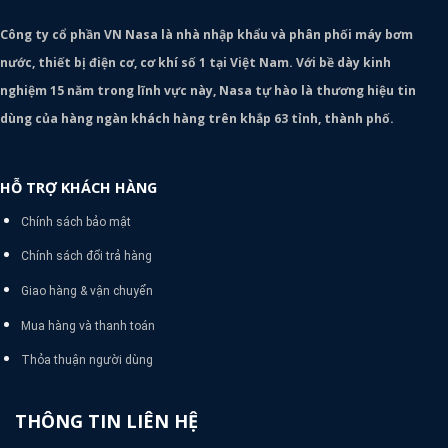
Công ty cổ phần VN Nasa là nhà nhập khẩu và phân phối máy bơm
nước, thiết bị điện cơ, cơ khí số 1 tại Việt Nam. Với bề dày kinh
nghiệm 15 năm trong lĩnh vực này, Nasa tự hào là thương hiệu tin
dùng của hàng ngàn khách hàng trên khắp 63 tỉnh, thành phố.
HỖ TRỢ KHÁCH HÀNG
Chính sách bảo mật
Chính sách đổi trả hàng
Giao hàng & vận chuyển
Mua hàng và thanh toán
Thỏa thuận người dùng
THÔNG TIN LIÊN HỆ